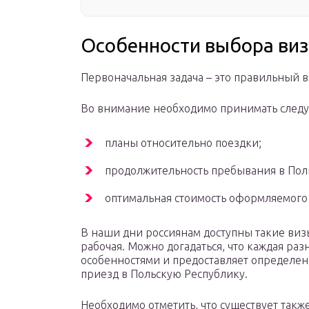
Особенности выбора виз
Первоначальная задача – это правильный 
Во внимание необходимо принимать след
планы относительно поездки;
продолжительность пребывания в Пол
оптимальная стоимость оформляемого
В наши дни россиянам доступны такие визы,
рабочая. Можно догадаться, что каждая ра
особенностями и предоставляет определе
приезд в Польскую Республику.
Необходимо отметить, что существует такж