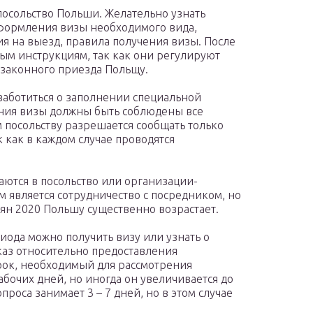
посольство Польши. Желательно узнать
оформления визы необходимого вида,
 на выезд, правила получения визы. После
ным инструкциям, так как они регулируют
 законного приезда Польщу.
заботиться о заполнении специальной
ения визы должны быть соблюдены все
 посольству разрешается сообщать только
 как в каждом случае проводятся
ются в посольство или организации-
 является сотрудничество с посредником, но
сиян 2020 Польшу существенно возрастает.
ода можно получить визу или узнать о
каз относительно предоставления
рок, необходимый для рассмотрения
абочих дней, но иногда он увеличивается до
роса занимает 3 – 7 дней, но в этом случае