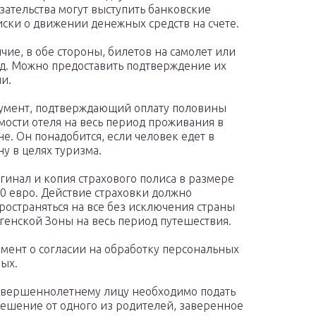
зательства могут выступить банковские
ски о движении денежных средств на счете.
чие, в обе стороны, билетов на самолет или
д. Можно предоставить подтверждение их
и.
мент, подтверждающий оплату половины
мости отеля на весь период проживания в
не. Он понадобится, если человек едет в
ну в целях туризма.
инал и копия страхового полиса в размере
0 евро. Действие страховки должно
ространяться на все без исключения страны
енской Зоны на весь период путешествия.
мент о согласии на обработку персональных
ых.
вершеннолетнему лицу необходимо подать
ешение от одного из родителей, заверенное