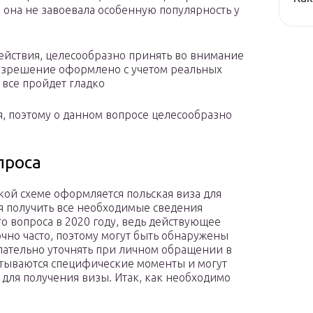
 она не завоевала особенную популярность у
ействия, целесообразно принять во внимание
разрешение оформлено с учетом реальных
 все пройдет гладко
я, поэтому о данном вопросе целесообразно
проса
кой схеме оформляется польская виза для
я получить все необходимые сведения
 вопроса в 2020 году, ведь действующее
чно часто, поэтому могут быть обнаружены
лательно уточнять при личном обращении в
читываются специфические моменты и могут
для получения визы. Итак, как необходимо