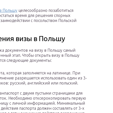
 в Польшу
целесообразно позаботиться
 остаться время для решения спорных
взаимодействии с посольством Польской
ния визы в Польшу
ка документов на визу в Польшу самый
енный этап. Чтобы открыть визу в Польшу
тся следующие документы:
та, которая заполняется на латинице. При
лнение разрешается использовать один из 3-
ыков: русский, английский или польский.
анпаспорт с двумя пустыми страницами для
ток. Необходимо отксерокопировать первую
ницу с личной информацией. Минимальный
 действия паспорта должен составлять от 3-х