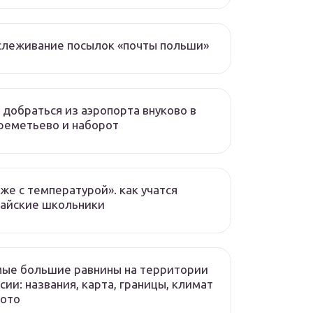
слеживание посылок «почты польши»
 добраться из аэропорта внуково в
реметьево и наборот
же с температурой». как учатся
тайские школьники
ые большие равнины на территории
сии: названия, карта, границы, климат
фото