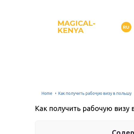
MAGICAL-
RU
KENYA
Home
Как получить рабочую визу в польшу
Как получить рабочую визу 
Содер