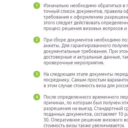
Изначально необходимо обратиться в 
точный список документов, правила 
требования к оформлению разрешения
этого следует действовать определен
процесс решения визовых вопросов и
При сборе документов необходимо по
анкеты. Для гарантированного получ
документальные требования. При этом
достоверные и актуальные данные, так
проверочные мероприятия.
На следующем этапе документы переда
посреднику. Самым простым вариантом
в этом случае стоимость виза для рос
После определенного временного пери
причинах, по которым был получен от
разрешения на выезд. Стандартный с
поданных документов, составляет 10 р
30. Оперативное решение визового воп
стоимость визы также увеличивается.