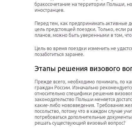
бракосочетание на территории Польши, но
иностранцев.
Перед тем, как предпринимать активные д
цель предстоящей поездки. Только, если 
планов, можно быть уверенными в том, что
Цель во время поездки изменить не удастс
позаботиться заранее.
Этапы решения визового во
Прежде всего, необходимо понимать, по ка
граждан России. Изначально рекомендуетс
относительно специфики решения визового
законодательство Польши меняется достато
какие-либо нововведения. Требования же
посольство, потому что в каждом случае у
потребоваться дополнительные документы 
решать существующий визовый вопрос?