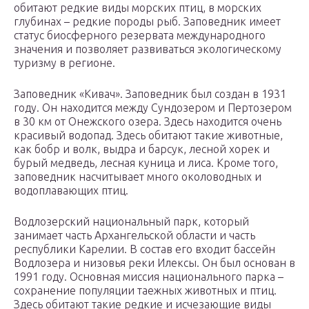
обитают редкие виды морских птиц, в морских
глубинах – редкие породы рыб. Заповедник имеет
статус биосферного резервата международного
значения и позволяет развиваться экологическому
туризму в регионе.
Заповедник «Кивач». Заповедник был создан в 1931
году. Он находится между Сундозером и Пертозером
в 30 км от Онежского озера. Здесь находится очень
красивый водопад. Здесь обитают такие животные,
как бобр и волк, выдра и барсук, лесной хорек и
бурый медведь, лесная куница и лиса. Кроме того,
заповедник насчитывает много околоводных и
водоплавающих птиц.
Водлозерский национальный парк, который
занимает часть Архангельской области и часть
республики Карелии. В состав его входит бассейн
Водлозера и низовья реки Илексы. Он был основан в
1991 году. Основная миссия национального парка –
сохранение популяции таежных животных и птиц.
Здесь обитают такие редкие и исчезающие виды