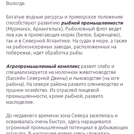
Вологде.
Богатые водные ресурсы и приморское положение
способствуют развитию
рыбной промышленности
(Мурманск, Архангельск). Рыболовный флот ведет
лов как в прилегающих морях (Белое, Баренцево),
так и в Северной Атлантике. На судах в море, а также
на рыбоконсервных заводах, расположенных на
побережье, идет обработка рыбы.
Агропромышленный комплекс
развит слабо и
специализируется на молочном животноводстве
(бассейн Северной Двины) и льноводстве (на юге
района). На севере района развито оленеводство и
пушное хозяйство. Из отраслей пищевой
промышленности, кроме рыбной, развито
маслоделие.
До недавнего времени зона Севера заселялась и
осваивалась очень быстро, здесь наращивался
огромный промышленный потенциал в добывающих
отраслях. В настоящее время здесь сложилась