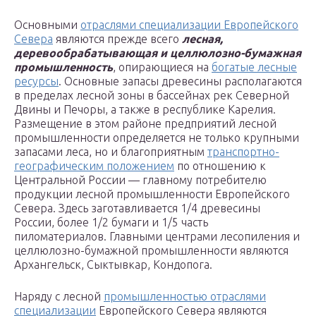
Основными
отраслями специализации Европейского
Севера
являются прежде всего
лесная,
деревообрабатывающая и целлюлозно-бумажная
промышленность
, опирающиеся на
богатые лесные
ресурсы
. Основные запасы древесины располагаются
в пределах лесной зоны в бассейнах рек Северной
Двины и Печоры, а также в республике Карелия.
Размещение в этом районе предприятий лесной
промышленности определяется не только крупными
запасами леса, но и благоприятным
транспортно-
географическим положением
по отношению к
Центральной России — главному потребителю
продукции лесной промышленности Европейского
Севера. Здесь заготавливается 1/4 древесины
России, более 1/2 бумаги и 1/5 часть
пиломатериалов. Главными центрами лесопиления и
целлюлозно-бумажной промышленности являются
Архангельск, Сыктывкар, Кондопога.
Наряду с лесной
промышленностью отраслями
специализации
Европейского Севера являются