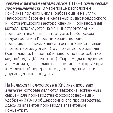
черная и цветная металлургия
, а также
химическая
промышленность
. В Череповце расположен
комбинат полного цикла, работающий на углях
Печорского бассейна и железных рудах Ковдорского
и Костомукшского месторождений. Производимый
металл используется на машиностроительных
предприятиях Санкт-Петербурга. На Кольском
полуострове и в Карелии хозяйство района
представлено начальными и основными стадиями
цветной металлургии. Это алюминиевые заводы
(Кандалакша, Назвонца) и заводы по переработке
медной руды (Мончегорск). Сырьем для получения
алюминия здесь являются нефелины, которые при
комплексной переработке дают соду, цемент и
другие ценные продукты.
На Кольском полуострове в Хибинах добывают
апатиты
, которые являются высококачественным
сырьем для производства фосфорсодержащих
удобрений (9/10 общероссийского производства).
Здесь из апатитов производят апатитовый
концентрат.