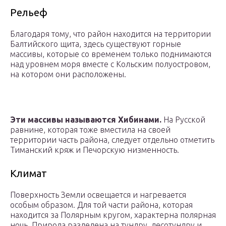
Рельеф
Благодаря тому, что район находится на территории
Балтийского щита, здесь существуют горные
массивы, которые со временем только поднимаются
над уровнем моря вместе с Кольским полуостровом,
на котором они расположены.
Эти массивы называются Хибинами.
На Русской
равнине, которая тоже вместила на своей
территории часть района, следует отдельно отметить
Тиманский кряж и Печорскую низменность.
Климат
Поверхность Земли освещается и нагревается
особым образом. Для той части района, которая
находится за Полярным кругом, характерна полярная
ночь. Природа разделена на тундру, лесотундру и