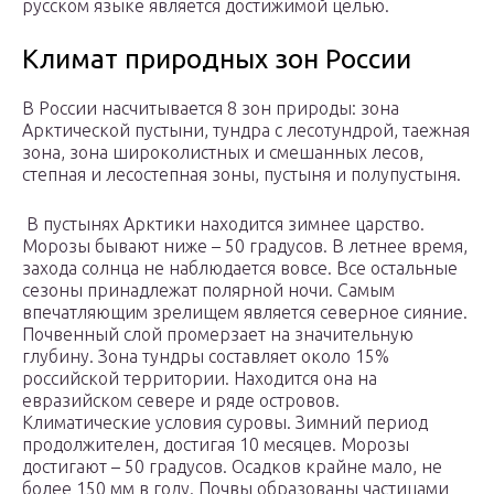
русском языке является достижимой целью.
Климат природных зон России
В России насчитывается 8 зон природы: зона
Арктической пустыни, тундра с лесотундрой, таежная
зона, зона широколистных и смешанных лесов,
степная и лесостепная зоны, пустыня и полупустыня.
В пустынях Арктики находится зимнее царство.
Морозы бывают ниже – 50 градусов. В летнее время,
захода солнца не наблюдается вовсе. Все остальные
сезоны принадлежат полярной ночи. Самым
впечатляющим зрелищем является северное сияние.
Почвенный слой промерзает на значительную
глубину. Зона тундры составляет около 15%
российской территории. Находится она на
евразийском севере и ряде островов.
Климатические условия суровы. Зимний период
продолжителен, достигая 10 месяцев. Морозы
достигают – 50 градусов. Осадков крайне мало, не
более 150 мм в году. Почвы образованы частицами