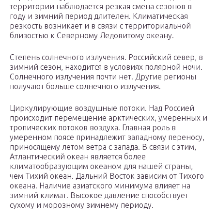
территории наблюдается резкая смена сезонов в
году и зимний период длителен. Климатическая
резкость возникает и в связи с территориальной
близостью к Северному Ледовитому океану.
Степень солнечного излучения. Российский север, в
зимний сезон, находится в условиях полярной ночи.
Солнечного излучения почти нет. Другие регионы
получают больше солнечного излучения.
Циркулирующие воздушные потоки. Над Россией
происходит перемещение арктических, умеренных и
тропических потоков воздуха. Главная роль в
умеренном поясе принадлежит западному переносу,
приносящему летом ветра с запада. В связи с этим,
Атлантический океан является более
климатообразующим океаном для нашей страны,
чем Тихий океан. Дальний Восток зависим от Тихого
океана. Наличие азиатского минимума влияет на
зимний климат. Высокое давление способствует
сухому и морозному зимнему периоду.