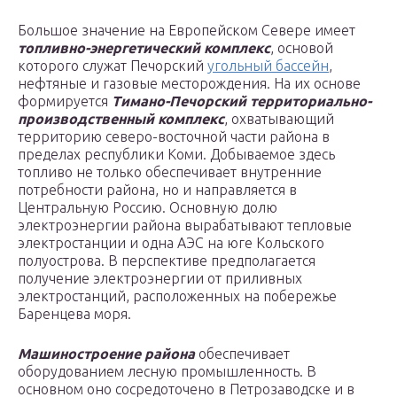
Большое значение на Европейском Севере имеет
топливно-энергетический комплекс
, основой
которого служат Печорский
угольный бассейн
,
нефтяные и газовые месторождения. На их основе
формируется
Тимано-Печорский территориально-
производственный комплекс
, охватывающий
территорию северо-восточной части района в
пределах республики Коми. Добываемое здесь
топливо не только обеспечивает внутренние
потребности района, но и направляется в
Центральную Россию. Основную долю
электроэнергии района вырабатывают тепловые
электростанции и одна АЭС на юге Кольского
полуострова. В перспективе предполагается
получение электроэнергии от приливных
электростанций, расположенных на побережье
Баренцева моря.
Машиностроение района
обеспечивает
оборудованием лесную промышленность. В
основном оно сосредоточено в Петрозаводске и в