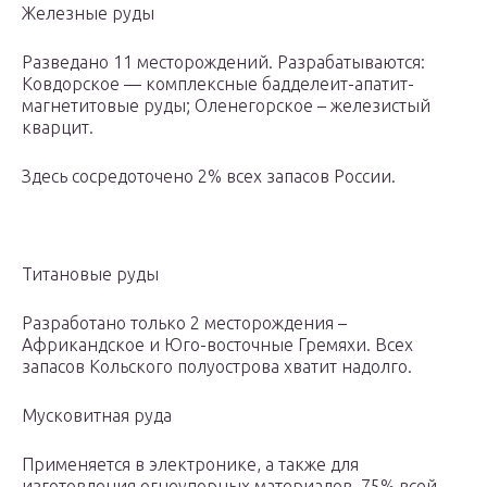
Железные руды
Разведано 11 месторождений. Разрабатываются:
Ковдорское — комплексные бадделеит-апатит-
магнетитовые руды; Оленегорское – железистый
кварцит.
Здесь сосредоточено 2% всех запасов России.
Титановые руды
Разработано только 2 месторождения –
Африкандское и Юго-восточные Гремяхи. Всех
запасов Кольского полуострова хватит надолго.
Мусковитная руда
Применяется в электронике, а также для
изготовления огнеупорных материалов. 75% всей