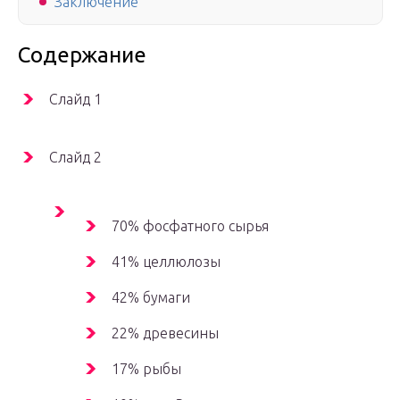
Заключение
Содержание
Слайд 1
Слайд 2
70% фосфатного сырья
41% целлюлозы
42% бумаги
22% древесины
17% рыбы