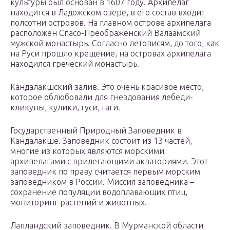
культуры был основан в 1607 году. Архипелаг
находится в Ладожском озере, в его состав входит
полсотни островов. На главном острове архипелага
расположен Спасо-Преображенский Валаамский
мужской монастырь. Согласно летописям, до того, как
на Руси прошло крещение, на островах архипелага
находился греческий монастырь.
Кандалакшский залив. Это очень красивое место,
которое облюбовали для гнездования лебеди-
кликуны, кулики, гуси, гаги.
Государственный Природный Заповедник в
Кандалакше. Заповедник состоит из 13 частей,
многие из которых являются морскими
архипелагами с прилегающими акваториями. Этот
заповедник по праву считается первым морским
заповедником в России. Миссия заповедника –
сохранение популяции водоплавающих птиц,
мониторинг растений и животных.
Лапландский заповедник. В Мурманской области