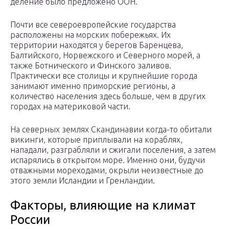
деление было предложено ООН.
Почти все североевропейские государства
расположены на морских побережьях. Их
территории находятся у берегов Баренцева,
Балтийского, Норвежского и Северного морей, а
также Ботнического и Финского заливов.
Практически все столицы и крупнейшие города
занимают именно приморские регионы, а
количество населения здесь больше, чем в других
городах на материковой части.
На северных землях Скандинавии когда-то обитали
викинги, которые приплывали на кораблях,
нападали, разграбляли и сжигали поселения, а затем
испарялись в открытом море. Именно они, будучи
отважными мореходами, окрыли неизвестные до
этого земли Исландии и Гренландии.
Факторы, влияющие на климат
России