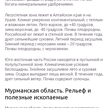
богаты минеральными удобрениями.
Лесостепная зона лежит в Алтайском крае и на
Урале. Климат умеренно континентальный, с теплым
и влажным летом. Лето жаркое, до +40 градусов,
зима морозная, до -40 градусов. Почвы плодородны.
Российский юг лежит в степной зоне. В течение года,
дуют сильнейшие суховеи. Летний период засушлив.
Зимний период с морозами ниже – 20 градусов.
Почвы плодородны, с черноземом.
Юго-восточная часть России находится в пустынной и
полупустынной зоне. Климатические условия
беспощадны. Знойное засушливое лето и суровая
зима. Осадки выпадают лишь весной. В течение года,
дует сильный ветер. Почва содержит солонцы.
Мурманская область. Рельеф и
полезные ископаемые