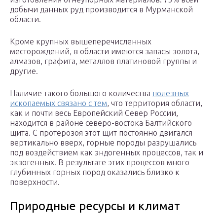
добычи данных руд производится в Мурманской
области.
Кроме крупных вышеперечисленных
месторождений, в области имеются запасы золота,
алмазов, графита, металлов платиновой группы и
другие.
Наличие такого большого количества
полезных
ископаемых связано с тем
, что территория области,
как и почти весь Европейский Север России,
находится в районе северо-востока Балтийского
щита. С протерозоя этот щит постоянно двигался
вертикально вверх, горные породы разрушались
под воздействием как эндогенных процессов, так и
экзогенных. В результате этих процессов много
глубинных горных пород оказались близко к
поверхности.
Природные ресурсы и климат