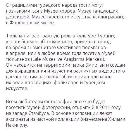
С традициями турецкого народа гости могут
познакомиться в Музее ковров, Музее танцующих
дервишей, Музее турецкого искусства каллиграфии,
в Фарфоровом музее.
Тюльпан играет важную роль в культуре Турции,
узнать больше об этом можно, приехав в город
во время знаменитого Фестиваля тюльпанов
в апреле, или в любое время года посетив Музей
тюльпанов (Lale Müzesi ve Araştırma Merkezi).
Он находится на территории парка Эмирган и создан
для выращивания и изучения различных видов этого
цветка. Гостям расскажут об истории тюльпанов,
их роли в традициях, фольклоре и турецком
искусстве.
Всем любителям фотографии полезно будет
посетить Музей фотографии, открытый в 2011 году
на западе Стамбула. В основе экспозиции лежат
экспонаты из частной коллекции бизнесмена Хильми
Накиполу.