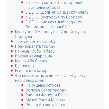
2 ДЕНЬ. в контакте с природой:
Принцевы острова
3 ДЕНЬ. Шопинг: улица Истикляль
4 ДЕНЬ. Экскурсия по Босфору
5 ДЕНЬ. Как местный: Кадыкёй —
Бешикташ — Каракёй
Культурный маршрут на 7 дней: музеи
Стамбула
Третий день в Стамбуле
Пренебрегать торгом
Ночные клубы и бары
Вокзал Хайдарпаша
Малая Айя София
Где поесть
Египетский базар
Что посмотреть, если вы в Стамбуле на
несколько дней
Принцевы острова
Borusan Contemporary
Районы Фенер и Балат
Музей Рахми М. Коча
Рива и Анадолу Кавагы