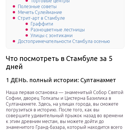
Торговые центры
Полезные советы
Мечеть Сулеймание
Стрит-арт в Стамбуле
Граффити
Разноцветные лестницы
Улицы с зонтиками
Достопримечательности Стамбула осенью
Что посмотреть в Стамбуле за 5
дней
1 ДЕНЬ. полный истории: Султанахмет
Наша первая остановка — знаменитый Собор Святой
Софии, дворец Топкапы и Цистерна Базилика в
Султанахмете. Здесь, на улицах города, вы сможете
погрузиться в историю. После того, как вы
совершите удивительный прыжок назад во времени
к этим древним местам, вы можете дойти до
знаменитого Гранд-базара, который находится всего