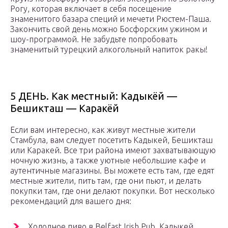
Рогу, которая включает в себя посещение
знаменитого базара специй и мечети Рюстем-Паша.
Закончить свой день можно Босфорским ужином и
шоу-программой. Не забудьте попробовать
знаменитый турецкий алкогольный напиток ракы!
5 ДЕНЬ. Как местный: Кадыкёй —
Бешикташ — Каракёй
Если вам интересно, как живут местные жители
Стамбула, вам следует посетить Кадыкей, Бешикташ
или Каракей. Все три района имеют захватывающую
ночную жизнь, а также уютные небольшие кафе и
аутентичные магазины. Вы можете есть там, где едят
местные жители, пить там, где они пьют, и делать
покупки там, где они делают покупки. Вот несколько
рекомендаций для вашего дня:
Холодное пиво в Belfast Irish Pub, Кадыкей.