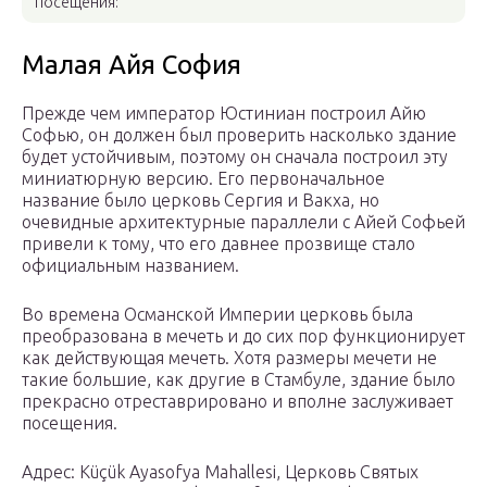
посещения:
Малая Айя София
Прежде чем император Юстиниан построил Айю
Софью, он должен был проверить насколько здание
будет устойчивым, поэтому он сначала построил эту
миниатюрную версию. Его первоначальное
название было церковь Сергия и Вакха, но
очевидные архитектурные параллели с Айей Софьей
привели к тому, что его давнее прозвище стало
официальным названием.
Во времена Османской Империи церковь была
преобразована в мечеть и до сих пор функционирует
как действующая мечеть. Хотя размеры мечети не
такие большие, как другие в Стамбуле, здание было
прекрасно отреставрировано и вполне заслуживает
посещения.
Адрес: Küçük Ayasofya Mahallesi, Церковь Святых