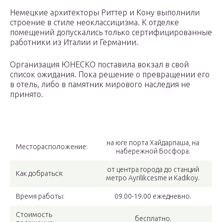
Немецкие архитекторы Риттер и Кону выполнили
строение в стиле неоклассицизма. К отделке
помещений допускались только сертифицированные
работники из Италии и Германии.
Организация ЮНЕСКО поставила вокзал в свой
список ожидания. Пока решение о превращении его
в отель, либо в памятник мирового наследия не
принято.
на юге порта Хайдарпаша, на
Месторасположение:
набережной Босфора.
от центра города до станций
Как добраться:
метро Ayrilikcesme и Kadikoy.
Время работы:
09.00-19.00 ежедневно.
Стоимость
бесплатно.