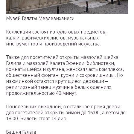
Музей Галаты Мевлевиханеси
Коллекции состоят из культовых предметов,
каллиграфических листов, музыкальных
инструментов и произведений искусства.
Также для посетителей открыты мавзолей шейха
Галипа и мавзолей Халета Эфенди, библиотеки,
комнаты шейха и султана, женская часть комплекса,
общественный фонтан, кухни и сокровищницы. Но
изюминкой остаются крутящиеся дервиши –
религиозный танец мужчин в белых одеяниях,
продолжительностью 40 минут.
Понедельник выходной, в остальное время двери
для посетителей открыты зимой до 16:00, а летом до
18:00. Билеты стоят 14 лир.
Башня Галата