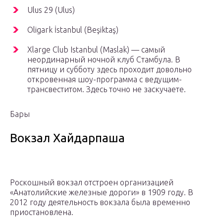
Ulus 29 (Ulus)
Oligark İstanbul (Beşiktaş)
Xlarge Club Istanbul (Maslak) — самый
неординарный ночной клуб Стамбула. В
пятницу и субботу здесь проходит довольно
откровенная шоу-программа с ведущим-
трансвеститом. Здесь точно не заскучаете.
Бары
Вокзал Хайдарпаша
Роскошный вокзал отстроен организацией
«Анатолийские железные дороги» в 1909 году. В
2012 году деятельность вокзала была временно
приостановлена.