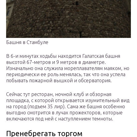
Башня в Стамбуле
В 6-и минутах ходьбы находится Галатская башня
высотой 67-метров и 9 метров в диаметре.
Изначально она служила мореплавателям маяком, но
периодически ее роль менялась, так что она успела
побывать пожарной вышкой и обсерватория.
Сейчас тут ресторан, ночной клуб и обзорная
площадка, с которой открывается изумительный вид
на город (подъем 35 лир). Сама же башня особенно
выгодно смотрится в лучах прожекторов, которые
включаются под ней с наступлением темноты.
Пренебрегать торгом