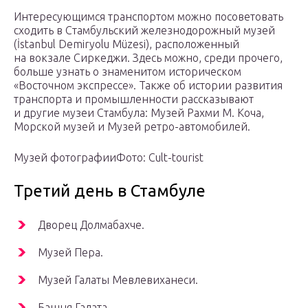
Интересующимся транспортом можно посоветовать
сходить в Стамбульский железнодорожный музей
(İstanbul Demiryolu Müzesi), расположенный
на вокзале Сиркеджи. Здесь можно, среди прочего,
больше узнать о знаменитом историческом
«Восточном экспрессе». Также об истории развития
транспорта и промышленности рассказывают
и другие музеи Стамбула: Музей Рахми М. Коча,
Морской музей и Музей ретро-автомобилей.
Музей фотографииФото: Cult-tourist
Третий день в Стамбуле
Дворец Долмабахче.
Музей Пера.
Музей Галаты Мевлевиханеси.
Башня Галата.