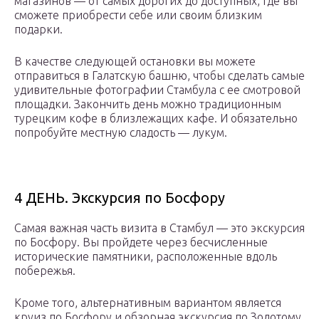
магазинов — от самых дорогих до доступных, где вы
сможете приобрести себе или своим близким
подарки.
В качестве следующей остановки вы можете
отправиться в Галатскую башню, чтобы сделать самые
удивительные фотографии Стамбула с ее смотровой
площадки. Закончить день можно традиционным
турецким кофе в близлежащих кафе. И обязательно
попробуйте местную сладость — лукум.
4 ДЕНЬ. Экскурсия по Босфору
Самая важная часть визита в Стамбул — это экскурсия
по Босфору. Вы пройдете через бесчисленные
исторические памятники, расположенные вдоль
побережья.
Кроме того, альтернативным вариантом является
круиз по Босфору и обзорная экскурсия по Золотому