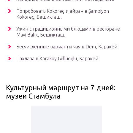
Попробовать Kokoreç и айран в Şampiyon
Kokoreç, Бешикташ.
Ужин с традиционными блюдами в ресторане
Mavi Balık, Бешикташ.
Бесчисленные варианты чая в Dem, Каракёй.
Пахлава в Karaköy Güllüoğlu, Каракёй.
Культурный маршрут на 7 дней:
музеи Стамбула