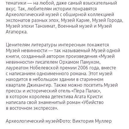
тематики — на любой, даже самый взыскательный
вкус. Так, любителям истории понравятся
Археологический музей с обширной коллекцией
экспонатов разных эпох, Музей Карие, Музей Города,
Музей эпохи Танзимат, Военный музей и Музей
Ататюрка.
Ценителям литературы интересным покажется
Музей невинности — так называемый Музей одной
книги, созданный автором произведения «Музей
невинности» писателем Орхамом Памуком,
лауреатом Нобелевской премии 2006 года, вместе
с написанием одноименного романа. Этот музей
находится в небольшом здании в старинном
квартале Джихангир. Также можно посетить Музей
прессы и исторический отель «Пера Палас»,
в котором королева детектива Агата Кристи
написала свой знаменитый роман «Убийство
в восточном экспрессе».
Археологический музейФото: Виктория Муллер