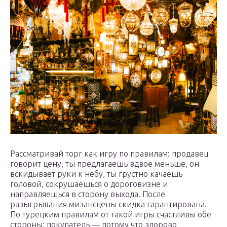
Рассматривай торг как игру по правилам: продавец
говорит цену, ты предлагаешь вдвое меньше, он
вскидывает руки к небу, ты грустно качаешь
головой, сокрушаешься о дороговизне и
направляешься в сторону выхода. После
разыгрывания мизансцены скидка гарантирована.
По турецким правилам от такой игры счастливы обе
стороны: покупатель — потому что здорово