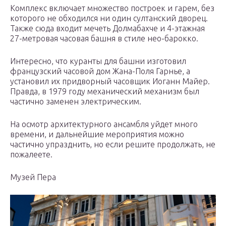
Комплекс включает множество построек и гарем, без
которого не обходился ни один султанский дворец.
Также сюда входит мечеть Долмабахче и 4-этажная
27-метровая часовая башня в стиле нео-барокко.
Интересно, что куранты для башни изготовил
французский часовой дом Жана-Поля Гарнье, а
установил их придворный часовщик Иоганн Майер.
Правда, в 1979 году механический механизм был
частично заменен электрическим.
На осмотр архитектурного ансамбля уйдет много
времени, и дальнейшие мероприятия можно
частично упразднить, но если решите продолжать, не
пожалеете.
Музей Пера