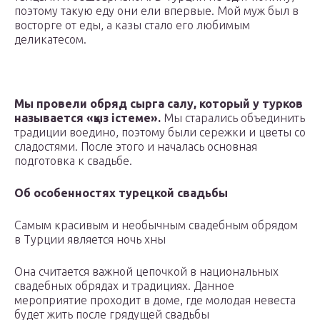
поэтому такую еду они ели впервые. Мой муж был в
восторге от еды, а казы стало его любимым
деликатесом.
Мы провели обряд сырга салу, который у турков
называется «қыз істеме».
Мы старались объединить
традиции воедино, поэтому были сережки и цветы со
сладостями. После этого и началась основная
подготовка к свадьбе.
Об особенностях турецкой свадьбы
Самым красивым и необычным свадебным обрядом
в Турции является ночь хны
Она считается важной цепочкой в национальных
свадебных обрядах и традициях. Данное
мероприятие проходит в доме, где молодая невеста
будет жить после грядущей свадьбы