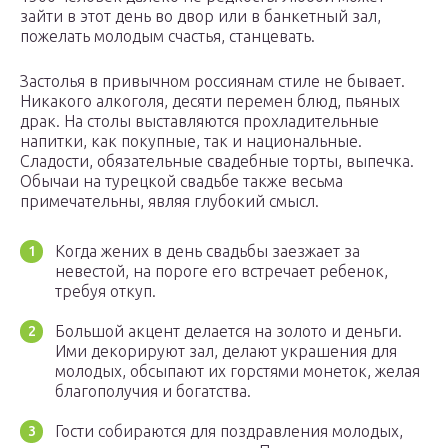
зайти в этот день во двор или в банкетный зал,
пожелать молодым счастья, станцевать.
Застолья в привычном россиянам стиле не бывает.
Никакого алкоголя, десяти перемен блюд, пьяных
драк. На столы выставляются прохладительные
напитки, как покупные, так и национальные.
Сладости, обязательные свадебные торты, выпечка.
Обычаи на турецкой свадьбе также весьма
примечательны, являя глубокий смысл.
Когда жених в день свадьбы заезжает за
невестой, на пороге его встречает ребенок,
требуя откуп.
Большой акцент делается на золото и деньги.
Ими декорируют зал, делают украшения для
молодых, обсыпают их горстями монеток, желая
благополучия и богатства.
Гости собираются для поздравления молодых,