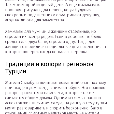
Так может пройти целый день. А еще в хаммамах
проводят ритуалы для невест, когда будущая
свекровь и родственники осматривают девушку,
«годна» ли она для замужества.
Хаммамы для мужчин и женщин отдельные, но
строили их всегда рядом. Если в деревне не было
средств для двух бань, строили одну. Тогда для
женщин отводились специальные дни посещения, в
которые поперек входа вешалась веревка.
Традиции и колорит регионов
Турции
Жители Стамбула почитают домашний очаг, поэтому
при входе в дом всегда снимают обувь. Это правило
распространяется и на мечети, которые также
считаются общим домом. Одним из самых важных
аспектов жизни считается еда, на данную тему турки
могут разговаривать и спорить бесконечно. Зато в
отношении спиртных напитков местные жители