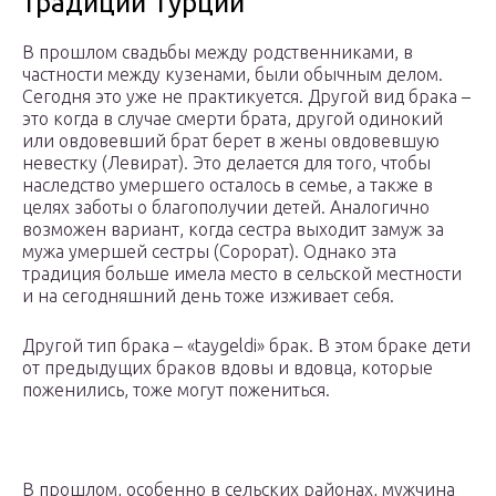
традиции Турции
В прошлом свадьбы между родственниками, в
частности между кузенами, были обычным делом.
Сегодня это уже не практикуется. Другой вид брака –
это когда в случае смерти брата, другой одинокий
или овдовевший брат берет в жены овдовевшую
невестку (Левират). Это делается для того, чтобы
наследство умершего осталось в семье, а также в
целях заботы о благополучии детей. Аналогично
возможен вариант, когда сестра выходит замуж за
мужа умершей сестры (Сорорат). Однако эта
традиция больше имела место в сельской местности
и на сегодняшний день тоже изживает себя.
Другой тип брака – «taygeldi» брак. В этом браке дети
от предыдущих браков вдовы и вдовца, которые
поженились, тоже могут пожениться.
В прошлом, особенно в сельских районах, мужчина