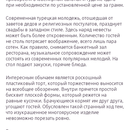
при необходимости по установленной цене за грамм.
Современная турецкая молодежь, отошедшая от
заветов дедов и религиозных постулатов, празднует
свадьбы в западном стиле. Здесь наряд невесты
может быть более откровенным. Количество гостей
не столь потрясает воображение, всего лишь пара
сотен. Как правило, снимается банкетный зал
ресторана, музыкальное сопровождение может
состоять из современных популярных мелодий. На
стол подают закуски, горячие блюда.
Интересным обычаем является роскошный
пластиковый торт, который торжественно выносится
на всеобщее обозрение. Внутри прячется простой
бисквит плоской формы, который режется на
равные кусочки. Брачующиеся кормят им друг друга,
угощают гостей. Обусловлен такой странный ход тем,
что изукрашенное многоярусное изделие
невозможно порезать ровно.