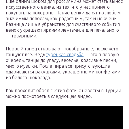
Еще одним шоком для россиянина может стать вынос
искусственного венка, из тех, что у нас принято
покупать на похороны. Такие венки дарят по любым
значимым поводам, как радостным, так и не очень.
Разница лишь в убранстве: для счастливого события
венок украшают яркими лентами, а для печального
— траурными.
Первый танец открывают новобрачные, после чего
танцуют все. Ведь
турецкая свадьба
— это в первую
очередь, танцы до упаду, веселье, красивые песни,
много музыки. После пира все присутствующие
одариваются ракушками, украшенными конфетами
из белого шоколада.
Как проходит обряд снятия фаты с невесты в Турции
можно посмотреть в следующем видео.