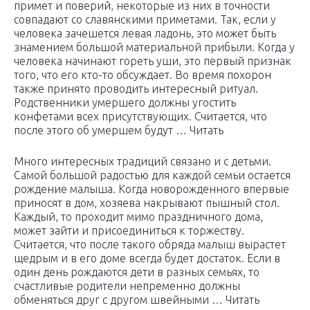
примет и поверий, некоторые из них в точности
совпадают со славянскими приметами. Так, если у
человека зачешется левая ладонь, это может быть
знамением большой материальной прибыли. Когда у
человека начинают гореть уши, это первый признак
того, что его кто-то обсуждает. Во время похорон
также принято проводить интересный ритуал.
Родственники умершего должны угостить
конфетами всех присутствующих. Считается, что
после этого об умершем будут … Читать
Много интересных традиций связано и с детьми.
Самой большой радостью для каждой семьи остается
рождение малыша. Когда новорожденного впервые
приносят в дом, хозяева накрывают пышный стол.
Каждый, то проходит мимо праздничного дома,
может зайти и присоединиться к торжеству.
Считается, что после такого обряда малыш вырастет
щедрым и в его доме всегда будет достаток. Если в
один день рождаются дети в разных семьях, то
счастливые родители непременно должны
обменяться друг с другом швейными … Читать