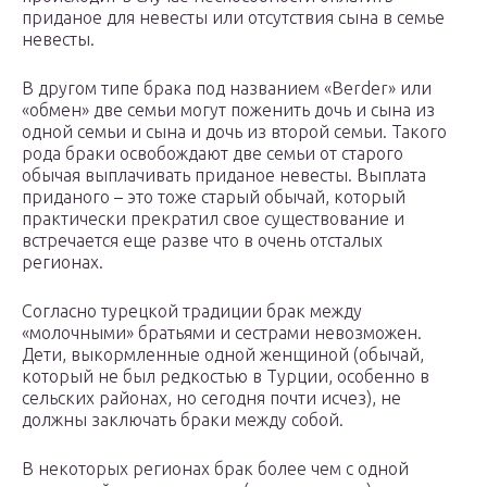
приданое для невесты или отсутствия сына в семье
невесты.
В другом типе брака под названием «Berder» или
«обмен» две семьи могут поженить дочь и сына из
одной семьи и сына и дочь из второй семьи. Такого
рода браки освобождают две семьи от старого
обычая выплачивать приданое невесты. Выплата
приданого – это тоже старый обычай, который
практически прекратил свое существование и
встречается еще разве что в очень отсталых
регионах.
Согласно турецкой традиции брак между
«молочными» братьями и сестрами невозможен.
Дети, выкормленные одной женщиной (обычай,
который не был редкостью в Турции, особенно в
сельских районах, но сегодня почти исчез), не
должны заключать браки между собой.
В некоторых регионах брак более чем с одной