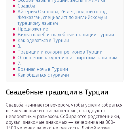
Особый язык в Турции: жесты и мимика
Свадьба
Айгерим Окешова, 26 лет, родной город —
Жезказган, специалист по английскому и
турецкому языкам
Предложение
Виды свадеб и свадебные традиции Турции
Как одеваться в Турции
3.
Традиции и колорит регионов Турции
Отношение к курению и спиртным напиткам
7.
Брачная ночь в Турции
Как общаться с турками
Свадебные традиции в Турции
Свадьба начинается вечером, чтобы успели собраться
все желающие и приглашенные, празднуют с
невероятным размахом. Собираются родственники,
друзья, знакомые знакомых — вечеринка на 800-
1500 человек далеко не редкость. Любой может