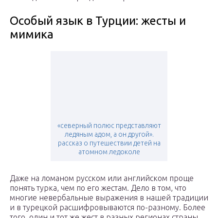
Особый язык в Турции: жесты и
мимика
«северный полюс представляют
ледяным адом, а он другой».
рассказ о путешествии детей на
атомном ледоколе
Даже на ломаном русском или английском проще
понять турка, чем по его жестам. Дело в том, что
многие невербальные выражения в нашей традиции
и в турецкой расшифровываются по-разному. Более
того, один и тот же жест в разных регионах страны