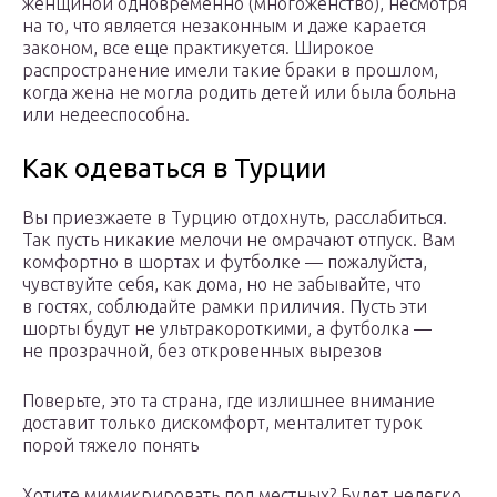
женщиной одновременно (многоженство), несмотря
на то, что является незаконным и даже карается
законом, все еще практикуется. Широкое
распространение имели такие браки в прошлом,
когда жена не могла родить детей или была больна
или недееспособна.
Как одеваться в Турции
Вы приезжаете в Турцию отдохнуть, расслабиться.
Так пусть никакие мелочи не омрачают отпуск. Вам
комфортно в шортах и футболке — пожалуйста,
чувствуйте себя, как дома, но не забывайте, что
в гостях, соблюдайте рамки приличия. Пусть эти
шорты будут не ультракороткими, а футболка —
не прозрачной, без откровенных вырезов
Поверьте, это та страна, где излишнее внимание
доставит только дискомфорт, менталитет турок
порой тяжело понять
Хотите мимикрировать под местных? Будет нелегко,