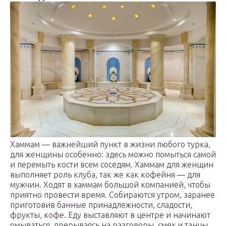
Хаммам — важнейший пункт в жизни любого турка,
для женщины особенно: здесь можно помыться самой
и перемыть кости всем соседям. Хаммам для женщин
выполняет роль клуба, так же как кофейня — для
мужчин. Ходят в хаммам большой компанией, чтобы
приятно провести время. Собираются утром, заранее
приготовив банные принадлежности, сладости,
фрукты, кофе. Еду выставляют в центре и начинают
омываться, прерываясь на разговоры, смех и танцы.