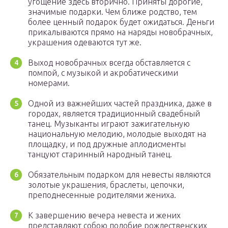
угощение здесь вторично. Приняты дорогие,
значимые подарки. Чем ближе родство, тем
более ценный подарок будет ожидаться. Деньги
прикалываются прямо на наряды новобрачных,
украшения одеваются тут же.
Выход новобрачных всегда обставляется с
помпой, с музыкой и акробатическими
номерами.
Одной из важнейших частей праздника, даже в
городах, является традиционный свадебный
танец. Музыканты играют зажигательную
национальную мелодию, молодые выходят на
площадку, и под дружные аплодисменты
танцуют старинный народный танец.
Обязательным подарком для невесты являются
золотые украшения, браслеты, цепочки,
преподнесенные родителями жениха.
К завершению вечера невеста и жених
представляют собою подобие рождественских