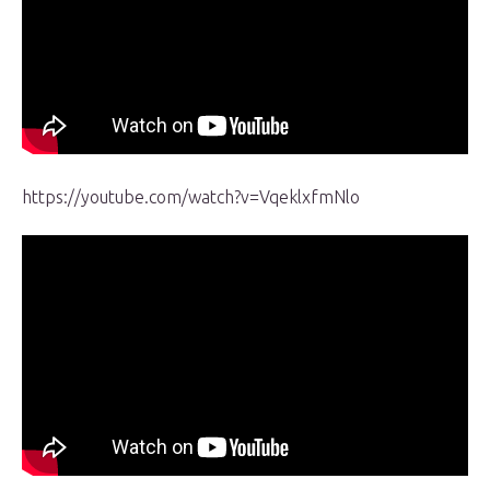
https://youtube.com/watch?v=VqeklxfmNlo