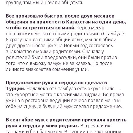
группу, там мы и начали общаться.
Все произошло быстро, после двух месяцев
общения он прилетел в Казахстан на один день,
чтобы встретиться со мной.
Через месяц
познакомил меня со своими родителями в Стамбуле.
Я сразу нашла с ними общий язык, мы полюбили
друг друга. После, уже на Новый год состоялось
знакомство с моими родителями. Сначала у
родителей были предрассудки, они были против
того, что я выхожу замуж не за казаха. Но после
личного знакомства сомнения ушли.
Предложение руки и сердца он сделал в
Турции.
Недалеко от Стамбула есть округ Шиле —
это курортное место с красивыми видами. Во время
ужина в ресторане ведущий вечера позвал меня к
себе на сцену, а будущий муж сделал предложение.
В сентябре муж с родителями приехали просить
руки и сердца у моих родных.
Встречали их
танцами и бешбармаком. В Турции не едят конину,