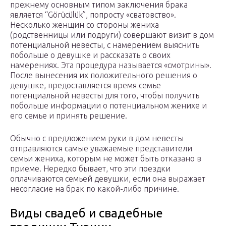
прежнему основным типом заключения брака
является “Görücülük”, попросту «сватовство».
Несколько женщин со стороны жениха
(родственницы или подруги) совершают визит в дом
потенциальной невесты, с намерением выяснить
побольше о девушке и рассказать о своих
намерениях. Эта процедура называется «смотрины».
После вынесения их положительного решения о
девушке, предоставляется время семье
потенциальной невесты для того, чтобы получить
побольше информации о потенциальном женихе и
его семье и принять решение.
Обычно с предложением руки в дом невесты
отправляются самые уважаемые представители
семьи жениха, которым не может быть отказано в
приеме. Нередко бывает, что эти поездки
оплачиваются семьей девушки, если она выражает
несогласие на брак по какой-либо причине.
Виды свадеб и свадебные