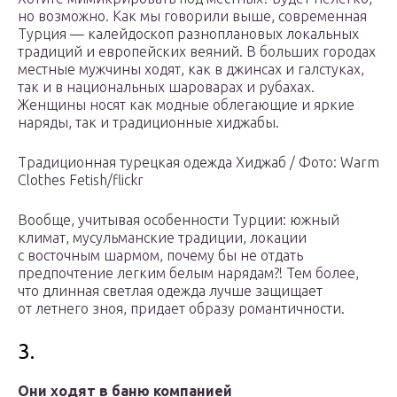
но возможно. Как мы говорили выше, современная
Турция — калейдоскоп разноплановых локальных
традиций и европейских веяний. В больших городах
местные мужчины ходят, как в джинсах и галстуках,
так и в национальных шароварах и рубахах.
Женщины носят как модные облегающие и яркие
наряды, так и традиционные хиджабы.
Традиционная турецкая одежда Хиджаб / Фото: Warm
Clothes Fetish/flickr
Вообще, учитывая особенности Турции: южный
климат, мусульманские традиции, локации
с восточным шармом, почему бы не отдать
предпочтение легким белым нарядам?! Тем более,
что длинная светлая одежда лучше защищает
от летнего зноя, придает образу романтичности.
3.
Они ходят в баню компанией