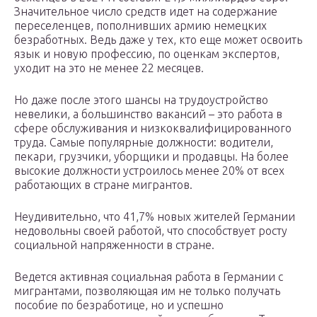
Значительное число средств идет на содержание
переселенцев, пополнивших армию немецких
безработных. Ведь даже у тех, кто еще может освоить
язык и новую профессию, по оценкам экспертов,
уходит на это не менее 22 месяцев.
Но даже после этого шансы на трудоустройство
невелики, а большинство вакансий – это работа в
сфере обслуживания и низкоквалифицированного
труда. Самые популярные должности: водители,
пекари, грузчики, уборщики и продавцы. На более
высокие должности устроилось менее 20% от всех
работающих в стране мигрантов.
Неудивительно, что 41,7% новых жителей Германии
недовольны своей работой, что способствует росту
социальной напряженности в стране.
Ведется активная социальная работа в Германии с
мигрантами, позволяющая им не только получать
пособие по безработице, но и успешно