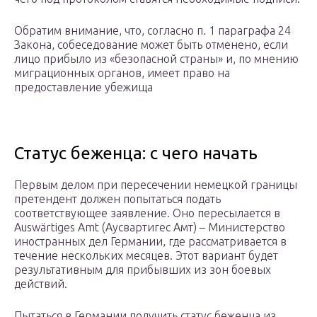
Обратим внимание, что, согласно п. 1 параграфа 24
Закона, собеседование может быть отменено, если
лицо прибыло из «безопасной страны» и, по мнению
миграционных органов, имеет право на
предоставление убежища
Статус беженца: с чего начать
Первым делом при пересечении немецкой границы
претендент должен попытаться подать
соответствующее заявление. Оно пересылается в
Auswärtiges Amt (Аусвартигес Амт) – Министерство
иностранных дел Германии, где рассматривается в
течение нескольких месяцев. Этот вариант будет
результативным для прибывших из зон боевых
действий.
Пытаться в Германии получить статус беженца из