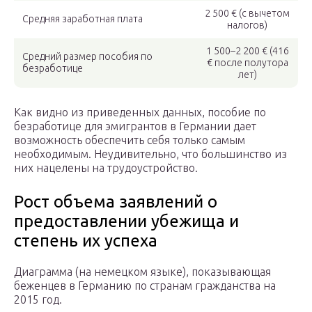
2 500 € (с вычетом
Средняя заработная плата
налогов)
1 500–2 200 € (416
Средний размер пособия по
€ после полутора
безработице
лет)
Как видно из приведенных данных, пособие по
безработице для эмигрантов в Германии дает
возможность обеспечить себя только самым
необходимым. Неудивительно, что большинство из
них нацелены на трудоустройство.
Рост объема заявлений о
предоставлении убежища и
степень их успеха
Диаграмма (на немецком языке), показывающая
беженцев в Германию по странам гражданства на
2015 год.