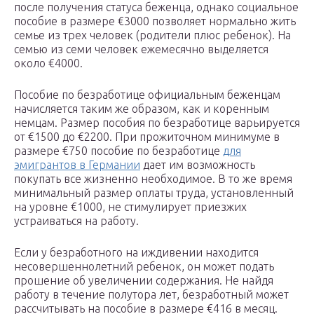
после получения статуса беженца, однако социальное
пособие в размере €3000 позволяет нормально жить
семье из трех человек (родители плюс ребенок). На
семью из семи человек ежемесячно выделяется
около €4000.
Пособие по безработице официальным беженцам
начисляется таким же образом, как и коренным
немцам. Размер пособия по безработице варьируется
от €1500 до €2200. При прожиточном минимуме в
размере €750 пособие по безработице
для
эмигрантов в Германии
дает им возможность
покупать все жизненно необходимое. В то же время
минимальный размер оплаты труда, установленный
на уровне €1000, не стимулирует приезжих
устраиваться на работу.
Если у безработного на иждивении находится
несовершеннолетний ребенок, он может подать
прошение об увеличении содержания. Не найдя
работу в течение полутора лет, безработный может
рассчитывать на пособие в размере €416 в месяц.