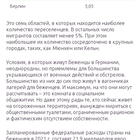
Берлин
5,05
Это семь областей, в которых находится наиболее
количество переселенцев. В остальных число
мигрантов составляет менее 5%. При этом
наибольшее их количество сосредоточено в крупных
городах, таких, как Мюнхен или Кельн.
Условия, в которых живут беженцы в Германии,
неоднородны, но приемлемы для большинства
укрывающихся от военных действий и обстрелов.
Большинство из них до сих пор живут в вагончиках
лагерей для беженцев. И максимум, на что они могут
рассчитывать – это комната в социальном
общежитии. Но даже этому рады те, кто сейчас живет
на огороженных территориях, вынужден мириться с
общественными туалетами, ограниченным рационом
и фактическим отсутствием собственности.
Запланированные федеральные расходы страны на
беженцев в 2021 г. составят 21,9 миллиардов евро.