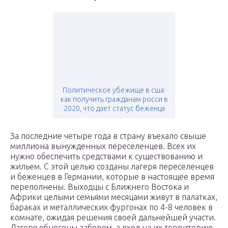
Политическое убежище в сша:
как получить гражданам росси в
2020, что дает статус беженца
За последние четыре года в страну въехало свыше
миллиона вынужденных переселенцев. Всех их
нужно обеспечить средствами к существованию и
жильем. С этой целью созданы лагеря переселенцев
и беженцев в Германии, которые в настоящее время
переполнены. Выходцы с Ближнего Востока и
Африки целыми семьями месяцами живут в палатках,
бараках и металлических фургонах по 4-8 человек в
комнате, ожидая решения своей дальнейшей участи.
Лагеря обнесены забором, а вход на их территорию