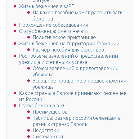
статусе
Жизнь беженцев в ФРГ
На какое пособие может рассчитывать
беженец
Прохождение собеседования
Статус беженца: с чего начать
Политическое пристанище
Жизнь беженцев на территории Германии
Размер пособия для беженцев
Рост объема заявлений о предоставлении
убежища и степень их успеха
Объем заявлений о предоставлении
убежища
Успешное прошение о предоставлении
убежища
Какие страны в Европе принимают беженцев
из России
Статус беженца в ЕС
Преимущества
Таблица: размер пособия беженцам в
разных странах Европы
Недостатки
Система квот