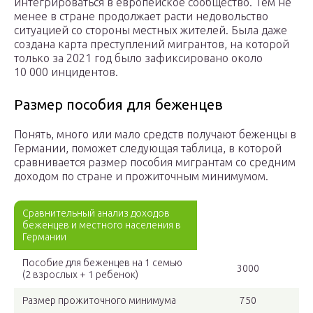
интегрироваться в европейское сообщество. Тем не
менее в стране продолжает расти недовольство
ситуацией со стороны местных жителей. Была даже
создана карта преступлений мигрантов, на которой
только за 2021 год было зафиксировано около
10 000 инцидентов.
Размер пособия для беженцев
Понять, много или мало средств получают беженцы в
Германии, поможет следующая таблица, в которой
сравнивается размер пособия мигрантам со средним
доходом по стране и прожиточным минимумом.
Сравнительный анализ доходов
беженцев и местного населения в
Германии
Пособие для беженцев на 1 семью
3000
(2 взрослых + 1 ребенок)
Размер прожиточного минимума
750