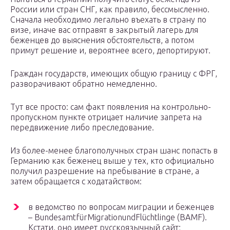
России или стран СНГ, как правило, бессмысленно.
Сначала необходимо легально въехать в страну по
визе, иначе вас отправят в закрытый лагерь для
беженцев до выяснения обстоятельств, а потом
примут решение и, вероятнее всего, депортируют.
Граждан государств, имеющих общую границу с ФРГ,
разворачивают обратно немедленно.
Тут все просто: сам факт появления на контрольно-
пропускном пункте отрицает наличие запрета на
передвижение либо преследование.
Из более-менее благополучных стран шанс попасть в
Германию как беженец выше у тех, кто официально
получил разрешение на пребывание в стране, а
затем обращается с ходатайством:
в ведомство по вопросам миграции и беженцев
– BundesamtfürMigrationundFlüchtlinge (BAMF).
Кстати, оно имеет русскоязычный сайт;