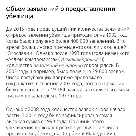
Объем заявлений о предоставлении
убежища
До 2015 года предыдущий пик количества заявлений
о предоставлении убежища приходился на 1992 год,
когда было получено более 400 000 заявлений. В то
время большинство претендентов были из бывшей
Югославии . Однако после 1993 года (года немецкого
«Аслюм компромисса» (
Асылкомпромисс
))
количество
заявлений неуклонно
сокращалось. В
2005 году, например, было получено 29 000 заявок.
Число поступающих впервые продолжало
сокращаться в течение 2007 года, когда в Германии
было подано всего 19 164 заявки, что является самым
низким показателем с 1977 года.
Однако с 2008 года количество заявок снова начало
расти. В 2014 году была зафиксирована самая
высокая сумма с 1993 года. Причины этого
увеличения включают резкое увеличение числа
просителей убежища из Сербии и Македонии в