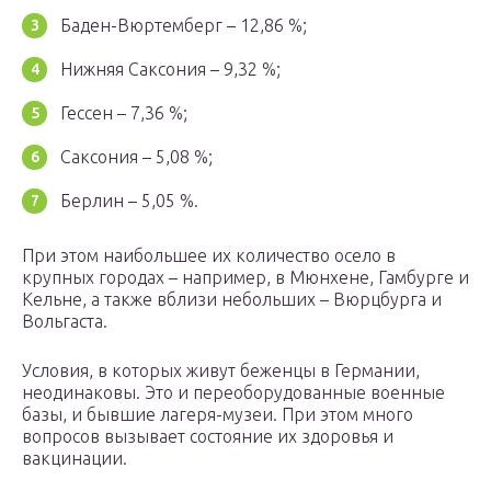
Баден-Вюртемберг – 12,86 %;
Нижняя Саксония – 9,32 %;
Гессен – 7,36 %;
Саксония – 5,08 %;
Берлин – 5,05 %.
При этом наибольшее их количество осело в
крупных городах – например, в Мюнхене, Гамбурге и
Кельне, а также вблизи небольших – Вюрцбурга и
Вольгаста.
Условия, в которых живут беженцы в Германии,
неодинаковы. Это и переоборудованные военные
базы, и бывшие лагеря-музеи. При этом много
вопросов вызывает состояние их здоровья и
вакцинации.