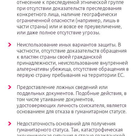
отнесение к преследуемой этнической группе
при отсутствии доказательств преследования
конкретного лица, наличие географически
ограниченной опасности (например, лишь в
части страны) или и вовсе ее преувеличение,
или даже полное отсутствие угрозы.
Неиспользование иных вариантов защиты. В
частности, отсутствие доказательств обращения
к властям страны своей гражданской
принадлежности, неиспользование внутренней
альтернативы убежища, отсутствие обращения в
первую страну пребывания на территории ЕС.
Предоставление ложных сведений или
поддельных документов. Подобные действия, в
том числе утаивание документов,
удостоверяющих личность соискателя, является
основанием для отказа в гуманитарном статусе.
Недостаточность оснований для получения
гуманитарного статуса. Так, катастрофическая
экономическая ситуация в стране гражданской