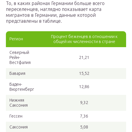
То, в каких районах Германии больше всего
переселенцев, наглядно показывает карта
мигрантов в Германии, данные которой
представлены в таблице.
Процент беженцев в отношении к
Регион
общей их численности в стране
Северный
Рейн-
21,21
Вестфалия
Бавария
15,52
Баден-
12,86
Вюртемберг
Нижняя
9,32
Саксония
Гессен
7,36
Саксония
5,08