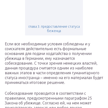
глава 3. предоставление статуса
беженца
Если все необходимые условия соблюдены и у
соискателя действительно есть формальные
основания для подачи ходатайства о получении
убежища в Германии, ему назначается
собеседование. С точки зрения немецких властей,
данная процедура считается одним из наиболее
важных этапов в части определения гуманитарного
статуса иностранца – именно на его материалах будет
приниматься итоговое решение.
Собеседование проводится в соответствии с
правилами, предусмотренными параграфом 25
Закона об убежище. Согласно ей, на нем может
присутствовать адвокат или любое другое