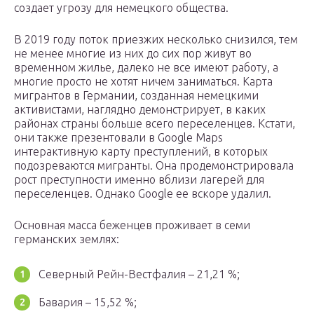
создает угрозу для немецкого общества.
В 2019 году поток приезжих несколько снизился, тем
не менее многие из них до сих пор живут во
временном жилье, далеко не все имеют работу, а
многие просто не хотят ничем заниматься. Карта
мигрантов в Германии, созданная немецкими
активистами, наглядно демонстрирует, в каких
районах страны больше всего переселенцев. Кстати,
они также презентовали в Google Maps
интерактивную карту преступлений, в которых
подозреваются мигранты. Она продемонстрировала
рост преступности именно вблизи лагерей для
переселенцев. Однако Google ее вскоре удалил.
Основная масса беженцев проживает в семи
германских землях:
Северный Рейн-Вестфалия – 21,21 %;
Бавария – 15,52 %;