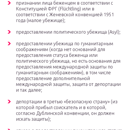
признании лица беженцем в соответствии с
Конституцией ФРГ (Flüchtling) или в
соответствии с Женевской конвенцией 1951
года (малое убежище);
предоставлении политического убежища (Asyl);
предоставлении убежища по гуманитарным
соображениям (когда нет оснований для
предоставления статуса беженца или
политического убежища, но есть основания для
предоставления международной защиты по
гуманитарным соображениям), в том числе
предоставление дополнительной
международной защиты, защита от депортации
и так далее;
депортации в третью «безопасную страну» (из
которой прибыл соискатель и в которой,
согласно Дублинской конвенции, он должен
искать защиты);