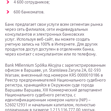
4 600 сотрудников;
600 банкоматов.
Банк предлагает свои услуги всем сегментам рынка
через сеть филиалов, сети индивидуальных
консультантов и электронных банковских
услуг. Используя веб-сайт, вы можете создать
учетную запись на 100% в Интернете. Для других
продуктов доступ доступен в отделениях банка,
через контакт с консультантом или по телефону.
Bank Millennium Spółka Akcyjna с зарегистрированным
офисом в Варшаве, ул. Stanisława Żaryna 2A, 02-593
Warsaw, внесенный под номером KRS 0000010186 в
Реестр предпринимателей Национального судебного
регистра, хранящийся в Окружном суде города
Варшавы Варшава, XIII Коммерческий департамент
Национального судебного регистра, с
идентификационным номером налога (NIP) –
5260212931 и начальным капиталом, полностью
оплаченным в размере 1.213.116.777,00 злотых.