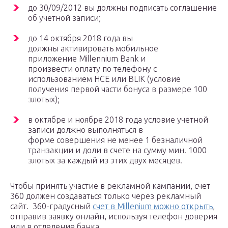
до 30/09/2012 вы должны подписать соглашение
об учетной записи;
до 14 октября 2018 года вы
должны активировать мобильное
приложение Millennium Bank и
произвести оплату по телефону с
использованием HCE или BLIK (условие
получения первой части бонуса в размере 100
злотых);
в октябре и ноябре 2018 года условие учетной
записи должно выполняться в
форме совершения не менее 1 безналичной
транзакции и доли в счете на сумму мин. 1000
злотых за каждый из этих двух месяцев.
Чтобы принять участие в рекламной кампании, счет
360 должен создаваться только через рекламный
сайт. 360-градусный
счет в Millenium можно открыть
,
отправив заявку онлайн, используя телефон доверия
или в отделение банка.