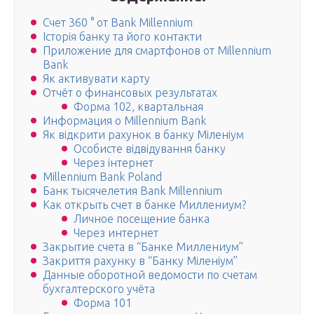
Счет 360 ° от Bank Millennium
Історія банку та його контакти
Приложение для смартфонов от Millennium
Bank
Як активувати карту
Отчёт о финансовых результатах
Форма 102, квартальная
Информация о Millennium Bank
Як відкрити рахунок в банку Міленіум
Особисте відвідування банку
Через інтернет
Millennium Bank Poland
Банк тысячелетия Bank Millennium
Как открыть счет в банке Миллениум?
Личное посещение банка
Через интернет
Закрытие счета в “Банке Миллениум”
Закриття рахунку в “Банку Міленіум”
Данные оборотной ведомости по счетам
бухгалтерского учёта
Форма 101