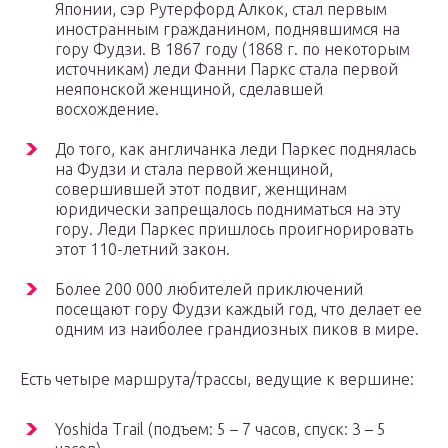
Японии, сэр Рутерфорд Алкок, стал первым
иностранным гражданином, поднявшимся на
гору Фудзи. В 1867 году (1868 г. по некоторым
источникам) леди Фанни Паркс стала первой
неяпонской женщиной, сделавшей
восхождение.
До того, как англичанка леди Паркес поднялась
на Фудзи и стала первой женщиной,
совершившей этот подвиг, женщинам
юридически запрещалось подниматься на эту
гору. Леди Паркес пришлось проигнорировать
этот 110-летний закон.
Более 200 000 любителей приключений
посещают гору Фудзи каждый год, что делает ее
одним из наиболее грандиозных пиков в мире.
Есть четыре маршрута/трассы, ведущие к вершине:
Yoshida Trail (подъем: 5 – 7 часов, спуск: 3 – 5