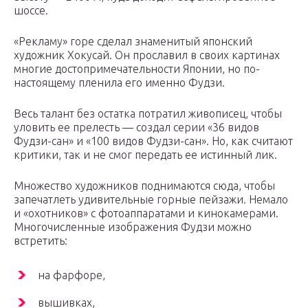
шоссе.
«Рекламу» горе сделал знаменитый японский
художник Хокусай. Он прославил в своих картинах
многие достопримечательности Японии, но по-
настоящему пленила его именно Фудзи.
Весь талант без остатка потратил живописец, чтобы
уловить ее прелесть — создал серии «36 видов
Фудзи-сан» и «100 видов Фудзи-сан». Но, как считают
критики, так и не смог передать ее истинный лик.
Множество художников поднимаются сюда, чтобы
запечатлеть удивительные горные пейзажи. Немало
и «охотников» с фотоаппаратами и кинокамерами.
Многочисленные изображения Фудзи можно
встретить:
на фарфоре,
вышивках,