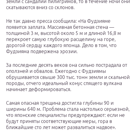
земли с сандалий пилигримов, то в течение ночи они
скатываются вниз со склонов.
Не так давно пресса сообщила: «На Фудзияме
появится заплата. Массивная бетонная стена —
толщиной 3 м, высотой около 5 м и длиной 16,8 м
перекроет самую глубокую расщелину на горе,
дорогой сердцу каждого японца. Дело в том, что
Фудзияма подвержена эрозии.
За последние десять веков она сильно пострадала от
оползней и обвалов. Ежегодно с Фудзиямы
обрушивается свыше 300 тыс. тонн земли и скальной
породы, отчего идеальный конус спящего вулкана
начинает деформироваться.
Самая опасная трещина достигла глубины 90 и
ширины 640 м. Проблема стала настолько серьезной,
что японские специалисты предупреждают: если не
будут приняты соответствующие меры, гора в
ближайшие сто лет может развалиться надвое».