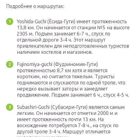
Подробнее о маршрутах:
Yoshida-Guchi (Ёсида-Гути) имеет протяженность
13,8 км. Он начинается от станции №5 на высоте
2305 м. Подъем занимает 6-7 ч., спуск по
отдельной дороге 3-4 ч. Этот маршрут
привлекателен для неподготовленных туристов
наличием хостелов и магазинов.
Fujinomiya-guchi (Фудзиномия-Гути)
протяженностью 8,7 км хотя и является
коротким, но считается тяжелым. Туристы
поднимаются и спускаются по одной тропе, что
нередко вызывает заторы и замедляет
продвижение. Подъем занимает 6 ч., спуск 4-5 ч.
Subashiri-Guchi (Субасири-Гути) является самым
легким. Он начинается от отметки 2000 м и
имеет протяженность почти 13 км. На
восхождение потребуется 7-8 ч., на спуск по
другой тропе 3-4 ч. Маршрут отличается