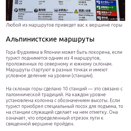
Любой из маршрутов приведет вас к вершине горы
Альпинистские маршруты
Гора Фудзияма в Японии может быть покорена, если
турист поднимется одним из 4 маршрутов,
проложенных по северному и южному склонам.
Маршруты стартуют в разных точках и имеют
условное деление на уровни (станции).
На склонах горы сделано 10 станций — это связано с
паломнической традиций. На каждом уровне
установлена колонна с обозначением высоты. Если
турист приобрел специальный посох для подъема, то
на станции служащий сделает на нем отметку. Она
означает, что определенный отрезок пути к
священной вершине пройден.