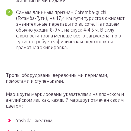
живописными видами.
Самым длинным признан Gotemba-guchi
(Готэмба-Гути), на 17,4 км пути туристов ожидают
значительные перепады по высоте. На подъем
обычно уходит 8-9 ч., на спуск 4-4,5 ч. В силу
сложности тропа меньше всего загружена, но от
туриста требуется физическая подготовка и
грамотная экипировка.
Тропы оборудованы веревочными перилами,
помостами и ступеньками.
Маршруты маркированы указателями на японском и
английском языках, каждый маршрут отмечен своим
цветом:
Yoshida –желтым;