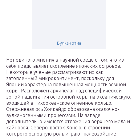
Вулкан этна
Нет единого мнения в научной среде о том, что из
себя представляет скопление японских островов.
Некоторые ученые рассматривают их как
затопленный микроконтинент, поскольку для
Японии характерна повышенная мощность земной
коры. Расположен архипелаг над специфической
зоной надвигания островной коры на океаническую,
входящей в Тихоокеанское огненное кольцо.
Стержневая ось Хоккайдо образована осадочно-
вулканогенными процессами. На западе
дополнительно имеются отложения верхнего мела и
кайнозоя. Северо-восток Хонсю, в строении
которого основную роль играют палеозойские