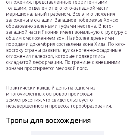
отложения, представленные терригенными
толщами, отделен от его юго-западной части
меридиональный грабеном. Все эти отложения
заложены в складки. Западное побережье Хонсю
образовано зелеными туфами неогена. В юго-
западной части Япония имеет зональную структуру с
общим омоложением зон. Наиболее древними
породами докембрия составлена зона Хида. По юго-
востоку страны развиты вулканогенно-осадочные
отложения палеозоя, которые подверглись
складчатой деформации. По границе с внешними
зонами простирается меловой пояс.
Практически каждый день на одном из
многочисленных островов происходят
землетрясения, что свидетельствует о
незавершенности процесса горообразования.
Тропы для восхождения