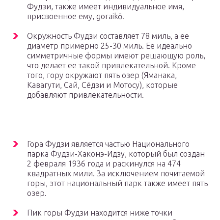
Фудзи, также имеет индивидуальное имя,
присвоенное ему, goraikō.
Окружность Фудзи составляет 78 миль, а ее
диаметр примерно 25-30 миль. Ее идеально
симметричные формы имеют решающую роль,
что делает ее такой привлекательной. Кроме
того, гору окружают пять озер (Яманака,
Кавагути, Сай, Сёдзи и Мотосу), которые
добавляют привлекательности.
Гора Фудзи является частью Национального
парка Фудзи-Хаконэ-Идзу, который был создан
2 февраля 1936 года и раскинулся на 474
квадратных мили. За исключением почитаемой
горы, этот национальный парк также имеет пять
озер.
Пик горы Фудзи находится ниже точки