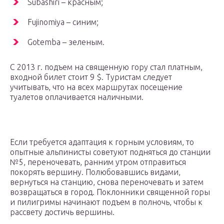
Subashiri – красным;
Fujinomiya – синим;
Gotemba – зеленым.
С 2013 г. подъем на священную гору стал платным,
входной билет стоит 9 $. Туристам следует
учитывать, что на всех маршрутах посещение
туалетов оплачивается наличными.
Если требуется адаптация к горным условиям, то
опытные альпинисты советуют подняться до станции
№5, переночевать, ранним утром отправиться
покорять вершину. Полюбовавшись видами,
вернуться на станцию, снова переночевать и затем
возвращаться в город. Поклонники священной горы
и пилигримы начинают подъем в полночь, чтобы к
рассвету достичь вершины.