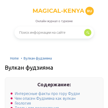
MAGICAL-KENYA
RU
Онлайн-журнал о туризме
Home
Вулкан фудзияма
Вулкан фудзияма
Содержание:
Интересные факты про гору Фудзи
Чем опасен Фудзияма как вулкан
Геология