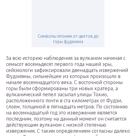
Символы японии от цветов до
горы фудзияма
За всю историю наблюдения за вулканом начиная с
семьсот восемьдесят первого года нашей эры,
сейсмологи зафиксировали двенадцать извержений
Фудзиямы, сильнейшее из которых произошло в
начале восемнадцатого века. С восточной стороны
горы были сформированы три новых кратера, а
вулканический пепел засыпал улицы Токио,
расположенного почти в ста километрах от Фудзи,
слоем, толщиной в пятнадцать метров. По состоянию
на восемнадцатый год это извержение является
последним, поэтому на данный момент он считается
действующим вулканом с низкой степенью
извержения. С таким определением согласны далеко