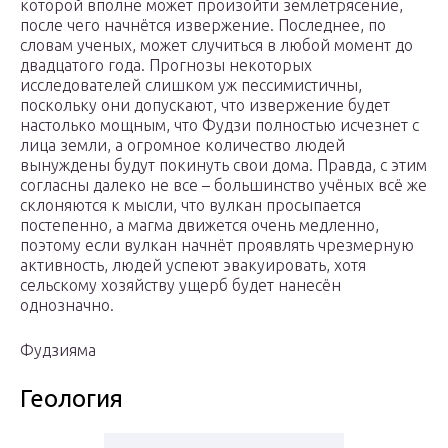
которой вполне может произойти землетрясение,
после чего начнётся извержение. Последнее, по
словам ученых, может случиться в любой момент до
двадцатого года. Прогнозы некоторых
исследователей слишком уж пессимистичны,
поскольку они допускают, что извержение будет
настолько мощным, что Фудзи полностью исчезнет с
лица земли, а огромное количество людей
вынуждены будут покинуть свои дома. Правда, с этим
согласны далеко не все – большинство учёных всё же
склоняются к мысли, что вулкан просыпается
постепенно, а магма движется очень медленно,
поэтому если вулкан начнёт проявлять чрезмерную
активность, людей успеют эвакуировать, хотя
сельскому хозяйству ущерб будет нанесён
однозначно.
Фудзияма
Геология