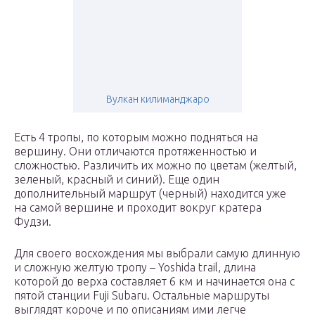
Вулкан килиманджаро
Есть 4 тропы, по которым можно подняться на
вершину. Они отличаются протяженностью и
сложностью. Различить их можно по цветам (желтый,
зеленый, красный и синий). Еще один
дополнительный маршрут (черный) находится уже
на самой вершине и проходит вокруг кратера
Фудзи.
Для своего восхождения мы выбрали самую длинную
и сложную желтую тропу – Yoshida trail, длина
которой до верха составляет 6 км и начинается она с
пятой станции Fuji Subaru. Остальные маршруты
выглядят короче и по описаниям ими легче