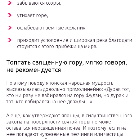
забываются ссоры,
утихает горе,
ослабевают земные желания,
приходит успокоение и широкая река благодати
струится с этого прибежища мира.
Топтать священную гору, мягко говоря,
не рекомендуется
По этому поводу японская народная мудрость
высказывалась довольно прямолинейно: «Дурак тот,
кто ни разу не взбирался на гору Фудзи, но дурак и
тот, кто взбирался на нее дважды…»
А еще, как утверждают японцы, в силу таинственного
закона на поверхности святой горы не может
оставаться неосвященная почва. И поэтому, если на
нее попадают чужеземные песчинки или частицы