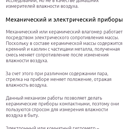
исследований, но не в качестве домашних
измерителей влажности воздуха.
Механический и электрический приборы
Механический или керамический влагомер работает
посредством электрического сопротивления массы.
Поскольку в составе керамической массы содержится
кремний и каолин с частицами металла, полученная
смесь меняет сопротивление после изменения
влажности воздуха.
За счет этого при различном содержании пара,
стрелка на приборе меняет положение, отражая
влажность воздуха.
Данный механизм работы позволяет делать
керамические приборы компактными, поэтому они
пользуются спросом для измерения влажности
воздуха в быту.
Электронный или комнатный гигрометр –