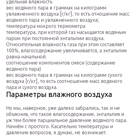
удельная влажность
вес водяного пара в граммах на килограмм
увлажненного воздуха [г/кг], то есть отношение масс
водяного пара и увлажненного воздуха;
температура мокрого термометра
температура, при которой газ насыщается водяным
паром при постоянной энтальпии воздуха.
Относительная влажность газа при этом составляет
100%, влагосодержание увеличивается, а энтальпия
равна начальной.
соотношение компонентов смеси (содержание
водяного пара)
вес водяного пара в граммах на килограмм сухого
воздуха [г/кг], то есть соотношение масс водяного
пара и сухого воздуха.
Параметры влажного воздуха
Но мы, наверное, уже далеко забрались, так и не
объяснив, что такое влагосодержание, энтальпия и
уж тем более парциальное давление водяного пара.
Начнём с простого. Касательно температуры и
давления вопросов, я думаю, не возникает.