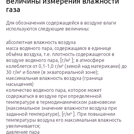
Величины измерения влажности
газа
Для обозначения содержащейся в воздухе влаги
используются следующие величины:
абсолютная влажность воздуха
масса водяного пара, содержащаяся в единице
объёма воздуха, т.е. плотность содержащегося в
воздухе водяного пара, [г/м³ ]; в атмосфере
колеблется от 0,1-1,0 г/м³ (зимой над материками) до
30 г/м³ и более (в экваториальной зоне);
максимальная влажность воздуха (граница
насыщения)
количество водяного пара, которое может
содержаться в воздухе при определенной
температуре в термодинамическом равновесии
(максимальное значение влажности воздуха при
заданной температуре), [г/м³ ]. При повышении
температуры воздуха его максимальная влажность
увеличивается;
давление пара