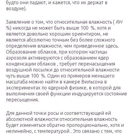
будто они падают, и кажется, что их держат в
воздухе).
Заявление о том, что относительная влажность (
RH
%) никогда не может быть выше 100 %, хотя и
является довольно хорошим ориентиром, не
является абсолютно точным без более сложного
определения влажности, чем приведенное здесь.
Образование облаков, при котором частицы
аэрозоля активируются с образованием ядер
конденсации облаков , требует перенасыщения
воздушной посылки до относительной влажности
чуть выше 100 %. Один из примеров меньшего
масштаба можно найти в камере Вильсона в
экспериментах по ядерной физике, в которой для
выполнения своей функции индуцируется состояние
пересыщения.
Для данной точки росы и соответствующей ей
абсолютной влажности относительная влажность
будет изменяться обратно пропорционально, хотя и
нелинейно, с температурой . Это связано с тем, что