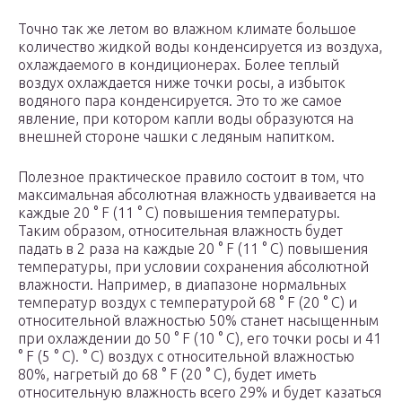
Точно так же летом во влажном климате большое
количество жидкой воды конденсируется из воздуха,
охлаждаемого в кондиционерах. Более теплый
воздух охлаждается ниже точки росы, а избыток
водяного пара конденсируется. Это то же самое
явление, при котором капли воды образуются на
внешней стороне чашки с ледяным напитком.
Полезное практическое правило состоит в том, что
максимальная абсолютная влажность удваивается на
каждые 20 ° F (11 ° C) повышения температуры.
Таким образом, относительная влажность будет
падать в 2 раза на каждые 20 ° F (11 ° C) повышения
температуры, при условии сохранения абсолютной
влажности. Например, в диапазоне нормальных
температур воздух с температурой 68 ° F (20 ° C) и
относительной влажностью 50% станет насыщенным
при охлаждении до 50 ° F (10 ° C), его точки росы и 41
° F (5 ° C). ° C) воздух с относительной влажностью
80%, нагретый до 68 ° F (20 ° C), будет иметь
относительную влажность всего 29% и будет казаться