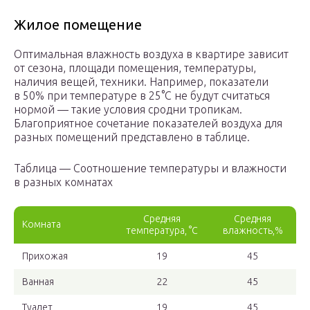
Жилое помещение
Оптимальная влажность воздуха в квартире зависит
от сезона, площади помещения, температуры,
наличия вещей, техники. Например, показатели
в 50% при температуре в 25°С не будут считаться
нормой — такие условия сродни тропикам.
Благоприятное сочетание показателей воздуха для
разных помещений представлено в таблице.
Таблица — Соотношение температуры и влажности
в разных комнатах
Средняя
Средняя
Комната
температура, °С
влажность,%
Прихожая
19
45
Ванная
22
45
Туалет
19
45