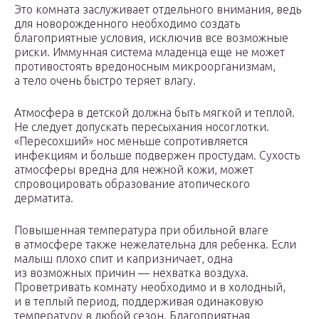
Это комната заслуживает отдельного внимания, ведь
для новорожденного необходимо создать
благоприятные условия, исключив все возможные
риски. Иммунная система младенца еще не может
противостоять вредоносным микроорганизмам,
а тело очень быстро теряет влагу.
Атмосфера в детской должна быть мягкой и теплой.
Не следует допускать пересыхания носоглотки.
«Пересохший» нос меньше сопротивляется
инфекциям и больше подвержен простудам. Сухость
атмосферы вредна для нежной кожи, может
спровоцировать образование атопического
дерматита.
Повышенная температура при обильной влаге
в атмосфере также нежелательна для ребенка. Если
малыш плохо спит и капризничает, одна
из возможных причин — нехватка воздуха.
Проветривать комнату необходимо и в холодный,
и в теплый период, поддерживая одинаковую
температуру в любой сезон. Благоприятная