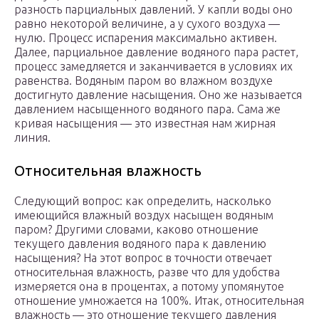
разность парциальных давлений. У капли воды оно
равно некоторой величине, а у сухого воздуха —
нулю. Процесс испарения максимально активен.
Далее, парциальное давление водяного пара растет,
процесс замедляется и заканчивается в условиях их
равенства. Водяным паром во влажном воздухе
достигнуто давление насыщения. Оно же называется
давлением насыщенного водяного пара. Сама же
кривая насыщения — это известная нам жирная
линия.
Относительная влажность
Следующий вопрос: как определить, насколько
имеющийся влажный воздух насыщен водяным
паром? Другими словами, каково отношение
текущего давления водяного пара к давлению
насыщения? На этот вопрос в точности отвечает
относительная влажность, разве что для удобства
измеряется она в процентах, а потому упомянутое
отношение умножается на 100%. Итак, относительная
влажность — это отношение текущего давления