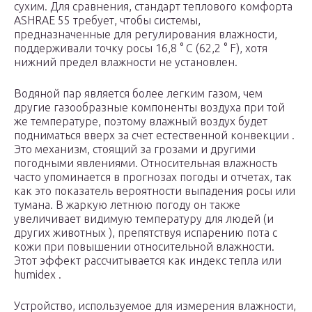
сухим. Для сравнения, стандарт теплового комфорта
ASHRAE 55 требует, чтобы системы,
предназначенные для регулирования влажности,
поддерживали точку росы 16,8 ° C (62,2 ° F), хотя
нижний предел влажности не установлен.
Водяной пар является более легким газом, чем
другие газообразные компоненты воздуха при той
же температуре, поэтому влажный воздух будет
подниматься вверх за счет естественной конвекции .
Это механизм, стоящий за грозами и другими
погодными явлениями. Относительная влажность
часто упоминается в прогнозах погоды и отчетах, так
как это показатель вероятности выпадения росы или
тумана. В жаркую летнюю погоду он также
увеличивает видимую температуру для людей (и
других животных ), препятствуя испарению пота с
кожи при повышении относительной влажности.
Этот эффект рассчитывается как индекс тепла или
humidex .
Устройство, используемое для измерения влажности,