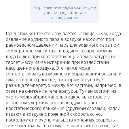
Загрязнение воздуха в китае уже
убивает людей: новое
исследование
Газ в этом контексте называется насыщенным, когда
давление водяного пара в воздухе находится при
равновесном давлении пара для водяного пара при
температуре смеси газа и водяного пара; жидкая
вода (и лед при соответствующей температуре) не
теряет массу из-за испарения при воздействии
насыщенного воздуха. Это также может
соответствовать возможности образования росы или
тумана в пространстве, в котором отсутствует
разница температур между его частями, например, в
ответ на снижение температуры. Туман состоит из
очень мельчайших капель жидкости, которые в
основном удерживаются в воздухе за счет
изостатического движения (другими словами, капли
падают в воздухе с конечной скоростью, но,
поскольку они очень малы, эта конечная скорость
тоже очень мала, поэтому не посмотрите на нас, как