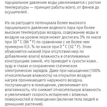
парциальное давление воды увеличивается с ростом
температуры — принцип работы всего, от фенов до
осушителей .
Из-за растущего потенциала более высокого
парциального давления водяного пара при более
высоких температурах воздуха, содержание воды в
воздухе на уровне моря может достигать 3% по массе
при 30 ° C (86 ° F) по сравнению с не более чем
примерно 0,5. % по массе при 0 ° C (32 ° F). Этим
объясняется низкий (при отсутствии мер по
добавлению влаги) влажность в отапливаемых
конструкциях зимой, что приводит к сухости кожи ,
зуду в глазах и сохранению статических
электрических зарядов. Даже при насыщении (100%
относительная влажность) на открытом воздухе
нагрев проникающего наружного воздуха,
поступающего в помещение, увеличивает его
влагоемкость, что снижает относительную влажность
и увеличивает скорость испарения с влажных
поверхностей в помещении (включая тела людей и
домашние растения).