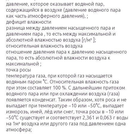
давление, которое оказывает водяной пар,
содержащийся в воздухе (давление водяного пара
как часть атмосферного давления), ;
дефицит влажности
разница между давлением насыщенного пара и
давлением пара , то есть между максимальной и
абсолютной влажностью воздуха [г/м³ ];
относительная влажность воздуха
отношение давления пара к давлению насыщенного
пара, то есть абсолютной влажности воздуха к
максимальной ;
точка росы
температура газа, при которой газ насыщается
водяным паром °C. Относительная влажность газа
при этом составляет 100 %. С дальнейшим притоком
водяного пара или при охлаждении воздуха (газа)
появляется конденсат. Таким образом, хотя роса и не
выпадает при температуре −10 или −50°C, выпадает
изморозь, иней, лёд или снег, точка росы в −10 или
−50°C существует и соответствует 2,361 и 0,063 г воды
на 1м³ воздуха или другого газа под давлением одна
атмосфера;