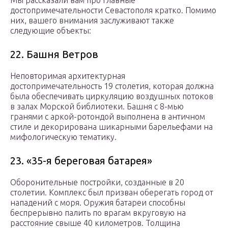
Мы рассказали вам про главные
достопримечательности Севастополя кратко. Помимо
них, вашего внимания заслуживают также
следующие объекты:
22. Башня Ветров
Неповторимая архитектурная
достопримечательность 19 столетия, которая должна
была обеспечивать циркуляцию воздушных потоков
в залах Морской библиотеки. Башня с 8-мью
гранями с аркой-ротондой выполнена в античном
стиле и декорирована шикарными барельефами на
мифологическую тематику.
23. «35-я береговая батарея»
Оборонительные постройки, созданные в 20
столетии. Комплекс был призван оберегать город от
нападений с моря. Оружия батареи способны
беспрерывно палить по врагам вкруговую на
расстояние свыше 40 километров. Толщина