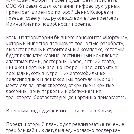
ИА «Крыминформ», проект будет реализовывать
ООО «Управляющая компания инфраструктурных
проектов», директор которой Денис Козорез и
поведал совету под руководством вице-премьера
Ирины Кивико подробности проекта.
Итак, на территории бывшего пансионата «Фортуна»,
который инвестор планирует полностью разобрать,
вырастет единый строительный комплекс, который
будет включать: казино, гостиничный комплекс с
апартаментами, рестораны, кафе, летний театр,
киноконцертный зал, конференц-зал, открытые
площадки, сеть внутренних автомобильных,
велосипедных и пешеходных прогулочных зон,
места для занятия спортом, открытые и крытые
бассейны, зону парковки и обслуживания
транспорта. Соответствующая картинка прилагается.
Внешний вид будущей игорной зоны в Крыму
Проект, который планируют реализовать в течение
трёх ближайших лет, был единогласно поддержан