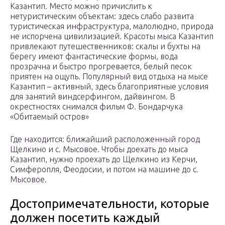
Казантип. Место можно причислить к
нетуристическим объектам: здесь слабо развита
туристическая инфраструктура, малолюдно, природа
не испорчена цивилизацией. Красоты мыса Казантип
привлекают путешественников: скалы и бухты на
берегу имеют фантастические формы, вода
прозрачна и быстро прогревается, белый песок
приятен на ощупь. Популярный вид отдыха на мысе
Казантип – активный, здесь благоприятные условия
для занятий виндсерфингом, дайвингом. В
окрестностях снимался фильм Ф. Бондарчука
«Обитаемый остров»
Где находится: ближайший расположенный город
Щелкино и с. Мысовое. Чтобы доехать до мыса
Казантип, нужно проехать до Щелкино из Керчи,
Симферопля, Феодосии, и потом на машине до с.
Мысовое.
Достопримечательности, которые
должен посетить каждый