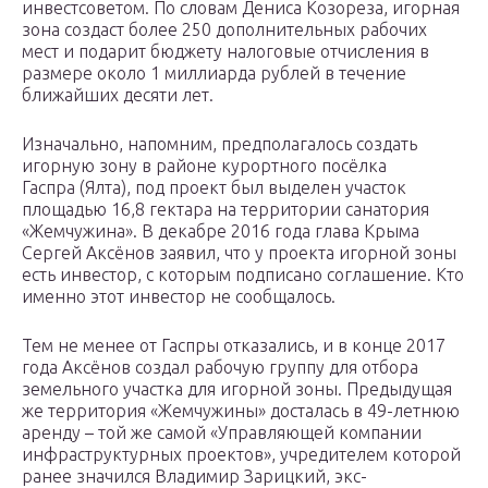
инвестсоветом. По словам Дениса Козореза, игорная
зона создаст более 250 дополнительных рабочих
мест и подарит бюджету налоговые отчисления в
размере около 1 миллиарда рублей в течение
ближайших десяти лет.
Изначально, напомним, предполагалось создать
игорную зону в районе курортного посёлка
Гаспра (Ялта), под проект был выделен участок
площадью 16,8 гектара на территории санатория
«Жемчужина». В декабре 2016 года глава Крыма
Сергей Аксёнов заявил, что у проекта игорной зоны
есть инвестор, с которым подписано соглашение. Кто
именно этот инвестор не сообщалось.
Тем не менее от Гаспры отказались, и в конце 2017
года Аксёнов создал рабочую группу для отбора
земельного участка для игорной зоны. Предыдущая
же территория «Жемчужины» досталась в 49-летнюю
аренду – той же самой «Управляющей компании
инфраструктурных проектов», учредителем которой
ранее значился Владимир Зарицкий, экс-