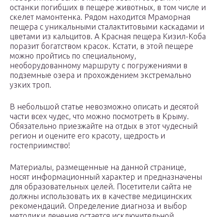
останки погибших в пещере животных, в том числе и
скелет мамонтенка. Рядом находится Мраморная
пещера с уникальными сталактитовыми каскадами и
цветами из кальцитов. А Красная пещера Кизил-Коба
поразит богатством красок. Кстати, в этой пещере
можно пройтись по специальному,
необорудованному маршруту с погружениями в
подземные озера и прохождением экстремально
узких троп.
В небольшой статье невозможно описать и десятой
части всех чудес, что можно посмотреть в Крыму.
Обязательно приезжайте на отдых в этот чудесный
регион и оцените его красоту, щедрость и
гостеприимство!
Материалы, размещенные на данной странице,
носят информационный характер и предназначены
для образовательных целей. Посетители сайта не
должны использовать их в качестве медицинских
рекомендаций. Определение диагноза и выбор
методики лечения остается исключительной