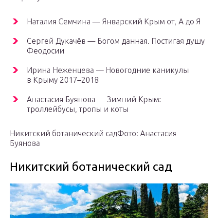
Наталия Семчина — Январский Крым от, А до Я
Сергей Дукачёв — Богом данная. Постигая душу
Феодосии
Ирина Неженцева — Новогодние каникулы
в Крыму 2017–2018
Анастасия Буянова — Зимний Крым:
троллейбусы, тропы и коты
Никитский ботанический садФото: Анастасия
Буянова
Никитский ботанический сад