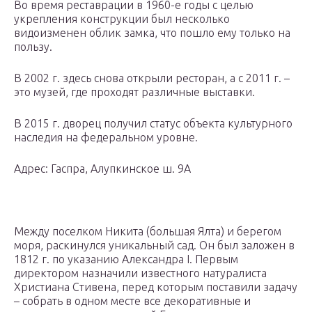
Во время реставрации в 1960-е годы с целью
укрепления конструкции был несколько
видоизменен облик замка, что пошло ему только на
пользу.
В 2002 г. здесь снова открыли ресторан, а с 2011 г. –
это музей, где проходят различные выставки.
В 2015 г. дворец получил статус объекта культурного
наследия на федеральном уровне.
Адрес: Гаспра, Алупкинское ш. 9А
Между поселком Никита (большая Ялта) и берегом
моря, раскинулся уникальный сад. Он был заложен в
1812 г. по указанию Александра I. Первым
директором назначили известного натуралиста
Христиана Стивена, перед которым поставили задачу
– собрать в одном месте все декоративные и