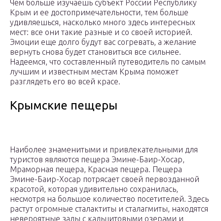
Чем больше изучаешь субъект России Республику
Крым и ее достопримечательности, тем больше
удивляешься, насколько много здесь интересных
мест: все они такие разные и со своей историей.
Эмоции еще долго будут вас согревать, а желание
вернуть снова будет становиться все сильнее.
Надеемся, что составленный путеводитель по самым
лучшим и известным местам Крыма поможет
разглядеть его во всей красе.
Крымские пещеры
Наиболее знаменитыми и привлекательными для
туристов являются пещера Эмине-Баир-Хосар,
Мраморная пещера, Красная пещера. Пещера
Эмине-Баир-Хосар потрясает своей первозданной
красотой, которая удивительно сохранилась,
несмотря на большое количество посетителей. Здесь
растут огромные сталактиты и сталагмиты, находятся
невероятные залы с кальцитовыми озерами и