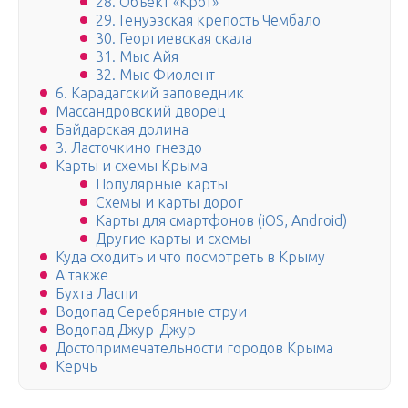
28. Объект «Крот»
29. Генуэзская крепость Чембало
30. Георгиевская скала
31. Мыс Айя
32. Мыс Фиолент
6. Карадагский заповедник
Массандровский дворец
Байдарская долина
3. Ласточкино гнездо
Карты и схемы Крыма
Популярные карты
Схемы и карты дорог
Карты для смартфонов (iOS, Android)
Другие карты и схемы
Куда сходить и что посмотреть в Крыму
А также
Бухта Ласпи
Водопад Серебряные струи
Водопад Джур-Джур
Достопримечательности городов Крыма
Керчь