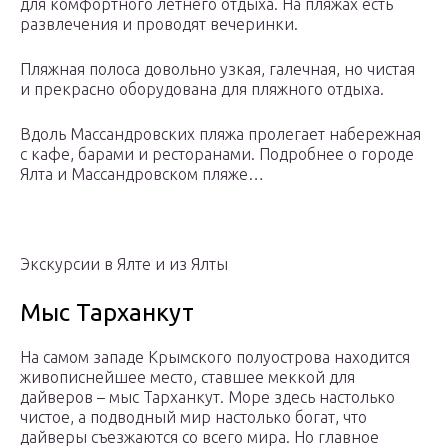
для комфортного летнего отдыха. На пляжах есть
развлечения и проводят вечеринки.
Пляжная полоса довольно узкая, галечная, но чистая
и прекрасно оборудована для пляжного отдыха.
Вдоль Массандровских пляжа пролегает набережная
с кафе, барами и ресторанами. Подробнее о городе
Ялта и Массандровском пляже…
Экскурсии в Ялте и из Ялты
Мыс Тарханкут
На самом западе Крымского полуострова находится
живописнейшее место, ставшее меккой для
дайверов – мыс Тарханкут. Море здесь настолько
чистое, а подводный мир настолько богат, что
дайверы съезжаются со всего мира. Но главное