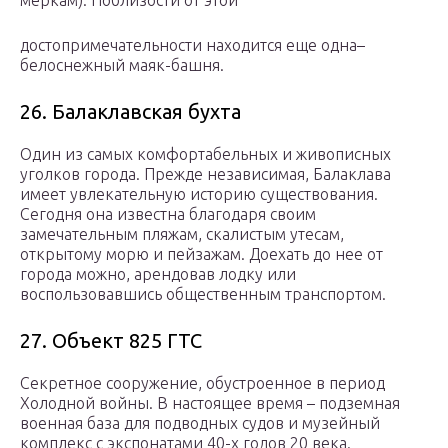
меркам). Поблизости от этой
достопримечательности находится еще одна–
белоснежный маяк-башня.
26. Балаклавская бухта
Один из самых комфортабельных и живописных
уголков города. Прежде независимая, Балаклава
имеет увлекательную историю существования.
Сегодня она известна благодаря своим
замечательным пляжам, скалистым утесам,
открытому морю и пейзажам. Доехать до нее от
города можно, арендовав лодку или
воспользовавшись общественным транспортом.
27. Объект 825 ГТС
Секретное сооружение, обустроенное в период
Холодной войны. В настоящее время – подземная
военная база для подводных судов и музейный
комплекс с экспонатами 40-х годов 20 века.