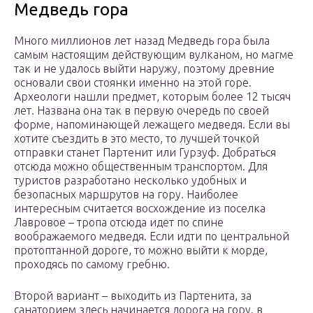
Медведь гора
Много миллионов лет назад Медведь гора была
самым настоящим действующим вулканом, но магме
так и не удалось выйти наружу, поэтому древние
основали свои стоянки именно на этой горе.
Археологи нашли предмет, которым более 12 тысяч
лет. Названа она так в первую очередь по своей
форме, напоминающей лежащего медведя. Если вы
хотите съездить в это место, то лучшей точкой
отправки станет Партенит или Гурзуф. Добраться
отсюда можно общественным транспортом. Для
туристов разработано несколько удобных и
безопасных маршрутов на гору. Наиболее
интересным считается восхождение из поселка
Лавровое – тропа отсюда идет по спине
воображаемого медведя. Если идти по центральной
протоптанной дороге, то можно выйти к морде,
проходясь по самому гребню.
Второй вариант – выходить из Партенита, за
санаторием здесь начинается дорога на гору. в