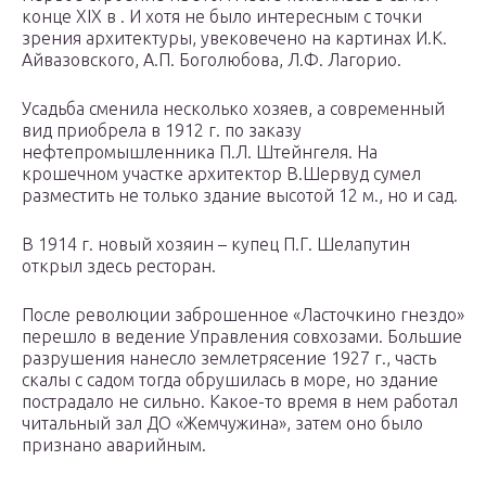
конце XIX в . И хотя не было интересным с точки
зрения архитектуры, увековечено на картинах И.К.
Айвазовского, А.П. Боголюбова, Л.Ф. Лагорио.
Усадьба сменила несколько хозяев, а современный
вид приобрела в 1912 г. по заказу
нефтепромышленника П.Л. Штейнгеля. На
крошечном участке архитектор В.Шервуд сумел
разместить не только здание высотой 12 м., но и сад.
В 1914 г. новый хозяин – купец П.Г. Шелапутин
открыл здесь ресторан.
После революции заброшенное «Ласточкино гнездо»
перешло в ведение Управления совхозами. Большие
разрушения нанесло землетрясение 1927 г., часть
скалы с садом тогда обрушилась в море, но здание
пострадало не сильно. Какое-то время в нем работал
читальный зал ДО «Жемчужина», затем оно было
признано аварийным.