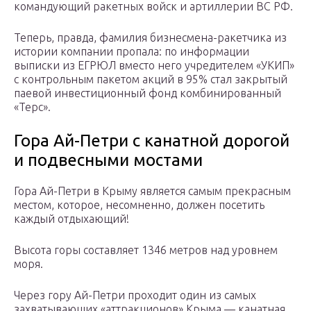
командующий ракетных войск и артиллерии ВС РФ.
Теперь, правда, фамилия бизнесмена-ракетчика из
истории компании пропала: по информации
выписки из ЕГРЮЛ вместо него учредителем «УКИП»
с контрольным пакетом акций в 95% стал закрытый
паевой инвестиционный фонд комбинированный
«Терс».
Гора Ай-Петри с канатной дорогой
и подвесными мостами
Гора Ай-Петри в Крыму является самым прекрасным
местом, которое, несомненно, должен посетить
каждый отдыхающий!
Высота горы составляет 1346 метров над уровнем
моря.
Через гору Ай-Петри проходит один из самых
захватывающих «аттракционов» Крыма — канатная