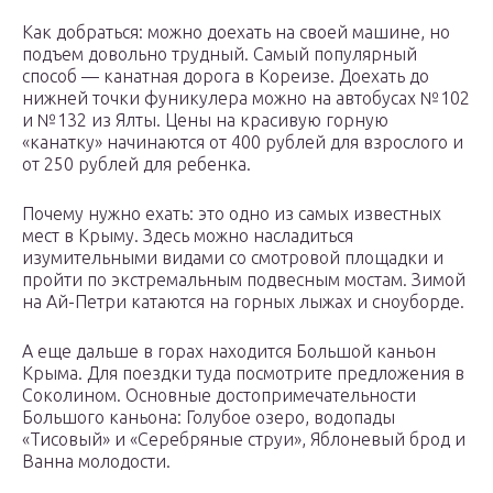
Как добраться: можно доехать на своей машине, но
подъем довольно трудный. Самый популярный
способ — канатная дорога в Кореизе. Доехать до
нижней точки фуникулера можно на автобусах №102
и №132 из Ялты. Цены на красивую горную
«канатку» начинаются от 400 рублей для взрослого и
от 250 рублей для ребенка.
Почему нужно ехать: это одно из самых известных
мест в Крыму. Здесь можно насладиться
изумительными видами со смотровой площадки и
пройти по экстремальным подвесным мостам. Зимой
на Ай-Петри катаются на горных лыжах и сноуборде.
А еще дальше в горах находится Большой каньон
Крыма. Для поездки туда посмотрите предложения в
Соколином. Основные достопримечательности
Большого каньона: Голубое озеро, водопады
«Тисовый» и «Серебряные струи», Яблоневый брод и
Ванна молодости.