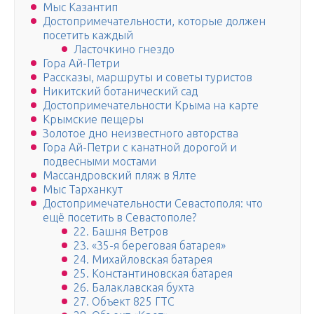
Мыс Казантип
Достопримечательности, которые должен
посетить каждый
Ласточкино гнездо
Гора Ай-Петри
Рассказы, маршруты и советы туристов
Никитский ботанический сад
Достопримечательности Крыма на карте
Крымские пещеры
Золотое дно неизвестного авторства
Гора Ай-Петри с канатной дорогой и
подвесными мостами
Массандровский пляж в Ялте
Мыс Тарханкут
Достопримечательности Севастополя: что
ещё посетить в Севастополе?
22. Башня Ветров
23. «35-я береговая батарея»
24. Михайловская батарея
25. Константиновская батарея
26. Балаклавская бухта
27. Объект 825 ГТС