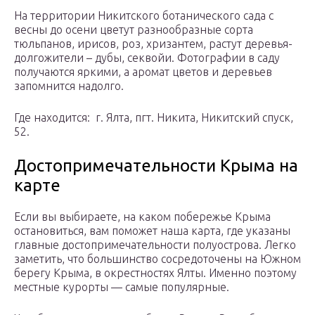
На территории Никитского ботанического сада с
весны до осени цветут разнообразные сорта
тюльпанов, ирисов, роз, хризантем, растут деревья-
долгожители – дубы, секвойи. Фотографии в саду
получаются яркими, а аромат цветов и деревьев
запомнится надолго.
Где находится: г. Ялта, пгт. Никита, Никитский спуск,
52.
Достопримечательности Крыма на
карте
Если вы выбираете, на каком побережье Крыма
остановиться, вам поможет наша карта, где указаны
главные достопримечательности полуострова. Легко
заметить, что большинство сосредоточены на Южном
берегу Крыма, в окрестностях Ялты. Именно поэтому
местные курорты — самые популярные.