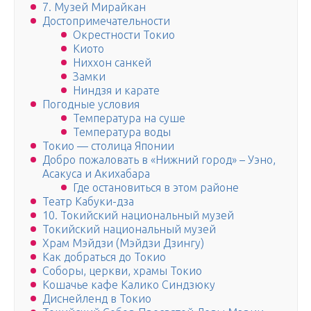
7. Музей Мирайкан
Достопримечательности
Окрестности Токио
Киото
Ниххон санкей
Замки
Ниндзя и карате
Погодные условия
Температура на суше
Температура воды
Токио — столица Японии
Добро пожаловать в «Нижний город» – Уэно,
Асакуса и Акихабара
Где остановиться в этом районе
Театр Кабуки-дза
10. Токийский национальный музей
Токийский национальный музей
Храм Мэйдзи (Мэйдзи Дзингу)
Как добраться до Токио
Соборы, церкви, храмы Токио
Кошачье кафе Калико Синдзюку
Диснейленд в Токио