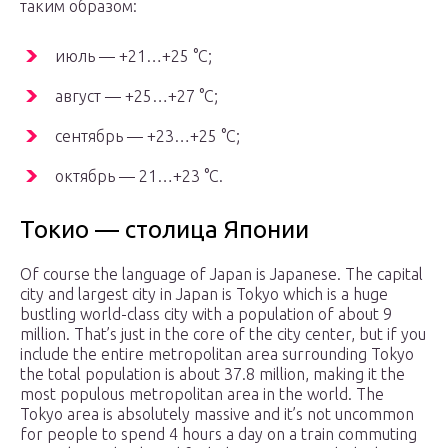
таким образом:
июль — +21…+25 °C;
август — +25…+27 °C;
сентябрь — +23…+25 °C;
октябрь — 21…+23 °C.
Токио — столица Японии
Of course the language of Japan is Japanese. The capital
city and largest city in Japan is Tokyo which is a huge
bustling world-class city with a population of about 9
million. That’s just in the core of the city center, but if you
include the entire metropolitan area surrounding Tokyo
the total population is about 37.8 million, making it the
most populous metropolitan area in the world. The
Tokyo area is absolutely massive and it’s not uncommon
for people to spend 4 hours a day on a train commuting