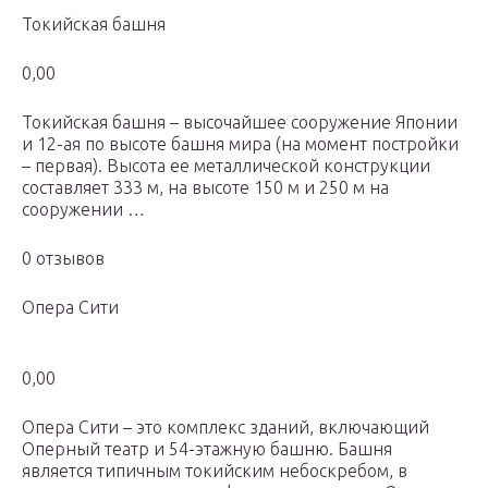
Токийская башня
0,00
Токийская башня – высочайшее сооружение Японии
и 12-ая по высоте башня мира (на момент постройки
– первая). Высота ее металлической конструкции
составляет 333 м, на высотe 150 м и 250 м на
сооружении …
0 отзывов
Опера Сити
0,00
Опера Сити – это комплекс зданий, включающий
Оперный театр и 54-этажную башню. Башня
является типичным токийским небоскребом, в