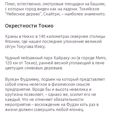
Плюс, естественно, смотровые площадки на башнях,
с которых город виден как на ладони. Токийское
“Небесное дерево”, Скайтри, – наиболее знаменито.
Окрестности Токио
Храмы в Никко в 140 километрах севернее столицы
Японии, где нашел последнее упокоение великий
сёгун Токугава Иэясу.
Чудный пейзажный парк Кайраку-эн (в городе Мито,
120 км от Токио), ранней весной утопающий в пене
цветущих сливовых деревьев.
Вулкан Фудзияму, подъем на который представляет
собой очень нелегкое в физическом смысле
предприятие. Вроде бы и высота невелика и
крутизна позволяет, – однако же, осилит его не
каждый. Что не отменяет обязательности
мероприятия – восхождение на Фудзи хоть раз в
жизни должен совершить любой японец.