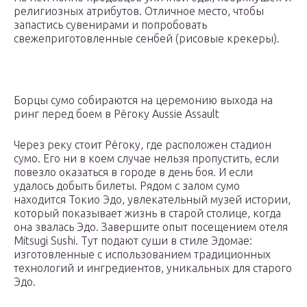
религиозных атрибутов. Отличное место, чтобы
запастись сувенирами и попробовать
свежеприготовленные сенбей (рисовые крекеры).
Борцы сумо собираются на церемонию выхода на
ринг перед боем в Рёгоку Aussie Assault
Через реку стоит Рёгоку, где расположен стадион
сумо. Его ни в коем случае нельзя пропустить, если
повезло оказаться в городе в день боя. И если
удалось добыть билеты. Рядом с залом сумо
находится Токио Эдо, увлекательный музей истории,
который показывает жизнь в старой столице, когда
она звалась Эдо. Завершите опыт посещением отеля
Mitsugi Sushi. Тут подают суши в стиле Эдомае:
изготовленные с использованием традиционных
технологий и ингредиентов, уникальных для старого
Эдо.