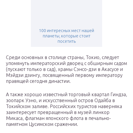
100 интересных мест нашей
планеты, которые стоит
посетить
Среди основных в столице страны, Токио, следует
упомянуть императорский дворец с обширным садом
(пускают только в сад), храмы Сэнсо-дзи в Акасусе и
Мэйдзи дзингу, посвященный первому императору
правящей сегодня династии.
А также хорошо известный торговый квартал Гиндза,
зоопарк Уэно, и искусственный остров Одайба в
Токийском заливе. Российских туристов наверняка
заинтересует превращенный в музей линкор
Микаса, флагман японского флота в печально-
памятном Цусимском сражении.