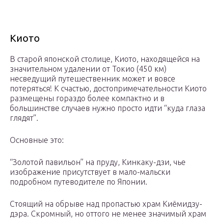
Киото
В старой японской столице, Киото, находящейся на
значительном удалении от Токио (450 км)
несведущий путешественник может и вовсе
потеряться! К счастью, достопримечательности Киото
размещены гораздо более компактно и в
большинстве случаев нужно просто идти “куда глаза
глядят”.
Основные это:
“Золотой павильон” на пруду, Кинкаку-дзи, чье
изображение присутствует в мало-мальски
подробном путеводителе по Японии.
Стоящий на обрыве над пропастью храм Киёмидзу-
дэра. Скромный, но оттого не менее значимый храм