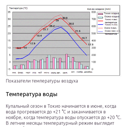
Показатели температуры воздуха
Температура воды
Купальный сезон в Токио начинается в июне, когда
вода прогревается до +21 °C и заканчивается в
ноябре, когда температура воды опускается до +20 °C.
В летние месяцы температурный режим выглядит