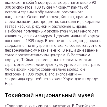
включает в себя 5 корпусов, где хранятся около 90
000 экспонатов. 100 тысяч м² хранят память об
истории страны в обрамлении роскошного
ландшафта. Основной корпус, Хонкан, хранит в
своих экспозициях предметы, костюмы и декорации
театра кабуки, рисунки и расписные ширмы.
Наиболее популярным экспонатом музея много лет
являются доспехи самурая. Церемониальный корпус
построен в 1909 году. Внешне он выглядит довольно
сдержанно, но внутренняя отделка соответствует его
первоначальному назначению. В наши дни здание
стало просветительским центром. В Восточном
корпусе, Тойкан, размещены экспонаты многих
стран, они символизируют культурные связи страны.
Хейсейский корпус сравнительно молод, он
построен в 1999 году. В его экспозиции —
сокровища крупнейшего храма Хорю-дзи в городе
Нара.
Токийский национальный музей
«Сокровище культурного наследия». В Токийском