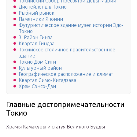
Токийский Собор Пресвятой Девы Марии
Диснейленд в Токио
Рыбный рынок
Памятники Японии
Футуристическое здание музея истории Эдо-
Токио
3. Район Гинза
Квартал Гиндза
Токийское столичное правительственное
здание
Токио Дом Сити
Культурный район
Географическое расположение и климат
Квартал Симо-Китадзава
Храм Сэнсо-Дзи
Главные достопримечательности
Токио
Храмы Камакуры и статуя Великого Будды