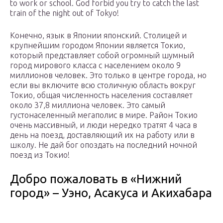
to work or school. God forbid you try to catch the last
train of the night out of Tokyo!
Конечно, язык в Японии японский. Столицей и
крупнейшим городом Японии является Токио,
который представляет собой огромный шумный
город мирового класса с населением около 9
миллионов человек. Это только в центре города, но
если вы включите всю столичную область вокруг
Токио, общая численность населения составляет
около 37,8 миллиона человек. Это самый
густонаселенный мегаполис в мире. Район Токио
очень массивный, и люди нередко тратят 4 часа в
день на поезд, доставляющий их на работу или в
школу. Не дай бог опоздать на последний ночной
поезд из Токио!
Добро пожаловать в «Нижний
город» – Уэно, Асакуса и Акихабара