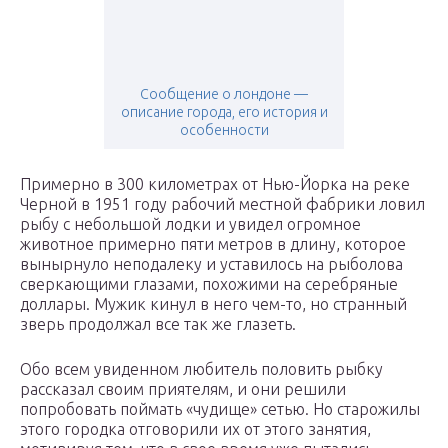
Сообщение о лондоне —
описание города, его история и
особенности
Примерно в 300 километрах от Нью-Йорка на реке
Черной в 1951 году рабочий местной фабрики ловил
рыбу с небольшой лодки и увидел огромное
животное примерно пяти метров в длину, которое
вынырнуло неподалеку и уставилось на рыболова
сверкающими глазами, похожими на серебряные
доллары. Мужик кинул в него чем-то, но странный
зверь продолжал все так же глазеть.
Обо всем увиденном любитель половить рыбку
рассказал своим приятелям, и они решили
попробовать поймать «чудище» сетью. Но старожилы
этого городка отговорили их от этого занятия,