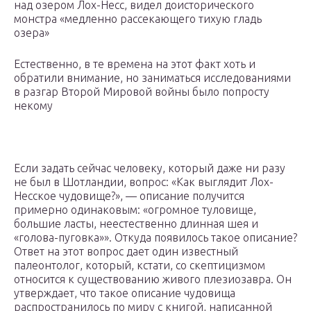
над озером Лох-Несс, видел доисторического
монстра «медленно рассекающего тихую гладь
озера»
Естественно, в те времена на этот факт хоть и
обратили внимание, но заниматься исследованиями
в разгар Второй Мировой войны было попросту
некому
Если задать сейчас человеку, который даже ни разу
не был в Шотландии, вопрос: «Как выглядит Лох-
Несское чудовище?», — описание получится
примерно одинаковым: «огромное туловище,
большие ласты, неестественно длинная шея и
«голова-пуговка»». Откуда появилось такое описание?
Ответ на этот вопрос дает один известный
палеонтолог, который, кстати, со скептицизмом
относится к существованию живого плезиозавра. Он
утверждает, что такое описание чудовища
распространилось по миру с книгой, написанной