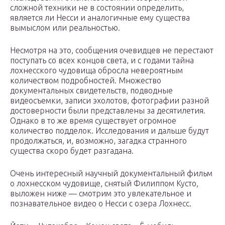
сложной техники не в состоянии определить,
является ли Несси и аналогичные ему существа
вымыслом или реальностью.
Несмотря на это, сообщения очевидцев не перестают
поступать со всех концов света, и с годами тайна
лохнесского чудовища обросла невероятным
количеством подробностей. Множество
документальных свидетельств, подводные
видеосъемки, записи эхолотов, фотографии разной
достоверности были представлены за десятилетия.
Однако в то же время существует огромное
количество подделок. Исследования и дальше будут
продолжаться, и, возможно, загадка странного
существа скоро будет разгадана.
Очень интересный научный документальный фильм
о лохнесском чудовище, снятый Филиппом Кусто,
выложен ниже — смотрим это увлекательное и
познавательное видео о Несси с озера Лохнесс.