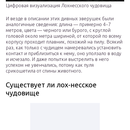
Цифровая визуализация Лохнесского чудовища
И везде в описании этих дивных зверушек были
аналогичные сведения: длина — примерно 4−7
метров, цвета — черного или бурого, с круглой
головой около метра шириной, от которой по всему
корпусу проходит плавник, похожий на пилу. Всякий
раз, как только с чудищем намеревались установить
контакт и приблизиться к нему, оно уползало в воду
и исчезало. И даже попытки выстрелить в него
успехом не увенчались, потому как пуля
срикошетила от спины животного.
Существует ли лох-несское
чудовище