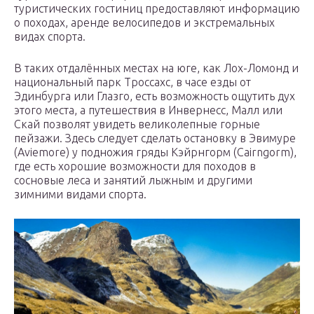
туристических гостиниц предоставляют информацию
о походах, аренде велосипедов и экстремальных
видах спорта.
В таких отдалённых местах на юге, как Лох-Ломонд и
национальный парк Троссахс, в часе езды от
Эдинбурга или Глазго, есть возможность ощутить дух
этого места, а путешествия в Инвернесс, Малл или
Скай позволят увидеть великолепные горные
пейзажи. Здесь следует сделать остановку в Эвимуре
(Aviemore) у подножия гряды Кэйрнгорм (Cairngorm),
где есть хорошие возможности для походов в
сосновые леса и занятий лыжным и другими
зимними видами спорта.