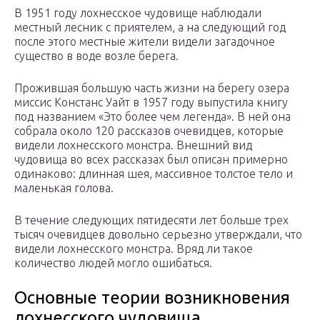
В 1951 году лохнесское чудовище наблюдали
местный лесник с приятелем, а на следующий год
после этого местные жители видели загадочное
существо в воде возле берега.
Прожившая большую часть жизни на берегу озера
миссис Констанс Уайт в 1957 году выпустила книгу
под названием «Это более чем легенда». В ней она
собрала около 120 рассказов очевидцев, которые
видели лохнесского монстра. Внешний вид
чудовища во всех рассказах был описан примерно
одинаково: длинная шея, массивное толстое тело и
маленькая голова.
В течение следующих пятидесяти лет больше трех
тысяч очевидцев довольно серьезно утверждали, что
видели лохнесского монстра. Вряд ли такое
количество людей могло ошибаться.
Основные теории возникновения
лохнесского чудовища