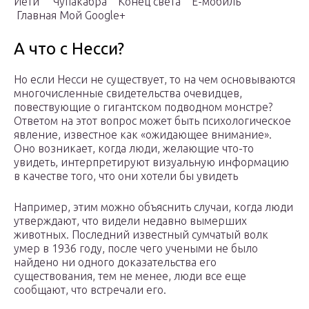
Йети Чупакабра Конец света Ё-мобиль
Главная Мой Google+
А что с Несси?
Но если Несси не существует, то на чем основываются
многочисленные свидетельства очевидцев,
повествующие о гигантском подводном монстре?
Ответом на этот вопрос может быть психологическое
явление, известное как «ожидающее внимание».
Оно возникает, когда люди, желающие что-то
увидеть, интерпретируют визуальную информацию
в качестве того, что они хотели бы увидеть
Например, этим можно объяснить случаи, когда люди
утверждают, что видели недавно вымерших
животных. Последний известный сумчатый волк
умер в 1936 году, после чего учеными не было
найдено ни одного доказательства его
существования, тем не менее, люди все еще
сообщают, что встречали его.