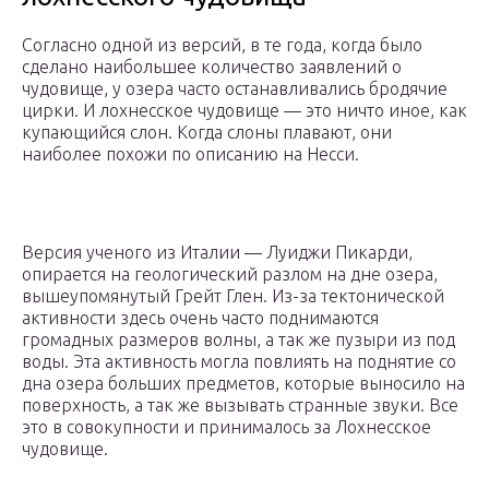
Согласно одной из версий, в те года, когда было
сделано наибольшее количество заявлений о
чудовище, у озера часто останавливались бродячие
цирки. И лохнесское чудовище — это ничто иное, как
купающийся слон. Когда слоны плавают, они
наиболее похожи по описанию на Несси.
Версия ученого из Италии — Луиджи Пикарди,
опирается на геологический разлом на дне озера,
вышеупомянутый Грейт Глен. Из-за тектонической
активности здесь очень часто поднимаются
громадных размеров волны, а так же пузыри из под
воды. Эта активность могла повлиять на поднятие со
дна озера больших предметов, которые выносило на
поверхность, а так же вызывать странные звуки. Все
это в совокупности и принималось за Лохнесское
чудовище.