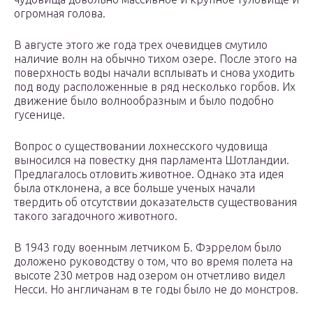
огромная голова.
В августе этого же года трех очевидцев смутило
наличие волн на обычно тихом озере. После этого на
поверхность воды начали всплывать и снова уходить
под воду расположенные в ряд несколько горбов. Их
движение было волнообразным и было подобно
гусенице.
Вопрос о существовании лохнесского чудовища
выносился на повестку дня парламента Шотландии.
Предлагалось отловить животное. Однако эта идея
была отклонена, а все больше ученых начали
твердить об отсутствии доказательств существования
такого загадочного животного.
В 1943 году военным летчиком Б. Фэррелом было
доложено руководству о том, что во время полета на
высоте 230 метров над озером он отчетливо видел
Несси. Но англичанам в те годы было не до монстров.