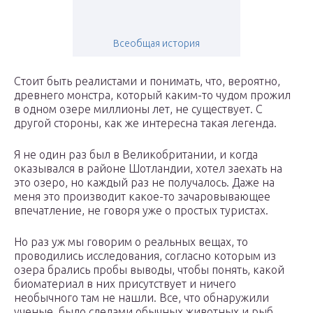
Всеобщая история
Стоит быть реалистами и понимать, что, вероятно,
древнего монстра, который каким-то чудом прожил
в одном озере миллионы лет, не существует. С
другой стороны, как же интересна такая легенда.
Я не один раз был в Великобритании, и когда
оказывался в районе Шотландии, хотел заехать на
это озеро, но каждый раз не получалось. Даже на
меня это производит какое-то зачаровывающее
впечатление, не говоря уже о простых туристах.
Но раз уж мы говорим о реальных вещах, то
проводились исследования, согласно которым из
озера брались пробы выводы, чтобы понять, какой
биоматериал в них присутствует и ничего
необычного там не нашли. Все, что обнаружили
ученые, было следами обычных животных и рыб