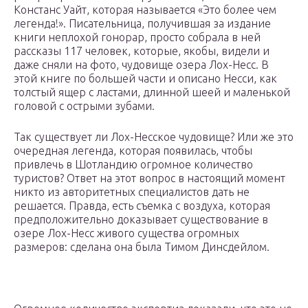
Констанс Уайт, которая называется «Это более чем
легенда!». Писательница, получившая за издание
книги неплохой гонорар, просто собрала в ней
рассказы 117 человек, которые, якобы, видели и
даже сняли на фото, чудовище озера Лох-Несс. В
этой книге по большей части и описано Несси, как
толстый ящер с ластами, длинной шеей и маленькой
головой с острыми зубами.
Так существует ли Лох-Несское чудовище? Или же это
очередная легенда, которая появилась, чтобы
привлечь в Шотландию огромное количество
туристов? Ответ на этот вопрос в настоящий момент
никто из авторитетных специалистов дать не
решается. Правда, есть съемка с воздуха, которая
предположительно доказывает существование в
озере Лох-Несс живого существа огромных
размеров: сделана она была Тимом Динсдейлом.