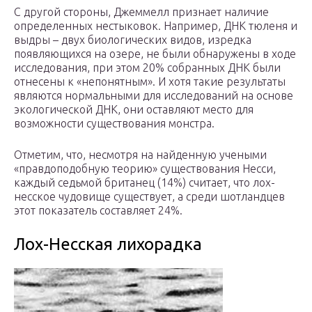
С другой стороны, Джеммелл признает наличие
определенных нестыковок. Например, ДНК тюленя и
выдры – двух биологических видов, изредка
появляющихся на озере, не были обнаружены в ходе
исследования, при этом 20% собранных ДНК были
отнесены к «непонятным». И хотя такие результаты
являются нормальными для исследований на основе
экологической ДНК, они оставляют место для
возможности существования монстра.
Отметим, что, несмотря на найденную учеными
«правдоподобную теорию» существования Несси,
каждый седьмой британец (14%) считает, что лох-
несское чудовище существует, а среди шотландцев
этот показатель составляет 24%.
Лох-Несская лихорадка