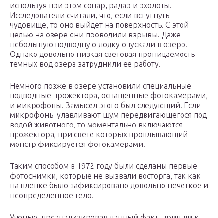
используя при этом сонар, радар и эхолоты.
Исследователи считали, что, если вспугнуть
чудовище, то оно выйдет на поверхность. С этой
целью на озере они проводили взрывы. Даже
небольшую подводную лодку опускали в озеро.
Однако довольно низкая световая проницаемость
темных вод озера затруднили ее работу.
Немного позже в озере установили специальные
подводные прожектора, оснащенные фотокамерами,
и микрофоны. Замысел этого был следующий. Если
микрофоны улавливают шум передвигающегося под
водой животного, то моментально включаются
прожектора, при свете которых проплывающий
монстр фиксируется фотокамерами.
Таким способом в 1972 году были сделаны первые
фотоснимки, которые не вызвали восторга, так как
на пленке было зафиксировано довольно нечеткое и
неопределенное тело.
Ученые, проанализировав данный факт, пришли к