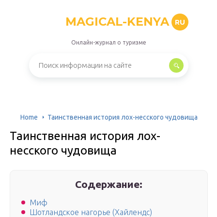
MAGICAL-KENYA
RU
Онлайн-журнал о туризме
Home
Таинственная история лох-несского чудовища
Таинственная история лох-
несского чудовища
Содержание:
Миф
Шотландское нагорье (Хайлендс)