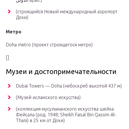
الدولي араб.)
(строящийся Новый международный аэропорт
Дохи)
Метро
Doha metro (проект строящегося метро)
[]
Музеи и достопримечательности
Dubai Towers — Doha (небоскреб высотой 437 м)
(Музей исламского искусства)
(коллекция мусульманского искусства шейха
Фейсала (род. 1948; Sheikh Faisal Bin Qassim Al-
Thani) в 25 км от Дохи)