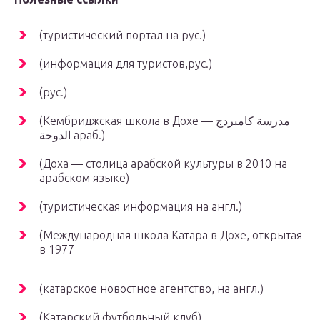
(туристический портал на рус.)
(информация для туристов,рус.)
(рус.)
(Кембриджская школа в Дохе — مدرسة كامبردج
الدوحة араб.)
(Доха — столица арабской культуры в 2010 на
арабском языке)
(туристическая информация на англ.)
(Международная школа Катара в Дохе, открытая
в 1977
(катарское новостное агентство, на англ.)
(Катарский футбольный клуб)