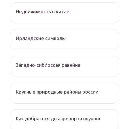
Недвижимость в китае
Ирландские символы
За́падно-сиби́рская равни́на
Крупные природные районы россии
Как добраться до аэропорта внуково