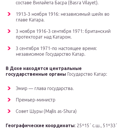
составе Вилайета Басра (Basra Vilayet).
1913-3 ноября 1916: независимый шейх во
главе Катара.
3 ноября 1916-3 сентября 1971: британский
протекторат над Катаром.
3 сентября 1971-по настоящее время:
независимое Государство Катар.
В Дохе находятся центральные
государственные органы
Государство Катар:
Эмир — глава государства.
Премьер-министр
Совет Шуры (Majlis as-Shura)
Географические координаты
: 25º15´ с.ш., 51º33´