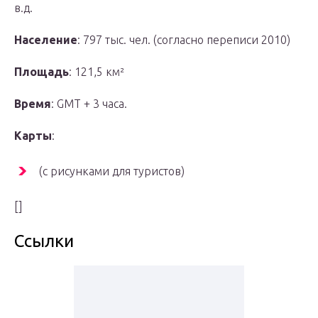
в.д.
Население
: 797 тыс. чел. (согласно переписи 2010)
Площадь
: 121,5 км²
Время
: GMT + 3 часа.
Карты
:
(с рисунками для туристов)
[]
Ссылки