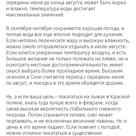
середины июня до конца августа, может быть жарко
и влажно, температура воды достигает
максимальных значений.
В сентябре-октябре сохраняется хорошая погода, и
теплая вода все еще вполне подходит для купания.
Если неплохо переносите жару и высокую влажность,
можно смело отправляться отдыхать в июле-августе.
Если хочется умеренных температур воздуха, и есть
большое желание не только полежать на пляже, но и
осмотреть местные достопримечательности, имеет
смысл выбрать более прохладное время. Высоким
сезоном в Сочи считается период с середины июня
по август, и поездка в это время обойдется дороже.
Ну, а если ваша цель – покататься на лыжах в Красной
поляне, ехать туда лучше всего в феврале, когда
самая высокая вероятность стабильного снежного
покрова. Потом становится теплее, снег может
подтаивать, и не исключены весенние лавины. Но и
цены в это время падают. Если повезет с погодой,
можно отлично покататься и существенно