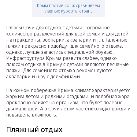
Крым против сочи: сравниваем
главные курорты страны
Плюсы Сочи для отдыха с детьми – огромное
количество развлечений для всей семьи и для детей
– аттракционы, зоопарки, аквапарки и т.п. Галечные
пляжи прекрасно подойдут для семейного отдыха,
однако, лучше запастись специальной обувью.
Инфраструктура Крыма развита слабее, однако
плюсом отдыха в Крыму с детьми являются песчаные
пляжи. Для семейного отдыха рекомендуются
аквапарки и шоу с дельфинами.
На южном побережье Крыма климат характеризуется
жарким летом и редкими осадками, и подобная жара
прекрасно влияет на организм, что будет полезно
для малышей. А в Сочи летом частенько идут дожди и
повышена влажность.
Пляжный отдых