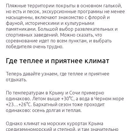
Пляжные территории покрыты в основном галькой,
но есть и песок, экскурсионные программы не менее
насыщенны, включают знакомство с флорой и
фауной, историческими и культурными
памятниками. Большой выбор развлекательных и
спортивных заведений. Можно сказать, что
соревнование идет по всем пунктам, и выбрать
победителя очень трудно.
Где теплее и приятнее климат
Теперь давайте узнаем, где теплее и приятнее
отдыхать.
По температурам в Крыму и Сочи примерно
одинаково. Летом выше +30°С, а вода в Черном море
+23…+26°С. Бархатный сезон тоже проходит
одинаково: осень долгая и теплая.
Однако климат на морских курортах Крыма
средиземноморский и степной, и там значительно