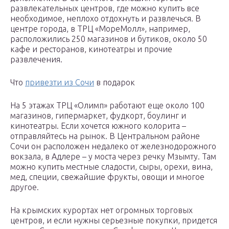
развлекательных центров, где можно купить все
необходимое, неплохо отдохнуть и развлечься. В
центре города, в ТРЦ «МореМолл», например,
расположились 250 магазинов и бутиков, около 50
кафе и ресторанов, кинотеатры и прочие
развлечения.
Что
привезти из Сочи
в подарок
На 5 этажах ТРЦ «Олимп» работают еще около 100
магазинов, гипермаркет, фудкорт, боулинг и
кинотеатры. Если хочется южного колорита –
отправляйтесь на рынок. В Центральном районе
Сочи он расположен недалеко от железнодорожного
вокзала, в Адлере – у моста через речку Мзымту. Там
можно купить местные сладости, сыры, орехи, вина,
мед, специи, свежайшие фрукты, овощи и многое
другое.
На крымских курортах нет огромных торговых
центров, и если нужны серьезные покупки, придется