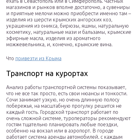
ехать в Севастополь или в Симферополь. Частных
магазинов и рынков вполне достаточно, а сувениры
и приятные мелочи можно приобрести именно там –
изделия из шерсти крымских ангорских коз,
украшения из оникса, бирюзы, яшмы, натуральную
косметику, натуральные мази и бальзамы, крымские
эфирные масла, изделия из ароматного
можжевельника, и, конечно, крымские вина.
Что
привезти из Крыма
Транспорт на курортах
Анализ работы транспортной системы показывает,
что не все так просто, есть свои нюансы и тонкости.
Сочи занимает узкую, но очень длинную полосу
побережья, на масштабную прогулку решится не
каждый гость. Городской транспорт работает по
очень сложной системе, туроператоры рекомендуют
гостям тщательно планировать любые поездки,
особенно на вокзал или в аэропорт. В городе
работает система аренды автомобилей, с каждым