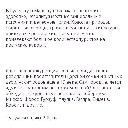
В Кудепсту и Мацесту приезжают поправить
здоровье, используя местные минеральные
источники и целебные грязи. Красота природы,
старинные дворцы, храмы, памятники архитектуры,
оливковые рощи и кипарисы неизменно
привлекают большое количество туристов на
крымские курорты.
Ялта – вне конкуренции, ее выбрали для своих
резиденций представители царской семьи и знатных
дворянских родов еще в 19 веке. Сам город является
административным центром Большой Ялты, которая
объединяет курортные поселки на побережье –
Мисхор, Форос, Гурзуф, Алупка, Гаспра, Симеиз,
Кореиз и другие.
13 лучших пляжей Ялты