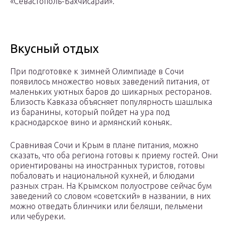
«Севастополь-Бахчисарай».
Вкусный отдых
При подготовке к зимней Олимпиаде в Сочи
появилось множество новых заведений питания, от
маленьких уютных баров до шикарных ресторанов.
Близость Кавказа объясняет популярность шашлыка
из баранины, который пойдет на ура под
краснодарское вино и армянский коньяк.
Сравнивая Сочи и Крым в плане питания, можно
сказать, что оба региона готовы к приему гостей. Они
ориентированы на иностранных туристов, готовы
побаловать и национальной кухней, и блюдами
разных стран. На Крымском полуострове сейчас бум
заведений со словом «советский» в названии, в них
можно отведать блинчики или беляши, пельмени
или чебуреки.