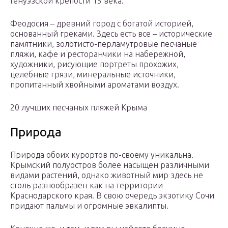
Генуэзской крепости 15 века.
Феодосия – древний город с богатой историей,
основанный греками. Здесь есть все – исторические
памятники, золотисто-перламутровые песчаные
пляжи, кафе и ресторанчики на набережной,
художники, рисующие портреты прохожих,
целебные грязи, минеральные источники,
пропитанный хвойными ароматами воздух.
20 лучших песчаных пляжей Крыма
Природа
Природа обоих курортов по-своему уникальна.
Крымский полуостров более насыщен различными
видами растений, однако животный мир здесь не
столь разнообразен как на территории
Краснодарского края. В свою очередь экзотику Сочи
придают пальмы и огромные эвкалипты.