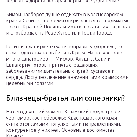
железная дорога, которая портит всё уединение.
Зимой наоборот лучше отдыхать в Краснодарском
крае и Сочи. В это время открываются горнолыжные
трассы Красной Поляны и можно покататься на лыжах
и сноубордах на Розе Хутор или Горки Городе.
Если вы планируете ехать поправить здоровье, то
стоит однозначно выбирать Крым. На полуострове
много санаториев — Мисхор, Алушта, Саки и
Евпатория готовы принять страдающих
заболеваниями дыхательных путей, суставов и
сердца. Доступно лечение знаменитыми крымскими
целебными грязями.
Близнецы-братья или соперники?
На сегодняшний момент Крымский полуостров и
черноморское побережье Краснодарского края
считаются самыми популярными направлениями,
конкурентов у них нет. Основные достоинства
Крыма: