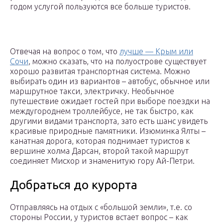
годом услугой пользуются все больше туристов.
Отвечая на вопрос о том, что
лучше — Крым или
Сочи
, можно сказать, что на полуострове существует
хорошо развитая транспортная система. Можно
выбирать один из вариантов – автобус, обычное или
маршрутное такси, электричку. Необычное
путешествие ожидает гостей при выборе поездки на
междугороднем троллейбусе, не так быстро, как
другими видами транспорта, зато есть шанс увидеть
красивые природные памятники. Изюминка Ялты –
канатная дорога, которая поднимает туристов к
вершине холма Дарсан, второй такой маршрут
соединяет Мисхор и знаменитую гору Ай-Петри.
Добраться до курорта
Отправляясь на отдых с «большой земли», т.е. со
стороны России, у туристов встает вопрос – как