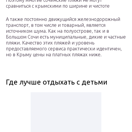
Поэтому многие сочинские пляжи не могут
сравниться с крымскими по ширине и чистоте
А также постоянно движущийся железнодорожный
транспорт, в том числе и товарный, является
источником шума. Как на полуострове, так и в
Большом Сочи есть муниципальные, дикие и частные
пляжи. Качество этих пляжей и уровень
предоставляемого сервиса практически идентичен,
но в Крыму цены на платных пляжах ниже.
Где лучше отдыхать с детьми