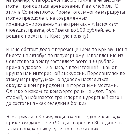
может пригодиться арендованный автомобиль. С
этим в Сочи неплохо. Кроме того, многие маршруты
можно преодолеть на современных
кондиционированных электричках – «Ласточках»
(поездка, правка, обойдется до 500 рублей, если
решите поехать на Красную поляну).
Иначе обстоит дело с перемещением по Крыму. Цена
билета на автобус по популярному направлению из
Севастополя в Ялту составляет всего 130 рублей,
время в дороге – 2,5 часа, а впечатлений – как от
круиза или интересной экскурсии. Передвигаясь по
этому маршруту, можно вдоволь насладиться
окружающей природой и интересными местами.
Однако о каком-то комфорте речь не идет. Парк
старый, а набивается транспорт в курортный сезон
до состояния «как селедки в бочки».
Электрички в Крыму ходят очень редко и выглядят
приветом даже не из 90-х, а скорее из 80-х даже на
таких популярных у туристов трассах как