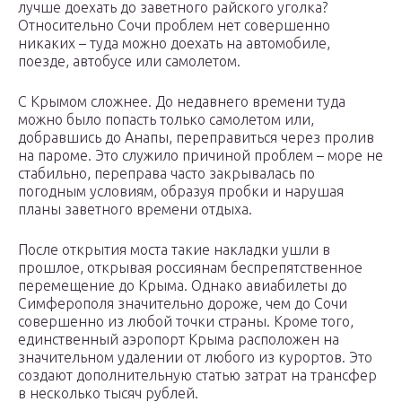
лучше доехать до заветного райского уголка?
Относительно Сочи проблем нет совершенно
никаких – туда можно доехать на автомобиле,
поезде, автобусе или самолетом.
С Крымом сложнее. До недавнего времени туда
можно было попасть только самолетом или,
добравшись до Анапы, переправиться через пролив
на пароме. Это служило причиной проблем – море не
стабильно, переправа часто закрывалась по
погодным условиям, образуя пробки и нарушая
планы заветного времени отдыха.
После открытия моста такие накладки ушли в
прошлое, открывая россиянам беспрепятственное
перемещение до Крыма. Однако авиабилеты до
Симферополя значительно дороже, чем до Сочи
совершенно из любой точки страны. Кроме того,
единственный аэропорт Крыма расположен на
значительном удалении от любого из курортов. Это
создают дополнительную статью затрат на трансфер
в несколько тысяч рублей.