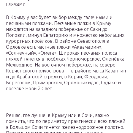
пляжами
В Крыму у вас будет выбор между галечными и
песчаными пляжами. Песчаные пляжи в Крыму
находятся на западном побережье от Саки до
Поповки, минуя Евпаторию и множество небольших
курортных посёлков. В районе Севастополя в
Орловке есть частные пляжи «Аквамарин»,
«Солнечный», «Омега». Широкая песчаная полоса
пляжей тянется в посёлках Черноморское, Оленёвка,
Межводное. На восточном побережье, на севере
Керченского полуострова — в районе мыса Казантип
и до Арабатской стрелки, в Керчи, Феодосии,
Береговом, Приморском, Орджоникидзе, Судаке и
посёлке Новый Свет.
Решая, где лучше, в Крыму или в Сочи, важно
помнить, что по периметру практически всех пляжей
в Большом Сочи тянется железнодорожное полотно.