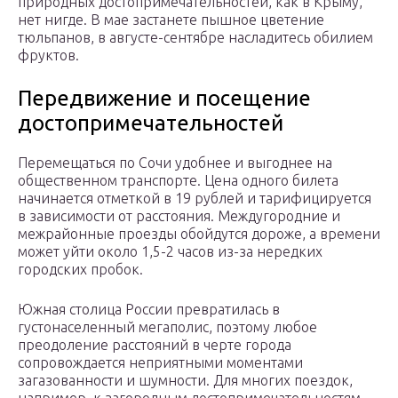
природных достопримечательностей, как в Крыму,
нет нигде. В мае застанете пышное цветение
тюльпанов, в августе-сентябре насладитесь обилием
фруктов.
Передвижение и посещение
достопримечательностей
Перемещаться по Сочи удобнее и выгоднее на
общественном транспорте. Цена одного билета
начинается отметкой в 19 рублей и тарифицируется
в зависимости от расстояния. Междугородние и
межрайонные проезды обойдутся дороже, а времени
может уйти около 1,5-2 часов из-за нередких
городских пробок.
Южная столица России превратилась в
густонаселенный мегаполис, поэтому любое
преодоление расстояний в черте города
сопровождается неприятными моментами
загазованности и шумности. Для многих поездок,
например, к загородным достопримечательностям,