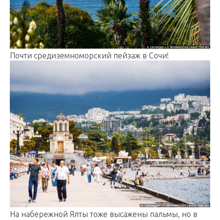
Почти средиземноморский пейзаж в Сочи!
На набережной Ялты тоже высажены пальмы, но в