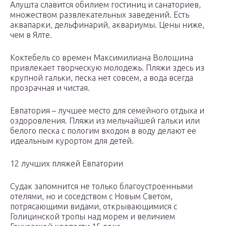
Алушта славится обилием гостиниц и санаториев,
множеством развлекательных заведений. Есть
аквапарки, дельфинарий, аквариумы. Цены ниже,
чем в Ялте.
Коктебель со времен Максимилиана Волошина
привлекает творческую молодежь. Пляжи здесь из
крупной гальки, песка нет совсем, а вода всегда
прозрачная и чистая.
Евпатория – лучшее место для семейного отдыха и
оздоровления. Пляжи из мельчайшей гальки или
белого песка с пологим входом в воду делают ее
идеальным курортом для детей.
12 лучших пляжей Евпатории
Судак запомнится не только благоустроенными
отелями, но и соседством с Новым Светом,
потрясающими видами, открывающимися с
Голицинской тропы над морем и величием