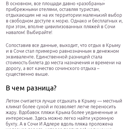
В основном, все площади давно «разобраны»
прибрежными отелями, оставляя туристам,
отдыхающим не на их территории маленький выбор
в свободном доступе к морю. Однако и бесплатных и,
при этом, вполне цивилизованных пляжей в Сочи
навалом! Выбирайте!
Сопоставив все данные, выходит, что отдых в Крыму
и в Сочи стал примерно равнозначным в денежном
эквиваленте. Единственной разницей стала
стоимость билета до места назначения и времени на
дорогу, а вот качество сочинского отдыха –
существенно выше.
В чем разница?
Летом считается лучше отдыхать в Крыму — местный
климат более сухой и позволяет легче переносить
жару. Вдобавок пляжи Крыма более уединенные и
интересные. Здесь можно легко найти укромную
бухту. А в Сочи И Адлере вдоль пляжа проложена