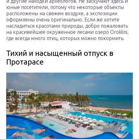
и другие находки археологов. Не заскучают здесь и
юные посетители, потому что некоторые объекты
расположены на свежем воздухе, а экспозиции
оформлены очень оригинально. Если же хотите
насладиться красотами природы, добро пожаловать
на красивейшее окруженное лесами озеро Oroklini,
где всегда много птиц, которых можно покормить.
Тихий и насыщенный отпуск в
Протарасе