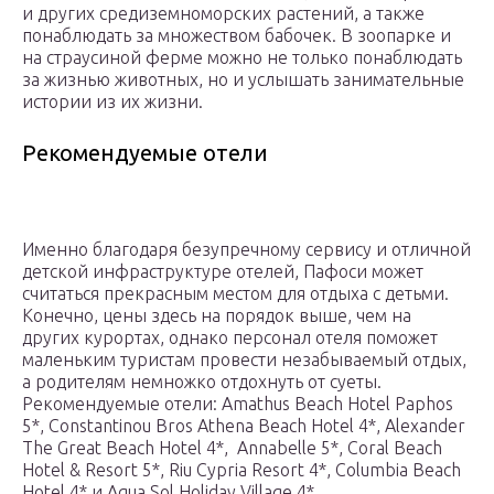
и других средиземноморских растений, а также
понаблюдать за множеством бабочек. В зоопарке и
на страусиной ферме можно не только понаблюдать
за жизнью животных, но и услышать занимательные
истории из их жизни.
Рекомендуемые отели
Именно благодаря безупречному сервису и отличной
детской инфраструктуре отелей, Пафоси может
считаться прекрасным местом для отдыха с детьми.
Конечно, цены здесь на порядок выше, чем на
других курортах, однако персонал отеля поможет
маленьким туристам провести незабываемый отдых,
а родителям немножко отдохнуть от суеты.
Рекомендуемые отели: Amathus Beach Hotel Paphos
5*, Constantinou Bros Athena Beach Hotel 4*, Alexander
The Great Beach Hotel 4*, Annabelle 5*, Coral Beach
Hotel & Resort 5*, Riu Cypria Resort 4*, Columbia Beach
Hotel 4* и Aqua Sol Holiday Village 4*.