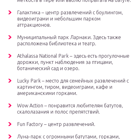
меткость в тире или вволю попрыгать на батуте.
Галактика – центр развлечений с боулингом,
видеоиграми и небольшим парком
аттракционов.
Муниципальный парк Ларнаки. Здесь также
расположена библиотека и театр.
Аthalassa National Park – здесь есть прогулочные
дорожки, пункт наблюдения за птицами,
ботанический сад и озеро.
Lucky Park – место для семейных развлечений с
картингом, тиром, видеоиграми, кафе и
американскими горками.
Wow Action – понравится любителям батутов,
скалолазания и полос препятствий.
Fun Factory – центр развлечений.
Луна-парк с огромными батутами, горками,