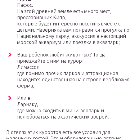
Пафос.
На этой древней земле есть много мест,
прославивших Кипр,
которые будет интересно посетить вместе с
детьми. Наверняка вам понравится прогулка по
Национальному парку, экскурсия в настоящий
морской аквариум или поездка в аквапарк;
Ваш ребёнок любит животных? Тогда
приезжайте с ним на курорт
Лимассол,
где помимо прочих парков и аттракционов
находится единственная на острове верблюжья
ферма;
Или в
Ларнаку,
где можно сходить в мини-зоопарк и
полюбоваться на экзотических зверей.
В отелях этих курортов есть все условия для
маленьких гостей. Это и оборудованные детские