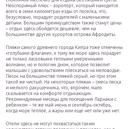
Неоспоримый плюс – аэропорт, который находится
всего в семи километрах езды от поселка, что,
безусловно, порадует родителей с маленькими
детьми. Большим преимуществом также станут цены
– отдых здесь обойдется дешевле, чем на
большинстве других курортов острова Афродиты.
Пляжи самого древнего города Кипра тоже отмечены
«голубыми флагами», к тому же море здесь порадует
не только ласковыми теплыми умеренными
волнами, но и пологим дном, которое позволит
малышам с удовольствием плескаться на меловодье.
Песок на большинстве пляжей серый, но при этом
такой же чистый. На некоторых пляжах – смесь песка
и мелкого ракушечника, что, впрочем, мало
сказывается на комфорте отдыхающих.
Рекомендуемые месяцы для посещения Ларнаки с
ребенком – те же май-июнь и сентябрь-октябрь,
когда море теплое, а жары или еще нет или уже нет.
Отели здесь не могут похвастаться таким