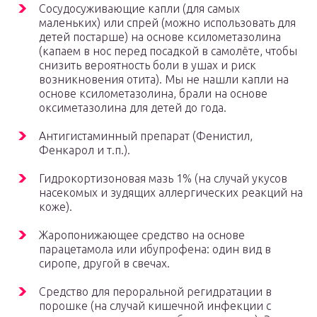
Сосудосуживающие капли (для самых
маленьких) или спрей (можно использовать для
детей постарше) на основе ксилометазолина
(капаем в нос перед посадкой в самолёте, чтобы
снизить вероятность боли в ушах и риск
возникновения отита). Мы не нашли капли на
основе ксилометазолина, брали на основе
оксиметазолина для детей до года.
Антигистаминный препарат (Фенистил,
Фенкарол и т.п.).
Гидрокортизоновая мазь 1% (на случай укусов
насекомых и зудящих аллергических реакций на
коже).
Жаропонижающее средство на основе
парацетамола или ибупрофена: один вид в
сиропе, другой в свечах.
Средство для пероральной регидратации в
порошке (на случай кишечной инфекции с