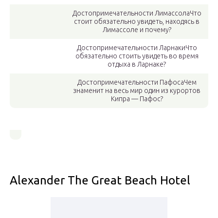
Достопримечательности Лимассола
Что
стоит обязательно увидеть, находясь в
Лимассоле и почему?
Достопримечательности Ларнаки
Что
обязательно стоить увидеть во время
отдыха в Ларнаке?
Достопримечательности Пафоса
Чем
знаменит на весь мир один из курортов
Кипра — Пафос?
Alexander The Great Beach Hotel