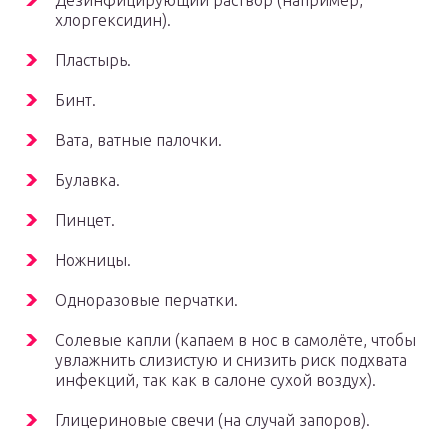
Дезинфицирующий раствор (например,
хлоргексидин).
Пластырь.
Бинт.
Вата, ватные палочки.
Булавка.
Пинцет.
Ножницы.
Одноразовые перчатки.
Солевые капли (капаем в нос в самолёте, чтобы
увлажнить слизистую и снизить риск подхвата
инфекций, так как в салоне сухой воздух).
Глицериновые свечи (на случай запоров).