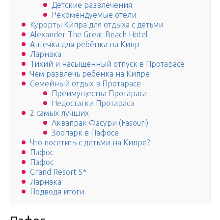
Детские развлечения
Рекомендуемые отели
Курорты Кипра для отдыха с детьми
Alexander The Great Beach Hotel
Аптечка для ребёнка на Кипр
Ларнака
Тихий и насыщенный отпуск в Протарасе
Чем развлечь ребенка на Кипре
Семейный отдых в Протарасе
Преимущества Протараса
Недостатки Протараса
2 самых лучших
Аквапрак Фасури (Fasouri)
Зоопарк в Пафосе
Что посетить с детьми на Кипре?
Пафос
Пафос
Grand Resort 5*
Ларнака
Подводя итоги