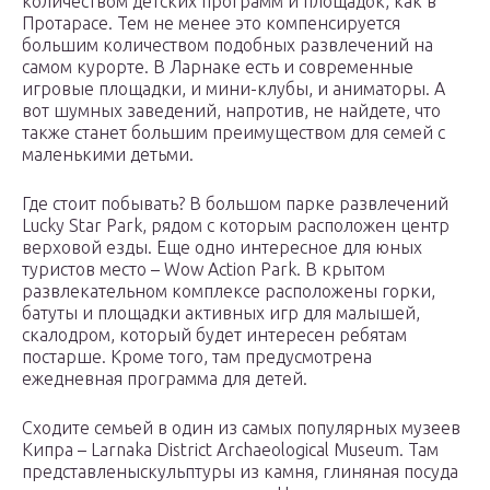
количеством детских программ и площадок, как в
Протарасе. Тем не менее это компенсируется
большим количеством подобных развлечений на
самом курорте. В Ларнаке есть и современные
игровые площадки, и мини-клубы, и аниматоры. А
вот шумных заведений, напротив, не найдете, что
также станет большим преимуществом для семей с
маленькими детьми.
Где стоит побывать? В большом парке развлечений
Lucky Star Park, рядом с которым расположен центр
верховой езды. Еще одно интересное для юных
туристов место – Wow Action Park. В крытом
развлекательном комплексе расположены горки,
батуты и площадки активных игр для малышей,
скалодром, который будет интересен ребятам
постарше. Кроме того, там предусмотрена
ежедневная программа для детей.
Сходите семьей в один из самых популярных музеев
Кипра – Larnaka District Archaeological Museum. Там
представленыскульптуры из камня, глиняная посуда