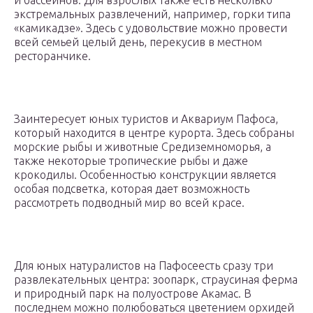
и бассейнов. Для взрослых также есть несколько
экстремальных развлечений, например, горки типа
«камикадзе». Здесь с удовольствие можно провести
всей семьей целый день, перекусив в местном
ресторанчике.
Заинтересует юных туристов и Аквариум Пафоса,
который находится в центре курорта. Здесь собраны
морские рыбы и животные Средиземноморья, а
также некоторые тропические рыбы и даже
крокодилы. Особенностью конструкции является
особая подсветка, которая дает возможность
рассмотреть подводный мир во всей красе.
Для юных натуралистов на Пафосеесть сразу три
развлекательных центра: зоопарк, страусиная ферма
и природный парк на полуострове Акамас. В
последнем можно полюбоваться цветением орхидей