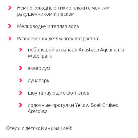
Немноголюдные тихие пляжи с мелким
ракушечником и песком
Мелководье и теплая вода
Развлечения детям всех возрастов:
небольшой аквапарк Anastasia Aquamania
Waterpark
аквариум
лунапарк
шоу танцующих фонтанов
лодочные прогулки Yellow Boat Cruises
Aretousa
Отели с детской анимацией: