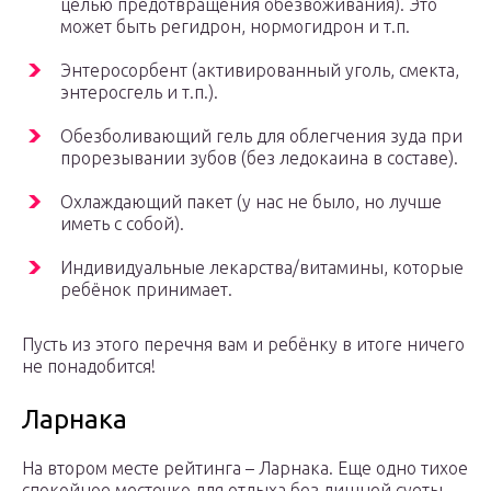
целью предотвращения обезвоживания). Это
может быть регидрон, нормогидрон и т.п.
Энтеросорбент (активированный уголь, смекта,
энтеросгель и т.п.).
Обезболивающий гель для облегчения зуда при
прорезывании зубов (без ледокаина в составе).
Охлаждающий пакет (у нас не было, но лучше
иметь с собой).
Индивидуальные лекарства/витамины, которые
ребёнок принимает.
Пусть из этого перечня вам и ребёнку в итоге ничего
не понадобится!
Ларнака
На втором месте рейтинга – Ларнака. Еще одно тихое
спокойное местечко для отдыха без лишней суеты.