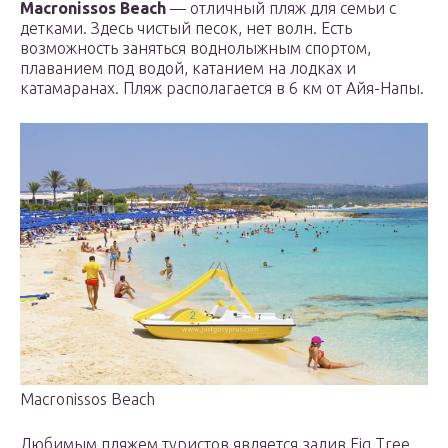
Macronissos Beach
— отличный пляж для семьи с
детками. Здесь чистый песок, нет волн. Есть
возможность заняться воднолыжным спортом,
плаванием под водой, катанием на лодках и
катамаранах. Пляж располагается в 6 км от Айя-Напы.
Macronissos Beach
Любимым пляжем туристов является залив Fig Tree.