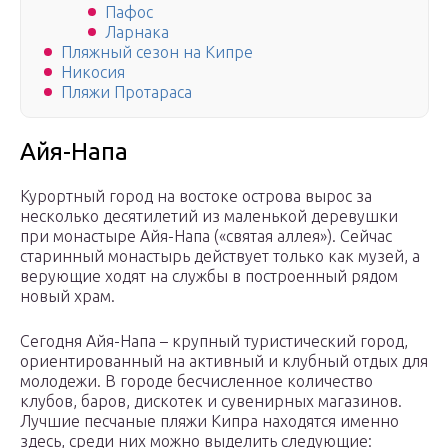
Пафос
Ларнака
Пляжный сезон на Кипре
Никосия
Пляжи Протараса
Айя-Напа
Курортный город на востоке острова вырос за
несколько десятилетий из маленькой деревушки
при монастыре Айя-Напа («святая аллея»). Сейчас
старинный монастырь действует только как музей, а
верующие ходят на службы в построенный рядом
новый храм.
Сегодня Айя-Напа – крупный туристический город,
ориентированный на активный и клубный отдых для
молодежи. В городе бесчисленное количество
клубов, баров, дискотек и сувенирных магазинов.
Лучшие песчаные пляжи Кипра находятся именно
здесь, среди них можно выделить следующие: