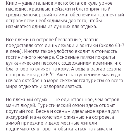
Кипр – удивительное место: богатое культурное
наследие, красивые пейзажи и благоприятный
средиземноморский климат обеспечили «солнечный
остров» всем необходимым для того, чтобы
называться одним из лучших для отдыха.
Все пляжи на острове бесплатные, платно
предоставляются лишь лежаки и зонтики (около €3-7
в день). Иногда такое удобство входит в стоимость
гостиничного номера. Основные пляжи покрыты
вулканическим песком с содержанием кремния, что
благотворно влияет на кожу. А вода в разгар сезона
прогревается до 26 °С. Уже с наступлением мая и до
начала октября на море съезжаются туристы со всего
мира отдыхать и оздоравливаться.
Но пляжный отдых — не единственное, чем остров
манит людей. Туристический сезон здесь открыт
круглый год. Весна и осень – идеальное время для
экскурсий и знакомством с жизнью на острове, а
зимой приезжие и даже местные жители
поднимаются в горы, чтобы кататься на лыжах и