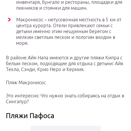
инвентаря, бунгало и рестораны, площадки для
пикников и стоянки для машин.
Макронисос – нетусовочная местность в 5 км от
центра курорта. Отели привлекают семьи с
детьми именно этим нешумным берегом с
мелким светлым песком и пологим входом в
море.
В районе Айя-Напа имеются и другие пляжи Кипра с
белым песком, подходящие для отдыха с детьми: Айя
Текла, Сэнди, Крио Неро и Кермия.
Пляж Макронисос
Это интересно: Что нужно знать собираясь на отдых в
Сингапур?
Пляжи Пафоса