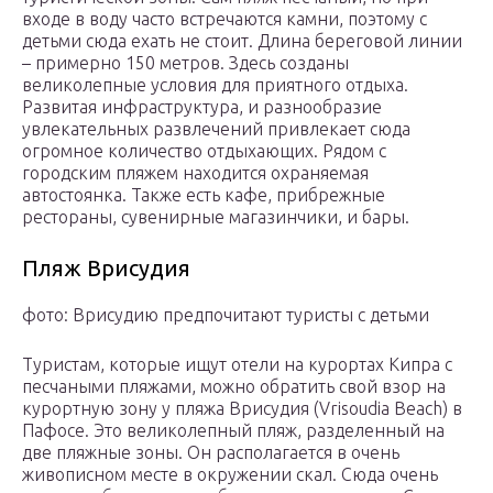
входе в воду часто встречаются камни, поэтому с
детьми сюда ехать не стоит. Длина береговой линии
– примерно 150 метров. Здесь созданы
великолепные условия для приятного отдыха.
Развитая инфраструктура, и разнообразие
увлекательных развлечений привлекает сюда
огромное количество отдыхающих. Рядом с
городским пляжем находится охраняемая
автостоянка. Также есть кафе, прибрежные
рестораны, сувенирные магазинчики, и бары.
Пляж Врисудия
фото: Врисудию предпочитают туристы с детьми
Туристам, которые ищут отели на курортах Кипра с
песчаными пляжами, можно обратить свой взор на
курортную зону у пляжа Врисудия (Vrisoudia Beach) в
Пафосе. Это великолепный пляж, разделенный на
две пляжные зоны. Он располагается в очень
живописном месте в окружении скал. Сюда очень