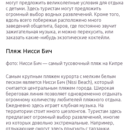
могут предложить великолепные условия для отдыха
с детьми. Здесь туристам могут предложить
огромный выбор водных развлечений. Кроме того,
вдоль всего побережья расположено много
заведений общепита, баров, где постоянно звучит
зажигательная музыка, и можно перекусить, или
заказать какие-нибудь экзотические коктейли.
Пляж Нисси Бич
фото: Нисси Бич — самый тусовочный пляж на Кипре
Самым крупным пляжем курорта с мелким белым
песком является Нисси Бич (Nissi Beach), который
считается центральным пляжем города. Широкая
береговая линия позволяет одновременно отдыхать
огромному количеству любителей пляжного отдыха.
Ежедневно здесь играет клубная музыка. На
территории стоит много шезлонгов. Туристам здесь
предлагают огромный выбор развлечений, многие
из которых довольно экстремальные. Например,
отдыхающие смогут здесь прыгнуть с тарзанки,