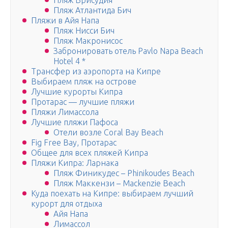
Пляж Врисудия
Пляж Атлантида Бич
Пляжи в Айя Напа
Пляж Нисси Бич
Пляж Макронисос
Забронировать отель Pavlo Napa Beach
Hotel 4 *
Трансфер из аэропорта на Кипре
Выбираем пляж на острове
Лучшие курорты Кипра
Протарас — лучшие пляжи
Пляжи Лимассола
Лучшие пляжи Пафоса
Отели возле Coral Bay Beach
Fig Free Bay, Протарас
Общее для всех пляжей Кипра
Пляжи Кипра: Ларнака
Пляж Финикудес – Phinikoudes Beach
Пляж Маккензи – Mackenzie Beach
Куда поехать на Кипре: выбираем лучший
курорт для отдыха
Айя Напа
Лимассол