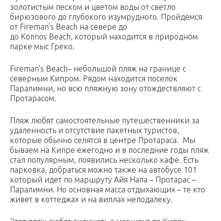
золотистым песком и цветом воды от светло
бирюзового до глубокого изумрудного. Пройдемся
от Fireman’s Beach на севере до
до Konnos Beach, который находится в природном
парке мыс Греко.
Fireman’s Beach– небольшой пляж на границе с
северным Кипром. Рядом находится поселок
Паралимни, но всю пляжную зону отождествляют с
Протарасом.
Пляж любят самостоятельные путешественники за
удаленность и отсутствие пакетных туристов,
которые обычно селятся в центре Протараса. Мы
бываем на Кипре ежегодно и в последние годы пляж
стал популярным, появились несколько кафе. Есть
парковка, добраться можно также на автобусе 101
который идет по маршруту Айя Напа – Протарас –
Паралимни. Но основная масса отдыхающих – те кто
живет в коттеджах и на виллах неподалеку.