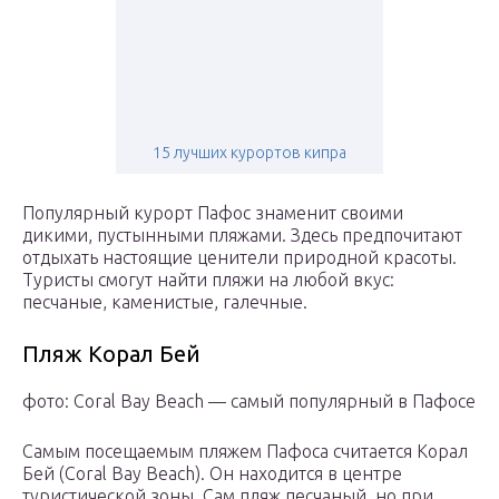
15 лучших курортов кипра
Популярный курорт Пафос знаменит своими
дикими, пустынными пляжами. Здесь предпочитают
отдыхать настоящие ценители природной красоты.
Туристы смогут найти пляжи на любой вкус:
песчаные, каменистые, галечные.
Пляж Корал Бей
фото: Coral Bay Beach — самый популярный в Пафосе
Самым посещаемым пляжем Пафоса считается Корал
Бей (Coral Bay Beach). Он находится в центре
туристической зоны. Сам пляж песчаный, но при