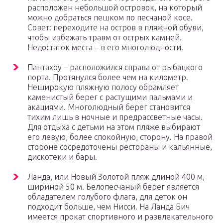
расположен небольшой островок, на который
можно добраться пешком по песчаной косе.
Совет: переходите на остров в пляжной обуви,
чтобы избежать травм от острых камней.
Недостаток места – в его многолюдности.
Пантахоу – расположился справа от рыбацкого
порта. Протянулся более чем на километр.
Неширокую пляжную полосу обрамляет
каменистый берег с растущими пальмами и
акациями. Многолюдный берег становится
тихим лишь в ночные и предрассветные часы.
Для отдыха с детьми на этом пляже выбирают
его левую, более спокойную, сторону. На правой
стороне сосредоточены рестораны и кальянные,
дискотеки и бары.
Ланда, или Новый Золотой пляж длиной 400 м,
шириной 50 м. Белопесчаный берег является
обладателем голубого флага, для деток он
подходит больше, чем Нисси. На Ланда Бич
имеется прокат спортивного и развлекательного