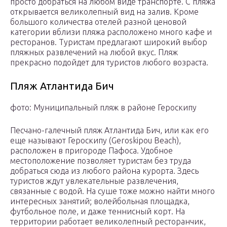
просто добраться на любом виде транспорте. С пляжа
открывается великолепный вид на залив. Кроме
большого количества отелей разной ценовой
категории вблизи пляжа расположено много кафе и
ресторанов. Туристам предлагают широкий выбор
пляжных развлечений на любой вкус. Пляж
прекрасно подойдет для туристов любого возраста.
Пляж Атлантида Бич
фото: Муниципальный пляж в районе Героскипу
Песчано-галечный пляж Атлантида Бич, или как его
еще называют Героскипу (Geroskipou Beach),
расположен в пригороде Пафоса. Удобное
местоположение позволяет туристам без труда
добраться сюда из любого района курорта. Здесь
туристов ждут увлекательные развлечения,
связанные с водой. На суше тоже можно найти много
интересных занятий; волейбольная площадка,
футбольное поле, и даже теннисный корт. На
территории работает великолепный ресторанчик,