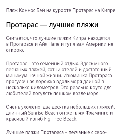
Пляж Коннос Бэй на курорте Протарас на Кипре
Протарас — лучшие пляжи
Считается, что лучшие пляжи Кипра находятся
в Протарасе и Айя Напе и тут я вам Америки не
открою.
Протарас – это семейный отдых. Здесь много
песчаных пляжей, сотни отелей и достаточный
минимум ночной жизни. Изюминка Протараса –
прогулочная дорожка вдоль моря длиной в
несколько километров. Это реально круто для
любителей погулять пешком возле моря.
Очень ухожено, два десятка небольших пляжей,
длинный Sunrise Beach он же пляж Фламинго и
красивый изгиб Fig Tree Beach.
Лучшие пляжи Протараса – песчаные с серо-