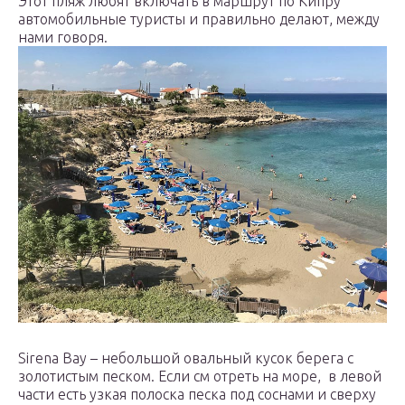
Этот пляж любят включать в маршрут по Кипру
автомобильные туристы и правильно делают, между
нами говоря.
Sirena Bay – небольшой овальный кусок берега с
золотистым песком. Если см отреть на море, в левой
части есть узкая полоска песка под соснами и сверху