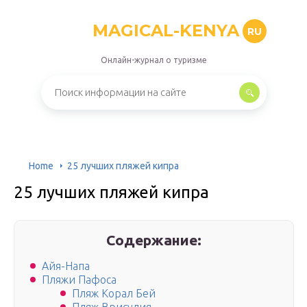
MAGICAL-KENYA
RU
Онлайн-журнал о туризме
Home
25 лучших пляжей кипра
25 лучших пляжей кипра
Содержание:
Айя-Напа
Пляжи Пафоса
Пляж Корал Бей