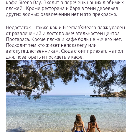
кафе Sirena Bay. Входит в перечень наших любимых
пляжей. Кроме ресторана и бара в тени деревьев
других водных развлечений нет и это прекрасно.
Недостаток – также как и Fireman’sBeach пляж удален
от развлечений и достопримечательностей центра
Протараса. Кроме пляжа и кафе больше ничего нет.
Подходит тем кто живет неподалеку или
автопутешественникам. Сюда стоит приехать на пол
дня, позагорать и посидеть в кафе.