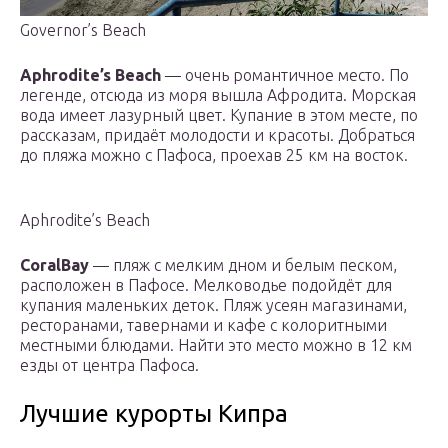
Governor’s Beach
Aphrodite’s Beach
— очень романтичное место. По
легенде, отсюда из моря вышла Афродита. Морская
вода имеет лазурный цвет. Купание в этом месте, по
рассказам, придаёт молодости и красоты. Добраться
до пляжа можно с Пафоса, проехав 25 км на восток.
Aphrodite’s Beach
CoralBay
— пляж с мелким дном и белым песком,
расположен в Пафосе. Мелководье подойдёт для
купания маленьких деток. Пляж усеян магазинами,
ресторанами, тавернами и кафе с колоритными
местными блюдами. Найти это место можно в 12 км
езды от центра Пафоса.
Лучшие курорты Кипра