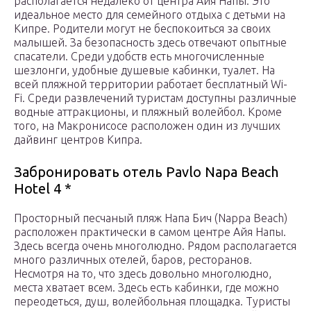
располагается недалеко от центра Айя Напы. Это
идеальное место для семейного отдыха с детьми на
Кипре. Родители могут не беспокоиться за своих
малышей. За безопасность здесь отвечают опытные
спасатели. Среди удобств есть многочисленные
шезлонги, удобные душевые кабинки, туалет. На
всей пляжной территории работает бесплатный Wi-
Fi. Среди развлечений туристам доступны различные
водные аттракционы, и пляжный волейбол. Кроме
того, на Макронисосе расположен один из лучших
дайвинг центров Кипра.
Забронировать отель Pavlo Napa Beach
Hotel 4 *
Просторный песчаный пляж Напа Бич (Nappa Beach)
расположен практически в самом центре Айя Напы.
Здесь всегда очень многолюдно. Рядом располагается
много различных отелей, баров, ресторанов.
Несмотря на то, что здесь довольно многолюдно,
места хватает всем. Здесь есть кабинки, где можно
переодеться, душ, волейбольная площадка. Туристы