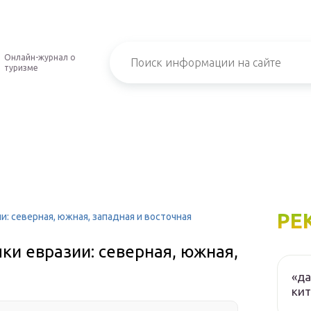
Онлайн-журнал о
туризме
РЕ
и: северная, южная, западная и восточная
ки евразии: северная, южная,
«да
ки