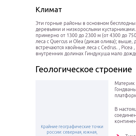
Климат
Эти горные районы в основном бесплодны 
деревьями и низкорослыми кустарниками. 
примерно от 1300 до 2300 м (от 4300 до 7
леса с Quercus и Olea (дикая олива); выше,
встречаются хвойные леса с Cedrus. , Picea ,
внутренних долинах Гиндукуша мало дождя 
Геологическое строение
Материк 
Гондваны
платфор
В настоя
соединен
континен
Крайние географические точки
россии: северная, южная,