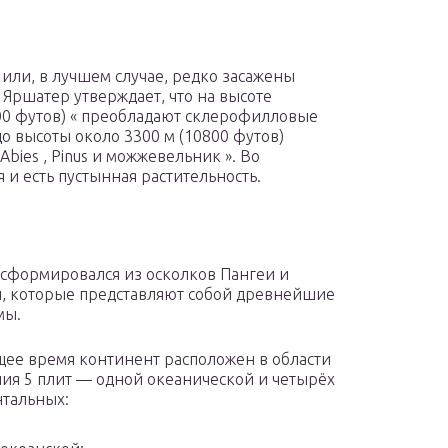
или, в лучшем случае, редко засажены
Яршатер утверждает, что на высоте
500 футов) « преобладают склерофилловые
 до высоты около 3300 м (10800 футов)
 Abies , Pinus и можжевельник ». Во
и есть пустынная растительность.
сформировался из осколков Пангеи и
, которые представляют собой древнейшие
мы.
щее время континент расположен в области
ия 5 плит — одной океанической и четырёх
тальных: