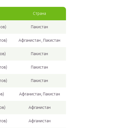
Страна
тов)
Пакистан
тов)
Афганистан , Пакистан
ов)
Пакистан
тов)
Пакистан
тов)
Пакистан
в)
Афганистан, Пакистан
ов)
Афганистан
тов)
Афганистан