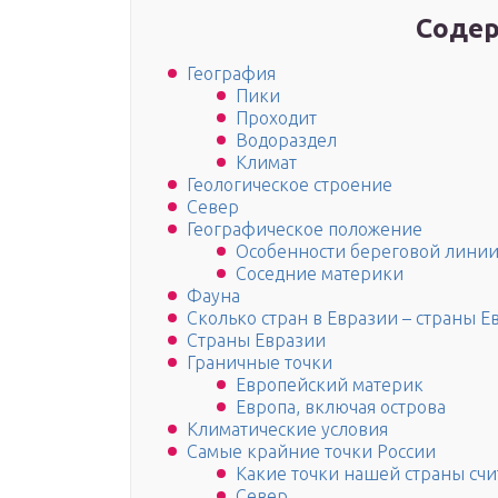
Содер
География
Пики
Проходит
Водораздел
Климат
Геологическое строение
Север
Географическое положение
Особенности береговой линии
Соседние материки
Фауна
Сколько стран в Евразии – страны Е
Страны Евразии
Граничные точки
Европейский материк
Европа, включая острова
Климатические условия
Самые крайние точки России
Какие точки нашей страны сч
Север