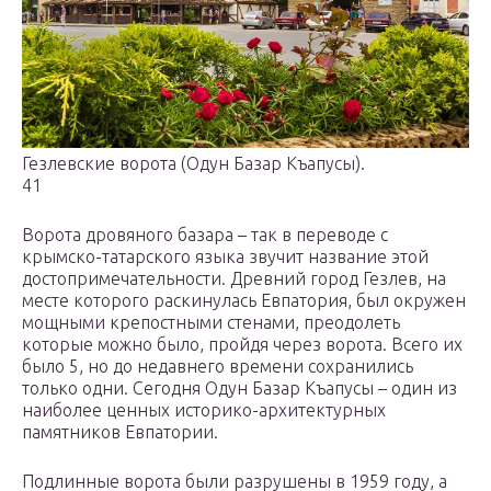
Гезлевские ворота (Одун Базар Къапусы).
41
Ворота дровяного базара – так в переводе с
крымско-татарского языка звучит название этой
достопримечательности. Древний город Гезлев, на
месте которого раскинулась Евпатория, был окружен
мощными крепостными стенами, преодолеть
которые можно было, пройдя через ворота. Всего их
было 5, но до недавнего времени сохранились
только одни. Сегодня Одун Базар Къапусы – один из
наиболее ценных историко-архитектурных
памятников Евпатории.
Подлинные ворота были разрушены в 1959 году, а