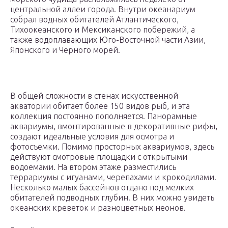
центральной аллеи города. Внутри океанариум
собрал водных обитателей Атлантического,
Тихоокеанского и Мексиканского побережий, а
также водоплавающих Юго-Восточной части Азии,
Японского и Черного морей.
В общей сложности в стенах искусственной
акватории обитает более 150 видов рыб, и эта
коллекция постоянно пополняется. Панорамные
аквариумы, вмонтированные в декоративные рифы,
создают идеальные условия для осмотра и
фотосъемки. Помимо просторных аквариумов, здесь
действуют смотровые площадки с открытыми
водоемами. На втором этаже разместились
террариумы с игуанами, черепахами и крокодилами.
Несколько малых бассейнов отдано под мелких
обитателей подводных глубин. В них можно увидеть
океанских креветок и разноцветных неонов.