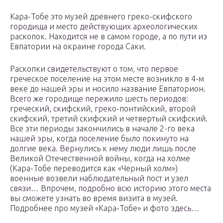
Кара-Тобе это музей древнего греко-скифского
городища и место действующих археологических
раскопок. Находится не в самом городе, а по пути из
Евпатории на окраине города Саки.
Раскопки свидетельствуют о том, что первое
греческое поселение на этом месте возникло в 4-м
веке до нашей эры и носило название Евпаторион.
Всего же городище пережило шесть периодов:
греческий, скифский, греко-понтийский, второй
скифский, третий скифский и четвертый скифский.
Все эти периоды закончились в начале 2-го века
нашей эры, когда поселение было покинуто на
долгие века. Вернулись к нему люди лишь после
Великой Отечественной войны, когда на холме
(Кара-Тобе переводится как «Черный холм»)
военные возвели наблюдательный пост и узел
связи… Впрочем, подробно всю историю этого места
вы сможете узнать во время визита в музей.
Подробнее про музей «Кара-Тобе» и фото здесь…