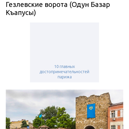
Гезлевские ворота (Одун Базар
Къапусы)
10 главных
достопримечательностей
парижа