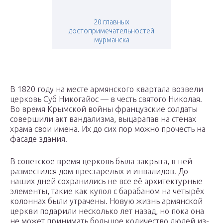
20 главных
достопримечательностей
мурманска
В 1820 году на месте армянского квартала возвели
церковь Суб Никогайос — в честь святого Николая.
Во время Крымской войны французские солдаты
совершили акт вандализма, выцарапав на стенах
храма свои имена. Их до сих пор можно прочесть на
фасаде здания.
В советское время церковь была закрыта, в ней
разместился дом престарелых и инвалидов. До
наших дней сохранились не все её архитектурные
элементы, такие как купол с барабаном на четырёх
колоннах были утрачены. Новую жизнь армянской
церкви подарили несколько лет назад, но пока она
не может принимать большое количество людей из-