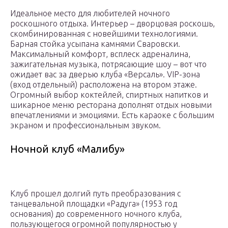
Идеальное место для любителей ночного
роскошного отдыха. Интерьер – дворцовая роскошь,
скомбинированная с новейшими технологиями.
Барная стойка усыпана камнями Сваровски.
Максимальный комфорт, всплеск адреналина,
зажигательная музыка, потрясающие шоу – вот что
ожидает вас за дверью клуба «Версаль». VIP-зона
(вход отдельный) расположена на втором этаже.
Огромный выбор коктейлей, спиртных напитков и
шикарное меню ресторана дополнят отдых новыми
впечатлениями и эмоциями. Есть караоке с большим
экраном и профессиональным звуком.
Ночной клуб «Малибу»
Клуб прошел долгий путь преобразования с
танцевальной площадки «Радуга» (1953 год
основания) до современного ночного клуба,
пользующегося огромной популярностью у