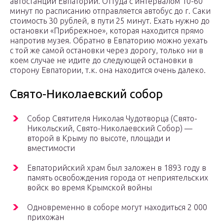
автостанции Евпатории. Оттуда с интервалом 10-60
минут по расписанию отправляется автобус до г. Саки
стоимость 30 рублей, в пути 25 минут. Ехать нужно до
остановки «Прибрежное», которая находится прямо
напротив музея. Обратно в Евпаторию можно уехать
с той же самой остановки через дорогу, только ни в
коем случае не идите до следующей остановки в
сторону Евпатории, т.к. она находится очень далеко.
Свято-Николаевский собор
Собор Святителя Николая Чудотворца (Свято-
Никольский, Свято-Николаевский Собор) —
второй в Крыму по высоте, площади и
вместимости
Евпаторийский храм был заложен в 1893 году в
память освобождения города от неприятельских
войск во время Крымской войны
Одновременно в соборе могут находиться 2 000
прихожан