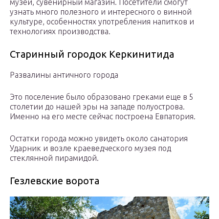
музей, сувенирный магазин. Посетители смогут
узнать много полезного и интересного о винной
культуре, особенностях употребления напитков и
технологиях производства.
Старинный городок Керкинитида
Развалины античного города
Это поселение было образовано греками еще в 5
столетии до нашей эры на западе полуострова.
Именно на его месте сейчас построена Евпатория.
Остатки города можно увидеть около санатория
Ударник и возле краеведческого музея под
стеклянной пирамидой.
Гезлевские ворота