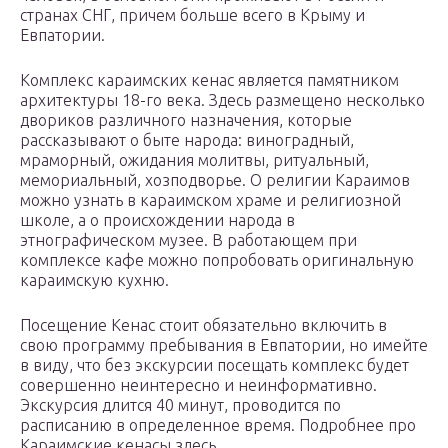
странах СНГ, причем больше всего в Крыму и
Евпатории.
Комплекс караимских кенас является памятником
архитектуры 18-го века. Здесь размещено несколько
двориков различного назначения, которые
рассказывают о быте народа: виноградный,
мраморный, ожидания молитвы, ритуальный,
мемориальный, хозподворье. О религии Караимов
можно узнать в караимском храме и религиозной
школе, а о происхождении народа в
этнографическом музее. В работающем при
комплексе кафе можно попробовать оригинальную
караимскую кухню.
Посещение Кенас стоит обязательно включить в
свою программу пребывания в Евпатории, но имейте
в виду, что без экскурсии посещать комплекс будет
совершенно неинтересно и неинформативно.
Экскурсия длится 40 минут, проводится по
расписанию в определенное время. Подробнее про
Караимские кенасы здесь…