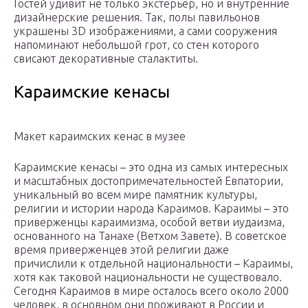
Гостей удивит не только экстерьер, но и внутренние
дизайнерские решения. Так, полы павильонов
украшены 3D изображениями, а сами сооружения
напоминают небольшой грот, со стен которого
свисают декоративные сталактиты.
Караимские кенасы
Макет караимских кенас в музее
Караимские кенасы – это одна из самых интересных
и масштабных достопримечательностей Евпатории,
уникальный во всем мире памятник культуры,
религии и истории народа Караимов. Караимы – это
приверженцы караимизма, особой ветви иудаизма,
основанного на Танахе (Ветхом Завете). В советское
время приверженцев этой религии даже
причислили к отдельной национальности – Караимы,
хотя как таковой национальности не существовало.
Сегодня Караимов в мире осталось всего около 2000
человек, в основном они проживают в России и