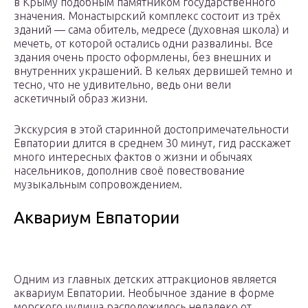
в Крыму подобным памятником государственного
значения. Монастырский комплекс состоит из трёх
зданий — сама обитель, медресе (духовная школа) и
мечеть, от которой остались одни развалины. Все
здания очень просто оформлены, без внешних и
внутренних украшений. В кельях дервишей темно и
тесно, что не удивительно, ведь они вели
аскетичный образ жизни.
Экскурсия в этой старинной достопримечательности
Евпатории длится в среднем 30 минут, гид расскажет
много интересных фактов о жизни и обычаях
насельников, дополнив своё повествование
музыкальным сопровождением.
Аквариум Евпатории
Одним из главных детских аттракционов является
аквариум Евпатории. Необычное здание в форме
морского чудища расположилось недалеко от