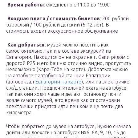
Время работы
: ежедневно с 11:00 до 19:00
Входная плата / стоимость билетов
: 200 рублей
взрослый / 100 рублей детский (6-12 лет). В
стоимость входит экскурсионное обслуживание
Как добраться
: музей можно посетить как
самостоятельно, так и в составе экскурсий из
Евпатории. Находится он на окраине г. Саки рядом с
дорогой Р25 и его башню отлично видно, пропустить
невозможно (Кара-Тобе на карте). Добраться можно
на автобусе с автобусной станции Евпатории
(автовокзал
Евпатории на карте
), или на электричке
с ж/д станции. Предпочтительней ехать на автобусе,
так как они ходят чаще и делают остановку почти
возле самого музей, в то время как от остановки
электрички придется идти пешком еще почти два
километра.
Чтобы добраться до музея на автобусе, нужно сначала
дойти или доехать на автобусах №6, 6А, 9, 10, 13 до