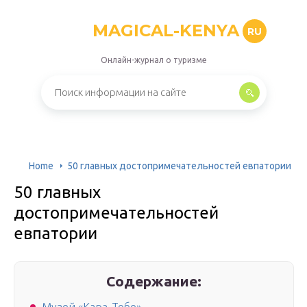
MAGICAL-KENYA
RU
Онлайн-журнал о туризме
Home
50 главных достопримечательностей евпатории
50 главных
достопримечательностей
евпатории
Содержание: