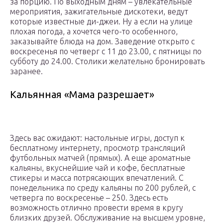
за порцию. По выходным дням – увлекательные
мероприятия, зажигательные дискотеки, ведут
которые известные ди-джеи. Ну а если на улице
плохая погода, а хочется чего-то особенного,
заказывайте блюда на дом. Заведение открыто с
воскресенья по четверг с 11 до 23.00, с пятницы по
субботу до 24.00. Столики желательно бронировать
заранее.
Кальянная «Мама разрешает»
Здесь вас ожидают: настольные игры, доступ к
бесплатному интернету, просмотр трансляций
футбольных матчей (прямых). А еще ароматные
кальяны, вкуснейшие чай и кофе, бесплатные
стикеры и масса потрясающих впечатлений. С
понедельника по среду кальяны по 200 рублей, с
четверга по воскресенье – 250. Здесь есть
возможность отлично провести время в кругу
близких друзей. Обслуживание на высшем уровне,