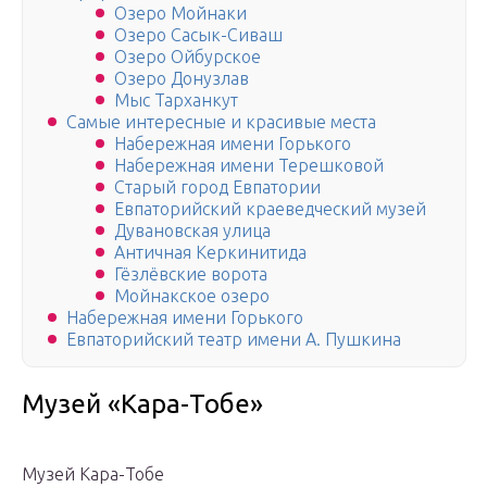
Озеро Мойнаки
Озеро Сасык-Сиваш
Озеро Ойбурское
Озеро Донузлав
Мыс Тарханкут
Самые интересные и красивые места
Набережная имени Горького
Набережная имени Терешковой
Старый город Евпатории
Евпаторийский краеведческий музей
Дувановская улица
Античная Керкинитида
Гёзлёвские ворота
Мойнакское озеро
Набережная имени Горького
Евпаторийский театр имени А. Пушкина
Музей «Кара-Тобе»
Музей Кара-Тобе