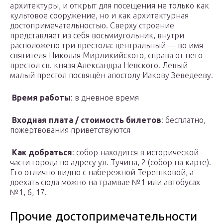
архитектуры, и открыт для посещения не только как
культовое сооружение, но и как архитектурная
достопримечательностью. Сверху строение
представляет из себя восьмиугольник, внутри
расположено три престола: центральный — во имя
святителя Николая Мирликийского, справа от него —
престол св. князя Александра Невского. Левый
малый престол посвящён апостолу Иакову Зеведееву.
Время работы
: в дневное время
Входная плата / стоимость билетов
: бесплатно,
пожертвования приветствуются
Как добраться
: собор находится в исторической
части города по адресу ул. Тучина, 2 (собор на карте).
Его отлично видно с набережной Терешковой, а
доехать сюда можно на трамвае №1 или автобусах
№1, 6, 17.
Прочие достопримечательности