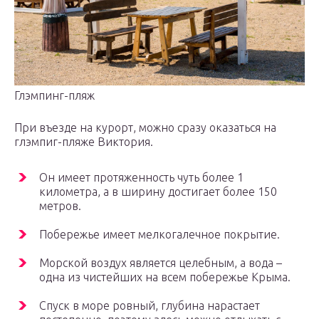
Глэмпинг-пляж
При въезде на курорт, можно сразу оказаться на
глэмпиг-пляже Виктория.
Он имеет протяженность чуть более 1
километра, а в ширину достигает более 150
метров.
Побережье имеет мелкогалечное покрытие.
Морской воздух является целебным, а вода –
одна из чистейших на всем побережье Крыма.
Спуск в море ровный, глубина нарастает