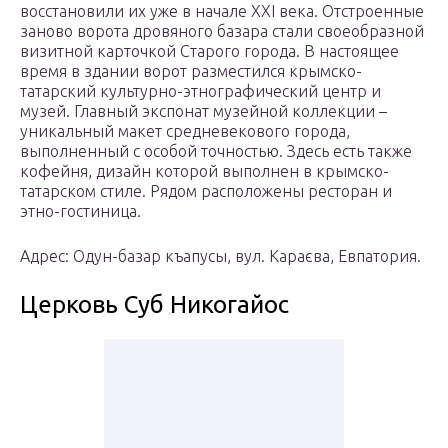
восстановили их уже в начале ХХI века. Отстроенные
заново ворота дровяного базара стали своеобразной
визитной карточкой Старого города. В настоящее
время в здании ворот разместился крымско-
татарский культурно-этнографический центр и
музей. Главный экспонат музейной коллекции –
уникальный макет средневекового города,
выполненный с особой точностью. Здесь есть также
кофейня, дизайн которой выполнен в крымско-
татарском стиле. Рядом расположены ресторан и
этно-гостиница.
Адрес: Одун-базар къапусы, вул. Караєва, Евпатория.
Церковь Суб Никогайос