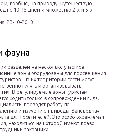
ес и, вообще, на природу. Путешествую
д по 10-15 дней и множество 2-х и 3-х
я: 23-10-2018
и фауна
ик разделён на несколько участков.
ионные зоны оборудованы для просвещения
 туристов. На их территории гости могут
тственно гулять и организовывать
тия. В регулируемые зоны туристам
тся ходить только в сопровождении гида.
ециалисты проводят работу по
влению и изучению природы. Заповедная
рыта для посетителей. Это особо охраняемая
ия, находиться на которой имеют право
отрудники заказника.