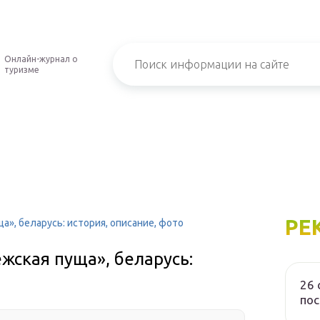
Онлайн-журнал о
туризме
РЕ
», беларусь: история, описание, фото
жская пуща», беларусь:
26 
пос