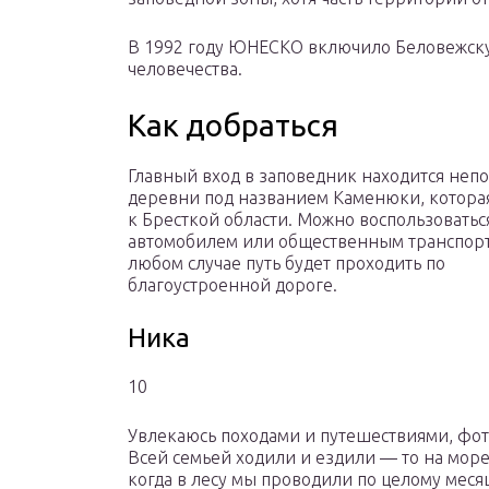
В 1992 году ЮНЕСКО включило Беловежску
человечества.
Как добраться
Главный вход в заповедник находится непо
деревни под названием Каменюки, которая
к Бресткой области. Можно воспользовать
автомобилем или общественным транспорт
любом случае путь будет проходить по
благоустроенной дороге.
Ника
10
Увлекаюсь походами и путешествиями, фото
Всей семьей ходили и ездили — то на море, 
когда в лесу мы проводили по целому месяц