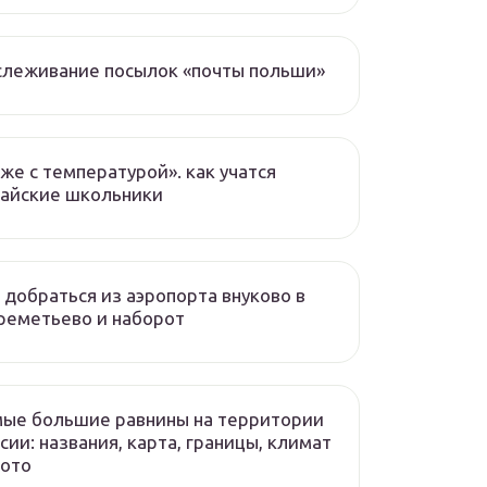
слеживание посылок «почты польши»
же с температурой». как учатся
тайские школьники
 добраться из аэропорта внуково в
реметьево и наборот
ые большие равнины на территории
сии: названия, карта, границы, климат
фото