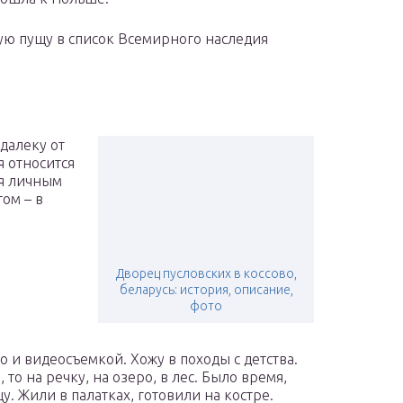
ю пущу в список Всемирного наследия
далеку от
 относится
ся личным
ом – в
Дворец пусловских в коссово,
беларусь: история, описание,
фото
 и видеосъемкой. Хожу в походы с детства.
то на речку, на озеро, в лес. Было время,
у. Жили в палатках, готовили на костре.