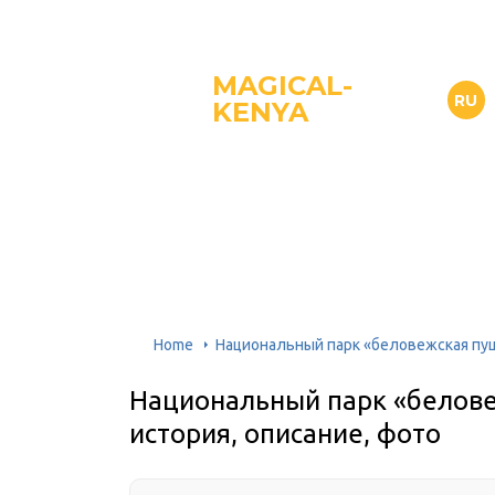
MAGICAL-
RU
KENYA
Home
Национальный парк «беловежская пуща
Национальный парк «белове
история, описание, фото