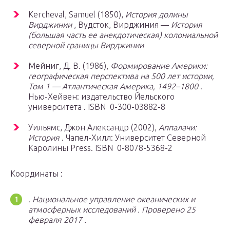
Kercheval, Samuel (1850),
История долины
Вирджинии
, Вудсток, Вирджиния —
История
(большая часть ее анекдотическая) колониальной
северной границы Вирджинии
Мейниг, Д. В. (1986),
Формирование Америки:
географическая перспектива на 500 лет истории,
Том 1 — Атлантическая Америка, 1492–1800
.
Нью-Хейвен: издательство Йельского
университета . ISBN 0-300-03882-8
Уильямс, Джон Александр (2002),
Аппалачи:
История
. Чапел-Хилл: Университет Северной
Каролины Press. ISBN 0-8078-5368-2
Координаты :
.
Национальное управление океанических и
атмосферных исследований
.
Проверено 25
февраля 2017
.