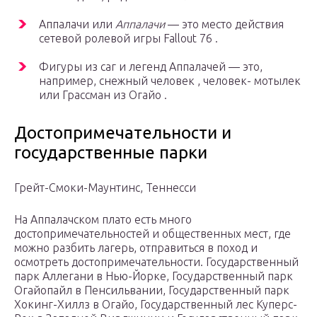
Аппалачи или
Аппалачи
— это место действия
сетевой ролевой игры Fallout 76 .
Фигуры из саг и легенд Аппалачей — это,
например, снежный человек , человек- мотылек
или Грассман из
Огайо
.
Достопримечательности и
государственные парки
Грейт-Смоки-Маунтинс, Теннесси
На Аппалачском плато есть много
достопримечательностей и общественных мест, где
можно разбить лагерь, отправиться в поход и
осмотреть достопримечательности. Государственный
парк Аллегани в Нью-Йорке, Государственный парк
Огайопайл в Пенсильвании, Государственный парк
Хокинг-Хиллз в Огайо, Государственный лес
Куперс-