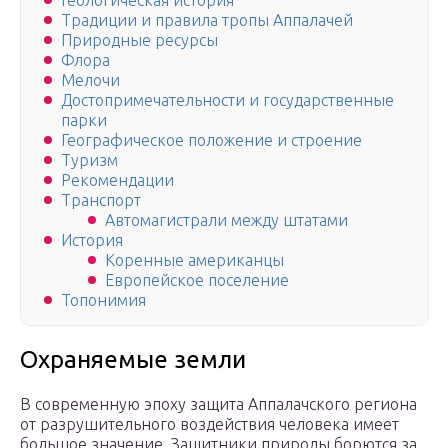
Геологическая история
Традиции и правила тропы Аппалачей
Природные ресурсы
Флора
Мелочи
Достопримечательности и государственные
парки
Географическое положение и строение
Туризм
Рекомендации
Транспорт
Автомагистрали между штатами
История
Коренные американцы
Европейское поселение
Топонимия
Охраняемые земли
В современную эпоху защита Аппалачского региона
от разрушительного воздействия человека имеет
большое значение. Защитники природы борются за