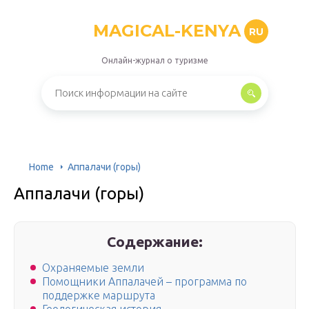
MAGICAL-KENYA
RU
Онлайн-журнал о туризме
Home
Аппалачи (горы)
Аппалачи (горы)
Содержание:
Охраняемые земли
Помощники Аппалачей – программа по
поддержке маршрута