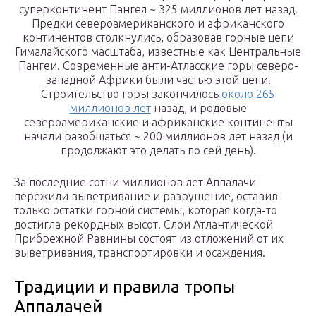
суперконтинент Пангея ~ 325 миллионов лет назад.
Предки североамериканского и африканского
континентов столкнулись, образовав горные цепи
Гималайского масштаба, известные как Центральные
Пангеи. Современные анти-Атласские горы северо-
западной Африки были частью этой цепи.
Строительство горы закончилось
около 265
миллионов лет
назад, и родовые
североамериканские и африканские континенты
начали разобщаться ~ 200 миллионов лет назад (и
продолжают это делать по сей день).
За последние сотни миллионов лет Аппалачи
пережили выветривание и разрушение, оставив
только остатки горной системы, которая когда-то
достигла рекордных высот. Слои Атлантической
Прибрежной Равнины состоят из отложений от их
выветривания, транспортировки и осаждения.
Традиции и правила тропы
Аппалачей