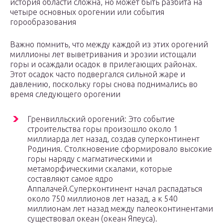
история области сложна, но может быть разбита на
четыре основных орогении или события
горообразования
Важно помнить, что между каждой из этих орогений
миллионы лет выветривания и эрозии истощали
горы и осаждали осадок в прилегающих районах.
Этот осадок часто подвергался сильной жаре и
давлению, поскольку горы снова поднимались во
время следующего орогении
Гренвилльский орогений: Это событие
строительства горы произошло около 1
миллиарда лет назад, создав суперконтинент
Родиния. Столкновение сформировало высокие
горы наряду с магматическими и
метаморфическими скалами, которые
составляют самое ядро ​​
Аппалачей.Суперконтинент начал распадаться
около 750 миллионов лет назад, а к 540
миллионам лет назад между палеоконтинентами
существовал океан (океан Япеуса).