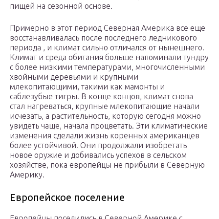
пищей на сезонной основе.
Примерно в этот период Северная Америка все еще
восстанавливалась после последнего ледникового
периода , и климат сильно отличался от нынешнего.
Климат и среда обитания больше напоминали тундру
с более низкими температурами, многочисленными
хвойными деревьями и крупными
млекопитающими, такими как мамонты и
саблезубые тигры. В конце концов, климат снова
стал нагреваться, крупные млекопитающие начали
исчезать, а растительность, которую сегодня можно
увидеть чаще, начала процветать. Эти климатические
изменения сделали жизнь коренных американцев
более устойчивой. Они продолжали изобретать
новое оружие и добивались успехов в сельском
хозяйстве, пока европейцы не прибыли в Северную
Америку.
Европейское поселение
Европейцы поселились в Северной Америке с