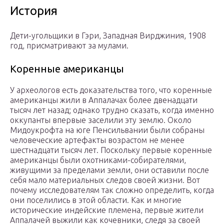
История
Дети-угольщики в Гэри, Западная Вирджиния, 1908
год, присматривают за мулами.
Коренные американцы
У археологов есть доказательства того, что коренные
американцы жили в Аппалачах более двенадцати
тысяч лет назад; однако трудно сказать, когда именно
оккупанты впервые заселили эту землю. Около
Мидоукрофта на юге Пенсильвании были собраны
человеческие артефакты
возрастом
не менее
шестнадцати тысяч лет. Поскольку первые коренные
американцы были охотниками-собирателями,
живущими за пределами земли, они оставили после
себя мало материальных следов своей жизни. Вот
почему исследователям так сложно определить, когда
они поселились в этой области. Как и многие
исторические индейские племена, первые жители
Аппалачей выжили как кочевники, следя за своей