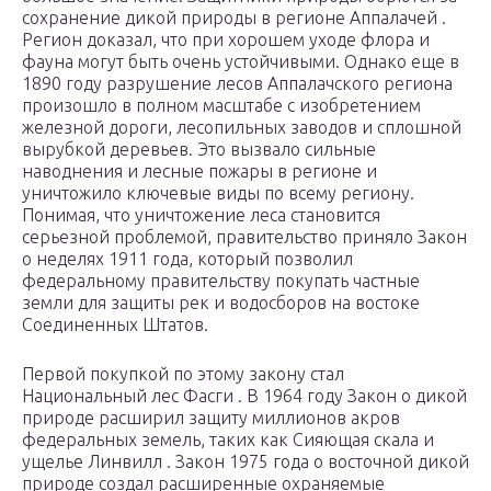
сохранение дикой природы в регионе Аппалачей .
Регион доказал, что при хорошем уходе флора и
фауна могут быть очень устойчивыми. Однако еще в
1890 году разрушение лесов Аппалачского региона
произошло в полном масштабе с изобретением
железной дороги, лесопильных заводов и сплошной
вырубкой деревьев. Это вызвало сильные
наводнения и лесные пожары в регионе и
уничтожило ключевые виды по всему региону.
Понимая, что уничтожение леса становится
серьезной проблемой, правительство приняло Закон
о
неделях
1911 года, который позволил
федеральному правительству покупать частные
земли для защиты рек и водосборов на востоке
Соединенных Штатов.
Первой покупкой по этому закону стал
Национальный лес Фасги . В 1964 году Закон о дикой
природе расширил защиту миллионов акров
федеральных земель, таких как Сияющая скала и
ущелье Линвилл . Закон 1975 года о восточной дикой
природе создал расширенные охраняемые